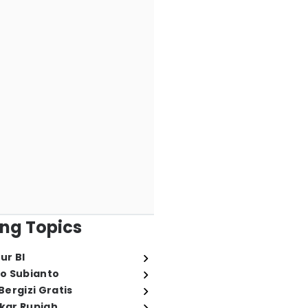
ng Topics
ur BI
o Subianto
ergizi Gratis
ukar Rupiah