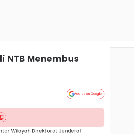
 di NTB Menembus
Add Us on Google
ntor Wilayah Direktorat Jenderal