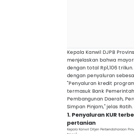
Kepala Kanwil DJPB Provins
menjelaskan bahwa mayorit
dengan total Rp1,106 triliu
dengan penyaluran sebesar
"Penyaluran kredit program
termasuk Bank Pemerinta
Pembangunan Daerah, Per
Simpan Pinjam," jelas Ratih.
1. Penyaluran KUR ter
pertanian
Kepala Kanwil Ditjen Perbendaharaan P