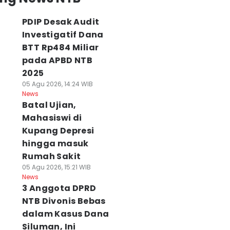
PDIP Desak Audit
Investigatif Dana
BTT Rp484 Miliar
pada APBD NTB
2025
05 Agu 2026, 14:24 WIB
News
Batal Ujian,
Mahasiswi di
Kupang Depresi
hingga masuk
Rumah Sakit
05 Agu 2026, 15:21 WIB
News
3 Anggota DPRD
NTB Divonis Bebas
dalam Kasus Dana
Siluman, Ini