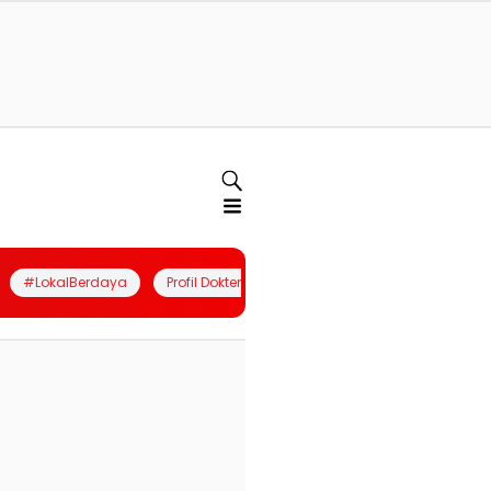
#LokalBerdaya
Profil Dokter
Quiz
Join Community