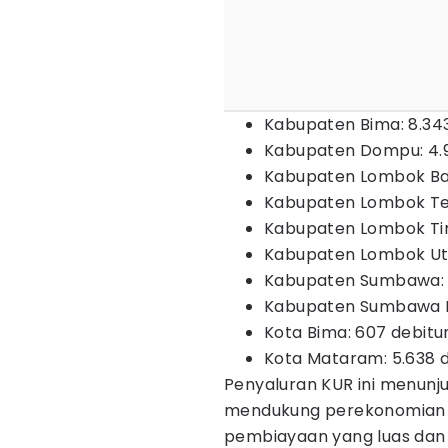
Kabupaten Bima: 8.343
Kabupaten Dompu: 4.9
Kabupaten Lombok Bara
Kabupaten Lombok Ten
Kabupaten Lombok Timu
Kabupaten Lombok Uta
Kabupaten Sumbawa: 1
Kabupaten Sumbawa Ba
Kota Bima: 607 debitu
Kota Mataram: 5.638 d
Penyaluran KUR ini menun
mendukung perekonomian 
pembiayaan yang luas dan