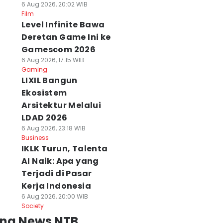
6 Aug 2026, 20:02 WIB
Film
Level Infinite Bawa
Deretan Game Ini ke
Gamescom 2026
6 Aug 2026, 17:15 WIB
Gaming
LIXIL Bangun
Ekosistem
Arsitektur Melalui
LDAD 2026
6 Aug 2026, 23:18 WIB
Business
IKLK Turun, Talenta
AI Naik: Apa yang
Terjadi di Pasar
Kerja Indonesia
6 Aug 2026, 20:00 WIB
Society
ing News NTB