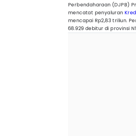
Perbendaharaan (DJPB) Pr
mencatat penyaluran
Kred
mencapai Rp2,83 triliun. 
68.929 debitur di provinsi N