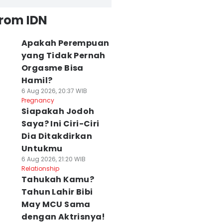
from IDN
Apakah Perempuan
yang Tidak Pernah
Orgasme Bisa
Hamil?
6 Aug 2026, 20:37 WIB
Pregnancy
Siapakah Jodoh
Saya? Ini Ciri-Ciri
Dia Ditakdirkan
Untukmu
6 Aug 2026, 21:20 WIB
Relationship
Tahukah Kamu?
Tahun Lahir Bibi
May MCU Sama
dengan Aktrisnya!