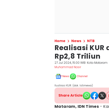
Home
News
NTB
Realisasi KUR
Rp2,8 Triliun
27 Jul 2024, 15:00 WIB
Kota Mataram
Muhammad Nasir
News
Channel
Ilustrasi KUR. (dok. Istimewa)
Share Article
Mataram, IDN Times
- Ka