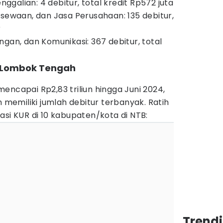
galian: 4 debitur, total kredit Rp572 juta
rsewaan, dan Jasa Perusahaan: 135 debitur,
r
gan, dan Komunikasi: 367 debitur, total
i Lombok Tengah
encapai Rp2,83 triliun hingga Juni 2024,
emiliki jumlah debitur terbanyak. Ratih
asi KUR di 10 kabupaten/kota di NTB:
Trend