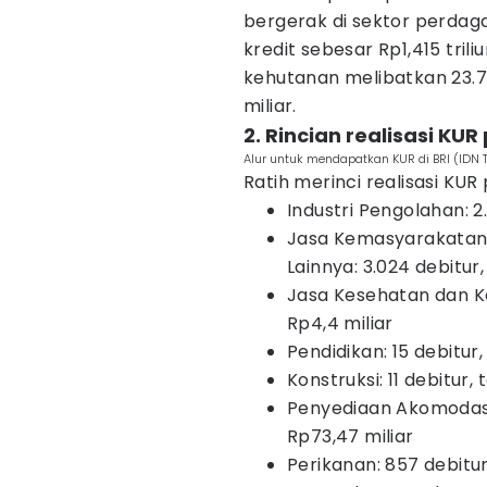
bergerak di sektor perdag
kredit sebesar Rp1,415 tril
kehutanan melibatkan 23.77
miliar.
2. Rincian realisasi KU
Alur untuk mendapatkan KUR di BRI (IDN 
Ratih merinci realisasi KUR
Industri Pengolahan: 2.
Jasa Kemasyarakatan,
Lainnya: 3.024 debitur,
Jasa Kesehatan dan Keg
Rp4,4 miliar
Pendidikan: 15 debitur, 
Konstruksi: 11 debitur, 
Penyediaan Akomodasi 
Rp73,47 miliar
Perikanan: 857 debitur,