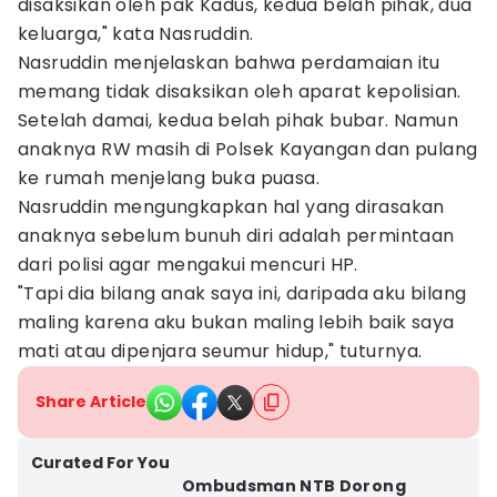
disaksikan oleh pak Kadus, kedua belah pihak, dua
keluarga," kata Nasruddin.
Nasruddin menjelaskan bahwa perdamaian itu
memang tidak disaksikan oleh aparat kepolisian.
Setelah damai, kedua belah pihak bubar. Namun
anaknya RW masih di Polsek Kayangan dan pulang
ke rumah menjelang buka puasa.
Nasruddin mengungkapkan hal yang dirasakan
anaknya sebelum bunuh diri adalah permintaan
dari polisi agar mengakui mencuri HP.
"Tapi dia bilang anak saya ini, daripada aku bilang
maling karena aku bukan maling lebih baik saya
mati atau dipenjara seumur hidup," tuturnya.
Share Article
Curated For You
Ombudsman NTB Dorong