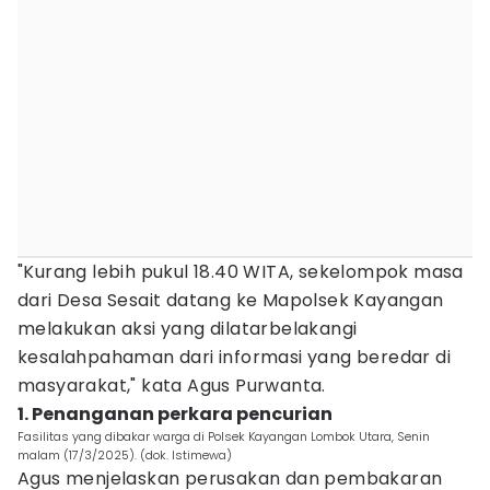
"Kurang lebih pukul 18.40 WITA, sekelompok masa
dari Desa Sesait datang ke Mapolsek Kayangan
melakukan aksi yang dilatarbelakangi
kesalahpahaman dari informasi yang beredar di
masyarakat," kata Agus Purwanta.
1. Penanganan perkara pencurian
Fasilitas yang dibakar warga di Polsek Kayangan Lombok Utara, Senin
malam (17/3/2025). (dok. Istimewa)
Agus menjelaskan perusakan dan pembakaran