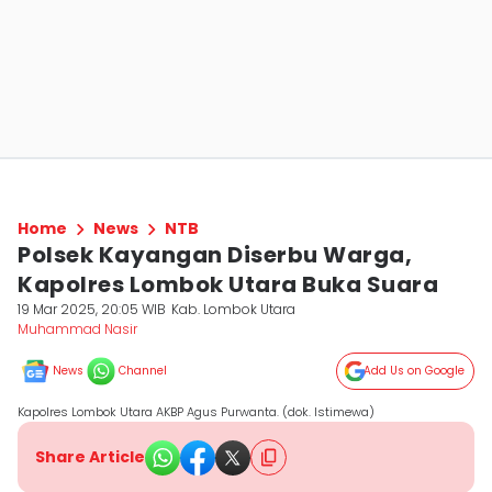
Home
News
NTB
Polsek Kayangan Diserbu Warga,
Kapolres Lombok Utara Buka Suara
19 Mar 2025, 20:05 WIB
Kab. Lombok Utara
Muhammad Nasir
News
Channel
Add Us on Google
Kapolres Lombok Utara AKBP Agus Purwanta. (dok. Istimewa)
Share Article