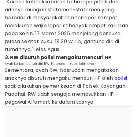
"Karena ketidaksabaran beberapa pihak dan
adanya mungkin statemen-statemen yang
beredar di masyarakat dan terlapor sempat
melakukan wajib lapor sebanyak empat kali. Dan
pada Senin, 17 Maret 2025 menjelang berbuka
puasa sekitar pukul 18.20 WITA, gantung diri di
rumahnya," jelas Agus.
3. RW disuruh polisi mengaku mencuri HP
Ayah korban bunuh diri RW, Nasruddin. (dok. Istimewa)
Sementara, ayah RW, Nasruddin mengatakan
anaknya disuruh mengaku mencuri HP oleh
polisi
saat dilakukan pemeriksaan di Polsek Kayangan.
Padahal, RW tidak sengaja memasukkan HP
pegawai Alfamart ke dalam tasnya.