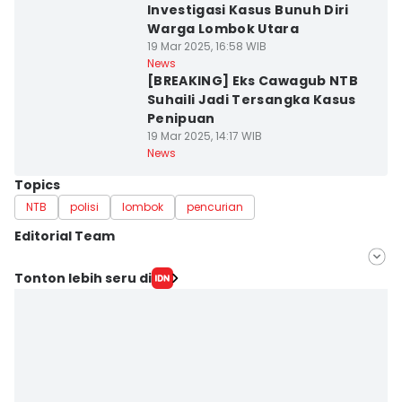
Investigasi Kasus Bunuh Diri
Warga Lombok Utara
19 Mar 2025, 16:58 WIB
News
[BREAKING] Eks Cawagub NTB
Suhaili Jadi Tersangka Kasus
Penipuan
19 Mar 2025, 14:17 WIB
News
Topics
NTB
polisi
lombok
pencurian
Editorial Team
Editor
Tonton lebih seru di
Linggauni -
Editor
Muhammad Nasir