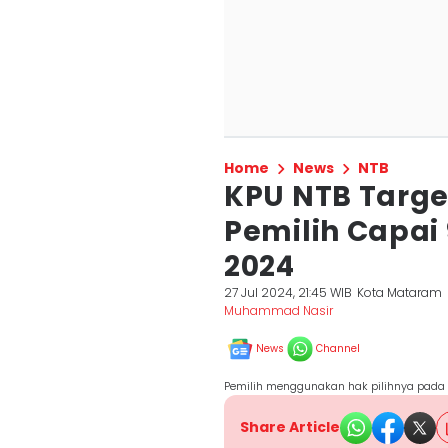
Home
News
NTB
KPU NTB Targe
Pemilih Capai 
2024
27 Jul 2024, 21:45 WIB
Kota Mataram
Muhammad Nasir
News
Channel
Pemilih menggunakan hak pilihnya pada
Share Article