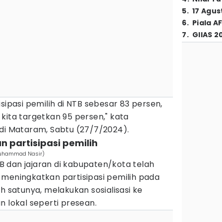
5
.
17 Agus
6
.
Piala A
7
.
GIIAS 2
sipasi pemilih di NTB sebesar 83 persen,
kita targetkan 95 persen," kata
 di Mataram, Sabtu (27/7/2024).
n partisipasi pemilih
/Muhammad Nasir)
 dan jajaran di kabupaten/kota telah
 meningkatkan partisipasi pemilih pada
h satunya, melakukan sosialisasi ke
n lokal seperti presean.