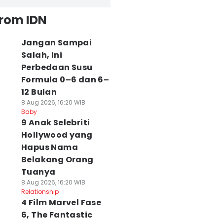
from IDN
Jangan Sampai
Salah, Ini
Perbedaan Susu
Formula 0–6 dan 6–
12 Bulan
8 Aug 2026, 16:20 WIB
Baby
9 Anak Selebriti
Hollywood yang
Hapus Nama
Belakang Orang
Tuanya
8 Aug 2026, 16:20 WIB
Relationship
4 Film Marvel Fase
6, The Fantastic