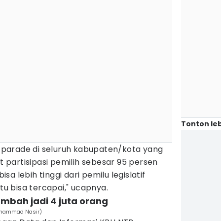
Tonton leb
parade di seluruh kabupaten/kota yang
et partisipasi pemilih sebesar 95 persen
bisa lebih tinggi dari pemilu legislatif
itu bisa tercapai," ucapnya.
ambah jadi 4 juta orang
Muhammad Nasir)