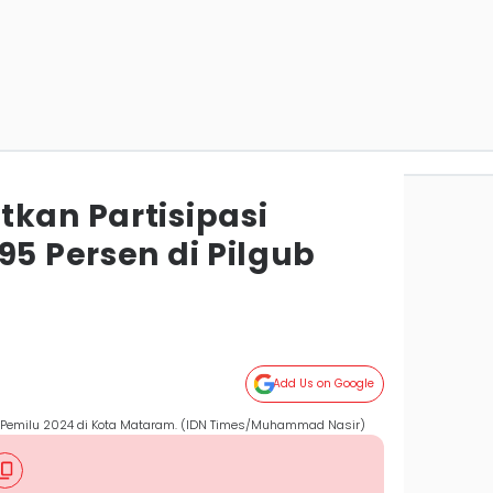
tkan Partisipasi
95 Persen di Pilgub
Add Us on Google
 Pemilu 2024 di Kota Mataram. (IDN Times/Muhammad Nasir)