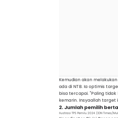
Kemudian akan melakukan 
ada di NTB. Ia optimis targ
bisa tercapai. "Paling tidak 
kemarin. Insyaallah target 
2. Jumlah pemilih bert
Ilustrasi TPS Pemilu 2024. (IDN Times/