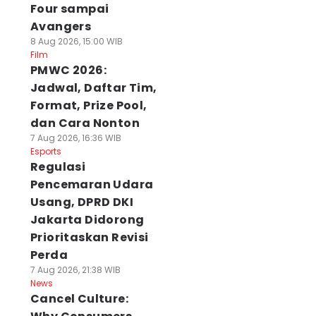
Four sampai
Avangers
8 Aug 2026, 15:00 WIB
Film
PMWC 2026:
Jadwal, Daftar Tim,
Format, Prize Pool,
dan Cara Nonton
7 Aug 2026, 16:36 WIB
Esports
Regulasi
Pencemaran Udara
Usang, DPRD DKI
Jakarta Didorong
Prioritaskan Revisi
Perda
7 Aug 2026, 21:38 WIB
News
Cancel Culture: