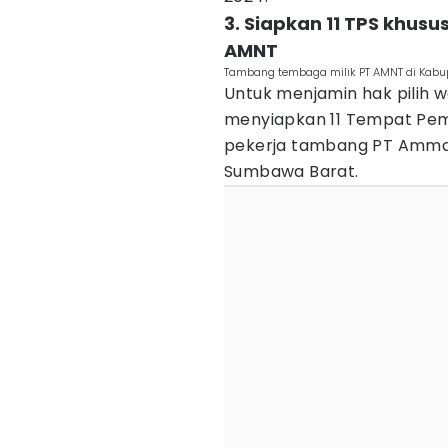
3. Siapkan 11 TPS khus
AMNT
Tambang tembaga milik PT AMNT di Kabu
Untuk menjamin hak pilih 
menyiapkan 11 Tempat Pem
pekerja tambang PT Amma
Sumbawa Barat.