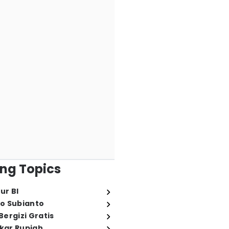
ng Topics
ur BI
o Subianto
ergizi Gratis
ukar Rupiah