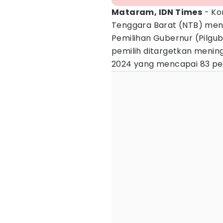
Mataram, IDN Times
- Ko
Tenggara Barat (NTB) mena
Pemilihan Gubernur (Pilgub
pemilih ditargetkan mening
2024 yang mencapai 83 pe