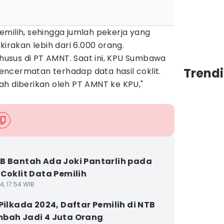
milih, sehingga jumlah pekerja yang
kirakan lebih dari 6.000 orang.
khusus di PT AMNT. Saat ini, KPU Sumbawa
Trend
ncermatan terhadap data hasil coklit.
ah diberikan oleh PT AMNT ke KPU,"
B Bantah Ada Joki Pantarlih pada
 Coklit Data Pemilih
4, 17:54 WIB
 Pilkada 2024, Daftar Pemilih di NTB
bah Jadi 4 Juta Orang