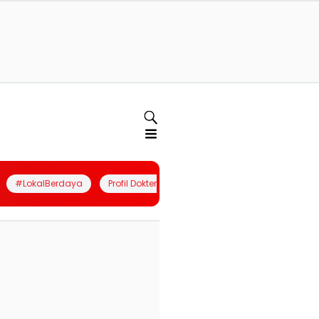
#LokalBerdaya
Profil Dokter
Quiz
Join Community