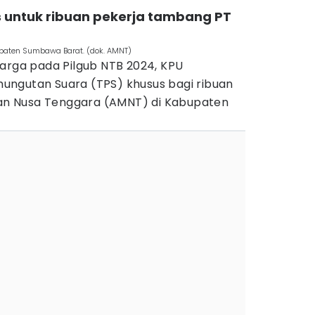
us untuk ribuan pekerja tambang PT
paten Sumbawa Barat. (dok. AMNT)
warga pada Pilgub NTB 2024, KPU
ungutan Suara (TPS) khusus bagi ribuan
n Nusa Tenggara (AMNT) di Kabupaten