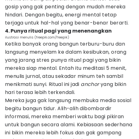
gosip yang gak penting dengan mudah mereka
hindari. Dengan begitu, energi mental tetap
terjaga untuk hal-hal yang benar-benar berarti.
4. Punya ritual pagi yang menenangkan
ilustrasi menulis (freepik.com/freepik)
Ketika banyak orang bangun terburu-buru dan
langsung menyelam ke dalam kesibukan, orang
yang jarang stres punya ritual pagi yang bikin
mereka siap mental. Entah itu meditasi 5 menit,
menulis jurnal, atau sekadar minum teh sambil
menikmati sunyi. Ritual ini jadi
anchor
yang bikin
hari terasa lebih terkendali.
Mereka juga gak langsung membuka media sosial
begitu bangun tidur. Alih-alih dibombardir
informasi, mereka memberi waktu bagi pikiran
untuk bangun secara alami. Kebiasaan sederhana
ini bikin mereka lebih fokus dan gak gampang