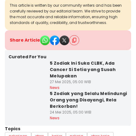
This article is written by our community writers and has been
carefully reviewed by our editorial team. We strive to provide
the most accurate and reliable information, ensuring high
standards of quality, credibility, and trustworthiness.
Share Article
Curated For You
5 Zodiak Ini Suka CLBK, Ada
Cancer Si Setia yang Susah
Melupakan
27 Mei 2025, 05:00 WIB
News
5 Zodiak yang Selalu Melindungi
Orang yang Disayangi, Rela
Berkorban!
24 Mei 2025, 05:00 WIB
News
Topics