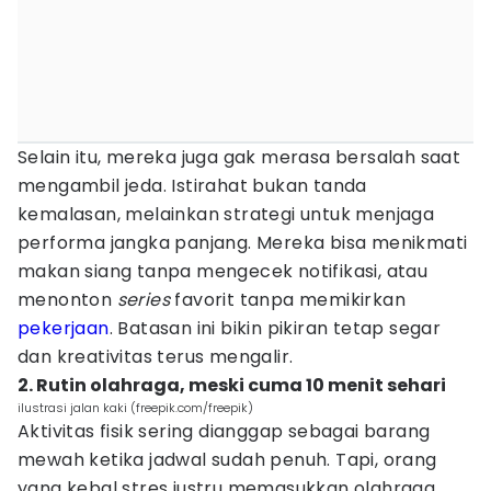
Selain itu, mereka juga gak merasa bersalah saat
mengambil jeda. Istirahat bukan tanda
kemalasan, melainkan strategi untuk menjaga
performa jangka panjang. Mereka bisa menikmati
makan siang tanpa mengecek notifikasi, atau
menonton
series
favorit tanpa memikirkan
pekerjaan
. Batasan ini bikin pikiran tetap segar
dan kreativitas terus mengalir.
2. Rutin olahraga, meski cuma 10 menit sehari
ilustrasi jalan kaki (freepik.com/freepik)
Aktivitas fisik sering dianggap sebagai barang
mewah ketika jadwal sudah penuh. Tapi, orang
yang kebal stres justru memasukkan olahraga