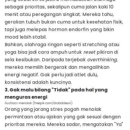
sebagai prioritas, sekalipun cuma jalan kaki 10
menit atau peregangan singkat. Mereka tahu,
gerakan tubuh bukan cuma untuk kesehatan fisik,
tapi juga melepas hormon endorfin yang bikin
mood lebih stabil.
Bahkan, olahraga ringan seperti stretching atau
yoga bisa jadi cara ampuh untuk
reset
pikiran di
sela kesibukan. Daripada terjebak
overthinking,
mereka memilih bergerak dan mengalihkan
energi negatif. Gak perlu jadi atlet dulu,
konsistensi adalah kuncinya.
3. Gak malu bilang "Tidak" pada hal yang
menguras energi
ilustrasi menolak (freepik.com/drobotdean)
Orang yang jarang stres pogah menolak
permintaan atau ajakan yang gak sesuai dengan
prioritas mereka. Mereka sadar, mengatakan "Ya"