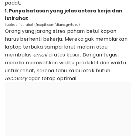
padat.
1. Punya batasan yang jelas antara kerja dan
istirahat
ilustrasi istirahat (freepik.com/diana.grytsku)
Orang yang jarang stres paham betul kapan
harus berhenti bekerja. Mereka gak membiarkan
laptop terbuka sampai larut malam atau
membalas
email
di atas kasur. Dengan tegas,
mereka memisahkan waktu produktif dan waktu
untuk rehat, karena tahu kalau otak butuh
recovery
agar tetap optimal.