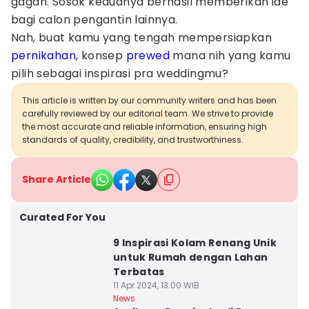
gagah. Sosok keduanya berhasil memberikan ide
bagi calon pengantin lainnya.
Nah, buat kamu yang tengah mempersiapkan
pernikahan
, konsep
prewed
mana nih yang kamu
pilih sebagai inspirasi pra weddingmu?
This article is written by our community writers and has been
carefully reviewed by our editorial team. We strive to provide
the most accurate and reliable information, ensuring high
standards of quality, credibility, and trustworthiness.
Share Article
Curated For You
9 Inspirasi Kolam Renang Unik
untuk Rumah dengan Lahan
Terbatas
11 Apr 2024, 13:00 WIB
News