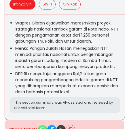
Intinya Sih
5W1H
Gini Kak
Wapres Gibran dijadwalkan meresmikan proyek
strategis nasional tambak garam di Rote Ndao, NTT,
dengan pengamanan ketat dari 1.250 personel
gabungan TNI, Polri, dan unsur daerah.
Menko Pangan Zulkifli Hasan menegaskan NTT
menjadi prioritas nasional untuk pengembangan
industri garam, udang modern di Sumba Timur,
serta pembangunan kampung nelayan produktif.
DPR RI menyetujui anggaran Rp1,2 triliun guna
mendukung pengembangan industri garam di NTT
yang diharapkan memperkuat ekonomi pesisir dan
desa berbasis potensi lokal.
This section summary was AI-assisted and reviewed by
our editorial team.