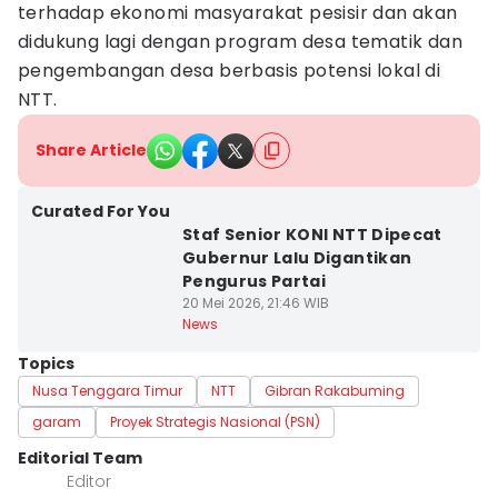
terhadap ekonomi masyarakat pesisir dan akan
didukung lagi dengan program desa tematik dan
pengembangan desa berbasis potensi lokal di
NTT.
Share Article
Curated For You
Staf Senior KONI NTT Dipecat
Gubernur Lalu Digantikan
Pengurus Partai
20 Mei 2026, 21:46 WIB
News
Topics
Nusa Tenggara Timur
NTT
Gibran Rakabuming
garam
Proyek Strategis Nasional (PSN)
Editorial Team
Editor