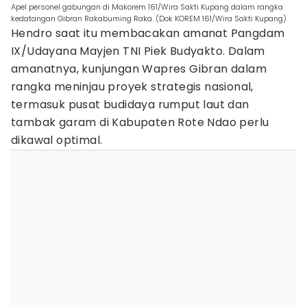
Apel personel gabungan di Makorem 161/Wira Sakti Kupang dalam rangka
kedatangan Gibran Rakabuming Raka. (Dok KOREM 161/Wira Sakti Kupang)
Hendro saat itu membacakan amanat Pangdam
IX/Udayana Mayjen TNI Piek Budyakto. Dalam
amanatnya, kunjungan Wapres Gibran dalam
rangka meninjau proyek strategis nasional,
termasuk pusat budidaya rumput laut dan
tambak garam di Kabupaten Rote Ndao perlu
dikawal optimal.