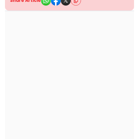
Share Article