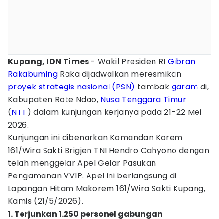
Kupang, IDN Times
- Wakil Presiden RI
Gibran
Rakabuming
Raka dijadwalkan meresmikan
proyek strategis nasional (PSN)
tambak
garam
di,
Kabupaten Rote Ndao,
Nusa Tenggara Timur
(
NTT
) dalam kunjungan kerjanya pada 21–22 Mei
2026.
Kunjungan ini dibenarkan Komandan Korem
161/Wira Sakti Brigjen TNI Hendro Cahyono dengan
telah menggelar Apel Gelar Pasukan
Pengamanan VVIP. Apel ini berlangsung di
Lapangan Hitam Makorem 161/Wira Sakti Kupang,
Kamis (21/5/2026).
1. Terjunkan 1.250 personel gabungan