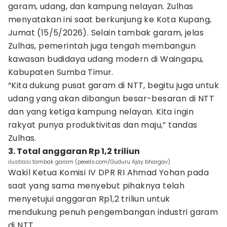
garam, udang, dan kampung nelayan. Zulhas
menyatakan ini saat berkunjung ke Kota Kupang,
Jumat (15/5/2026). Selain tambak garam, jelas
Zulhas, pemerintah juga tengah membangun
kawasan budidaya udang modern di Waingapu,
Kabupaten Sumba Timur.
“Kita dukung pusat garam di NTT, begitu juga untuk
udang yang akan dibangun besar-besaran di NTT
dan yang ketiga kampung nelayan. Kita ingin
rakyat punya produktivitas dan maju,” tandas
Zulhas.
3. Total anggaran Rp 1,2 triliun
ilustrasi tambak garam (pexels.com/Guduru Ajay bhargav)
Wakil Ketua Komisi IV DPR RI Ahmad Yohan pada
saat yang sama menyebut pihaknya telah
menyetujui anggaran Rp1,2 triliun untuk
mendukung penuh pengembangan industri garam
di NTT.