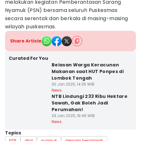
melakukan kegiatan Pemberantasan Sarang
Nyamuk (PSN) bersama seluruh Puskesmas
secara serentak dan berkala di masing-masing
wilayah puskesmas.
Share Article
Curated For You
Belasan Warga Keracunan
Makanan saat HUT Ponpes di
Lombok Tengah
30 Jan 2025, 14:35 WIB
News
NTB Lindungi 233 Ribu Hektare
Sawah, Gak Boleh Jadi
Perumahan!
29 Jan 2025, 19:46 WIB
News
Topics
NTB
dbd
nyamuk
demam beradarah