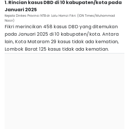
1. Rincian kasus DBD di 10 kabupaten/kota pada
Januari 2025
Kepala Dinkes Provinsi NTB dr. Lalu Hamzi Fikri. (IDN Times/Muhammad
Nasir)
Fikri merincikan 458 kasus DBD yang ditemukan
pada Januari 2025 di 10 kabupaten/kota. Antara
lain, Kota Mataram 29 kasus tidak ada kematian,
Lombok Barat 125 kasus tidak ada kematian.