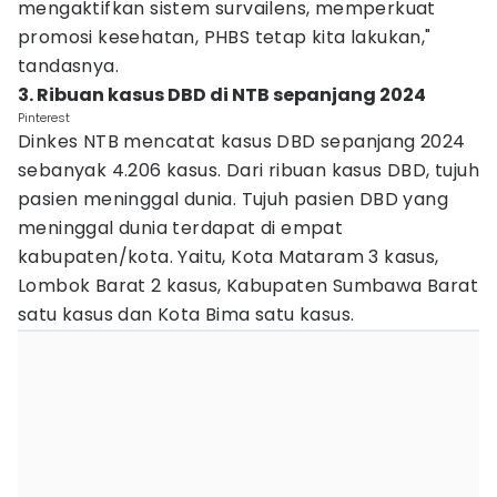
mengaktifkan sistem survailens, memperkuat
promosi kesehatan, PHBS tetap kita lakukan,"
tandasnya.
3. Ribuan kasus DBD di NTB sepanjang 2024
Pinterest
Dinkes NTB mencatat kasus DBD sepanjang 2024
sebanyak 4.206 kasus. Dari ribuan kasus DBD, tujuh
pasien meninggal dunia. Tujuh pasien DBD yang
meninggal dunia terdapat di empat
kabupaten/kota. Yaitu, Kota Mataram 3 kasus,
Lombok Barat 2 kasus, Kabupaten Sumbawa Barat
satu kasus dan Kota Bima satu kasus.