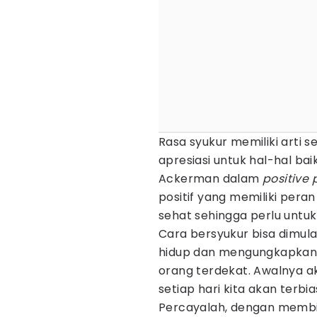
Rasa syukur memiliki arti 
apresiasi untuk hal-hal ba
Ackerman dalam
positive
positif yang memiliki peran
sehat sehingga perlu untuk
Cara bersyukur bisa dimul
hidup dan mengungkapkan ra
orang terdekat. Awalnya ak
setiap hari kita akan terb
Percayalah, dengan membi