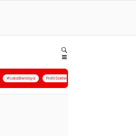
#LokalBerdaya
Profil Dokter
Quiz
Join Community