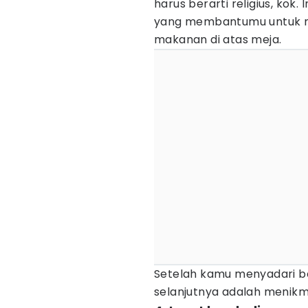
harus berarti religius, kok
yang membantumu untuk m
makanan di atas meja.
Setelah kamu menyadari b
selanjutnya adalah menikm