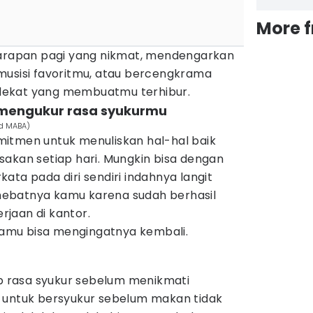
More 
sarapan pagi yang nikmat, mendengarkan
musisi favoritmu, atau bercengkrama
dekat yang membuatmu terhibur.
k mengukur rasa syukurmu
id MABA)
itmen untuk menuliskan hal-hal baik
sakan setiap hari. Mungkin bisa dengan
ata pada diri sendiri indahnya langit
a hebatnya kamu karena sudah berhasil
jaan di kantor.
 kamu bisa mengingatnya kembali.
 rasa syukur sebelum menikmati
 untuk bersyukur sebelum makan tidak