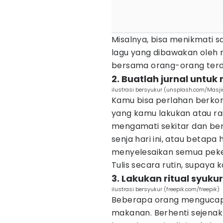
Misalnya, bisa menikmati 
lagu yang dibawakan oleh 
bersama orang-orang ter
2. Buatlah jurnal untu
ilustrasi bersyukur (unsplash.com/Masj
Kamu bisa perlahan berkom
yang kamu lakukan atau ra
mengamati sekitar dan berk
senja hari ini, atau betap
menyelesaikan semua peker
Tulis secara rutin, supaya
3. Lakukan ritual syukur
ilustrasi bersyukur (freepik.com/freepik)
Beberapa orang mengucap
makanan. Berhenti sejenak