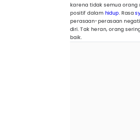
karena tidak semua orang 
positif dalam
hidup
. Rasa
s
perasaan-perasaan negatif s
diri. Tak heran, orang ser
baik.