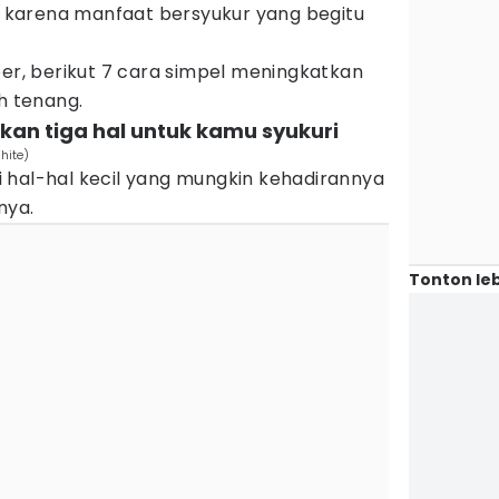
karena manfaat bersyukur yang begitu
ber, berikut 7 cara simpel meningkatkan
h tenang.
irkan tiga hal untuk kamu syukuri
hite)
 hal-hal kecil yang mungkin kehadirannya
nya.
Tonton leb