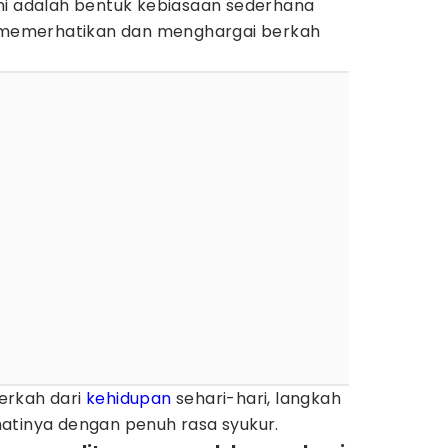
. Ini adalah bentuk kebiasaan sederhana
emerhatikan dan menghargai berkah
erkah dari
kehidupan
sehari-hari, langkah
atinya dengan penuh rasa syukur.