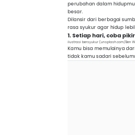
perubahan dalam hidupmu 
besar.
Dilansir dari berbagai sum
rasa syukur agar hidup lebi
1. Setiap hari, coba pik
ilustrasi bersyukur (unsplash.com/Ben W
Kamu bisa memulainya dari
tidak kamu sadari sebelum