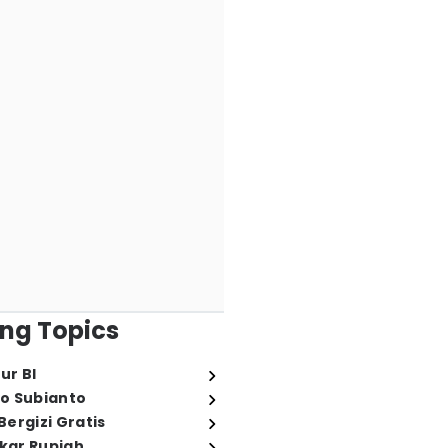
ng Topics
ur BI
o Subianto
ergizi Gratis
ukar Rupiah