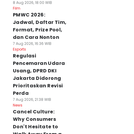
8 Aug 2026, 18:00 WIB
Film
PMWC 2026:
Jadwal, Daftar Tim,
Format, Prize Pool,
dan Cara Nonton
7 Aug 2026, 16:36 WIB
Esports
Regulasi
Pencemaran Udara
Usang, DPRD DKI
Jakarta Didorong
Prioritaskan Revisi
Perda
7 Aug 2026, 21:38 WIB
News
Cancel Culture:
Why Consumers
Don't Hesitate to