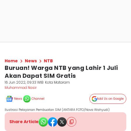
Home
News
NTB
Buruan! Warga NTB yang Lahir 1 Juli
Akan Dapat SIM Gratis
16 Jun 2022, 09:33 WIB
Kota Mataram
Muhammad Nasir
News
Channel
Add Us on Google
Ilustrasi Pelayanan Pembuatan SIM (ANTARA FOTO/Nova Wahyudi)
Share Article