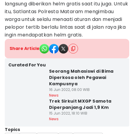
langsung diberikan helm gratis saat itu juga. Untuk
itu, Satlantas Polresta Mataram mengimbau
warga untuk selalu menaati aturan dan menjadi
pelopor tertib berlalu lintas saat di jalan raya jika
ingin mendapatkan helm gratis.
Share Article
Curated For You
Seorang Mahasiswi di Bima
Diperkosa oleh Pegawai
Kampusnya
16 Jun 2022, 08:00 WIB
News
Trek Sirkuit MXGP Samota
Diperpanjang Jadi 1,9 Km
15 Jun 2022, 18:10 WIB
News
Topics