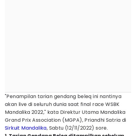
"Penampilan tarian gendang beleq ini nantinya
akan live di seluruh dunia saat final race WSBK
Mandalika 2022," kata Direktur Utama Mandalika
Grand Prix Association (MGPA), Priandhi Satria di
Sirkuit Mandalika
, Sabtu (12/11/2022) sore.
1. Tarian Gendang Beleq ditampilkan sebelum