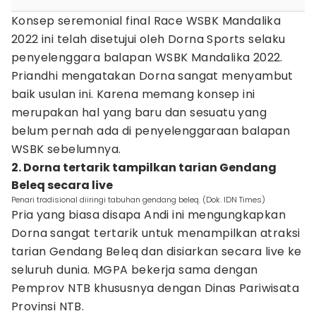
Konsep seremonial final Race WSBK Mandalika
2022 ini telah disetujui oleh Dorna Sports selaku
penyelenggara balapan WSBK Mandalika 2022.
Priandhi mengatakan Dorna sangat menyambut
baik usulan ini. Karena memang konsep ini
merupakan hal yang baru dan sesuatu yang
belum pernah ada di penyelenggaraan balapan
WSBK sebelumnya.
2. Dorna tertarik tampilkan tarian Gendang
Beleq secara live
Penari tradisional diiringi tabuhan gendang beleq. (Dok. IDN Times)
Pria yang biasa disapa Andi ini mengungkapkan
Dorna sangat tertarik untuk menampilkan atraksi
tarian Gendang Beleq dan disiarkan secara live ke
seluruh dunia. MGPA bekerja sama dengan
Pemprov NTB khususnya dengan Dinas Pariwisata
Provinsi NTB.