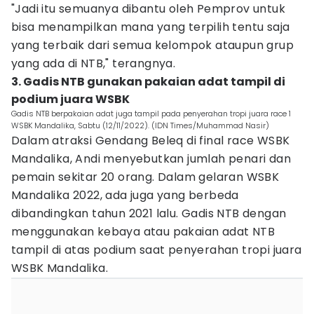
"Jadi itu semuanya dibantu oleh Pemprov untuk
bisa menampilkan mana yang terpilih tentu saja
yang terbaik dari semua kelompok ataupun grup
yang ada di NTB," terangnya.
3. Gadis NTB gunakan pakaian adat tampil di
podium juara WSBK
Gadis NTB berpakaian adat juga tampil pada penyerahan tropi juara race 1
WSBK Mandalika, Sabtu (12/11/2022). (IDN Times/Muhammad Nasir)
Dalam atraksi Gendang Beleq di final race WSBK
Mandalika, Andi menyebutkan jumlah penari dan
pemain sekitar 20 orang. Dalam gelaran WSBK
Mandalika 2022, ada juga yang berbeda
dibandingkan tahun 2021 lalu. Gadis NTB dengan
menggunakan kebaya atau pakaian adat NTB
tampil di atas podium saat penyerahan tropi juara
WSBK Mandalika.