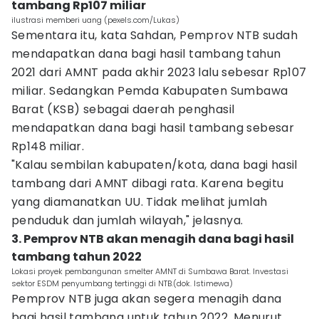
tambang Rp107 miliar
ilustrasi memberi uang (pexels.com/Lukas)
Sementara itu, kata Sahdan, Pemprov NTB sudah
mendapatkan dana bagi hasil tambang tahun
2021 dari AMNT pada akhir 2023 lalu sebesar Rp107
miliar. Sedangkan Pemda Kabupaten Sumbawa
Barat (KSB) sebagai daerah penghasil
mendapatkan dana bagi hasil tambang sebesar
Rp148 miliar.
"Kalau sembilan kabupaten/kota, dana bagi hasil
tambang dari AMNT dibagi rata. Karena begitu
yang diamanatkan UU. Tidak melihat jumlah
penduduk dan jumlah wilayah," jelasnya.
3. Pemprov NTB akan menagih dana bagi hasil
tambang tahun 2022
Lokasi proyek pembangunan smelter AMNT di Sumbawa Barat. Investasi
sektor ESDM penyumbang tertinggi di NTB.(dok. Istimewa)
Pemprov NTB juga akan segera menagih dana
bagi hasil tambang untuk tahun 2022. Menurut