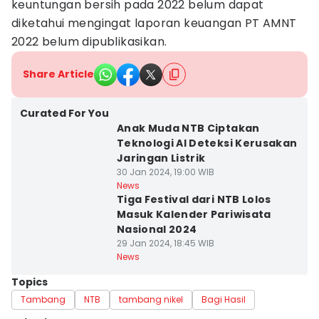
keuntungan bersih pada 2022 belum dapat
diketahui mengingat laporan keuangan PT AMNT
2022 belum dipublikasikan.
Share Article
Curated For You
Anak Muda NTB Ciptakan
Teknologi AI Deteksi Kerusakan
Jaringan Listrik
30 Jan 2024, 19:00 WIB
News
Tiga Festival dari NTB Lolos
Masuk Kalender Pariwisata
Nasional 2024
29 Jan 2024, 18:45 WIB
News
Topics
Tambang
NTB
tambang nikel
Bagi Hasil