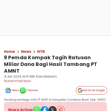
Home
News
NTB
9 Pemda Kompak Tagih Ratusan
Miliar Dana Bagi Hasil Tambang PT
AMNT
31 Jan 2024, 16:01 WIB
Kota Mataram
Muhammad Nasir
News
Channel
Add Us on Google
Tambang tembaga milik PT AMNT di Kabupaten Sumbawa Barat. (dok. AMNT)
Share Article