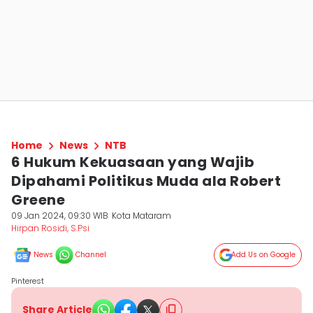
Home
News
NTB
6 Hukum Kekuasaan yang Wajib
Dipahami Politikus Muda ala Robert
Greene
09 Jan 2024, 09:30 WIB
Kota Mataram
Hirpan Rosidi, S.Psi
News
Channel
Add Us on Google
Pinterest
Share Article