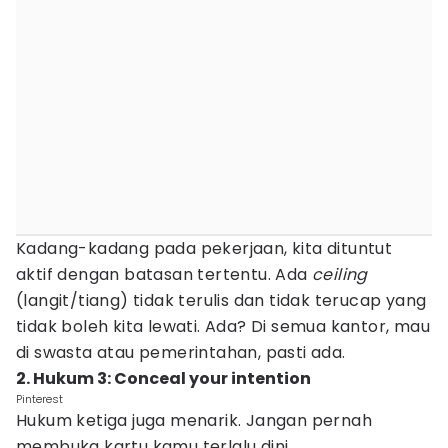
Kadang-kadang pada pekerjaan, kita dituntut
aktif dengan batasan tertentu. Ada
ceiling
(langit/tiang) tidak terulis dan tidak terucap yang
tidak boleh kita lewati. Ada? Di semua kantor, mau
di swasta atau pemerintahan, pasti ada.
2. Hukum 3: Conceal your intention
Pinterest
Hukum ketiga juga menarik. Jangan pernah
membuka kartu kamu terlalu dini.