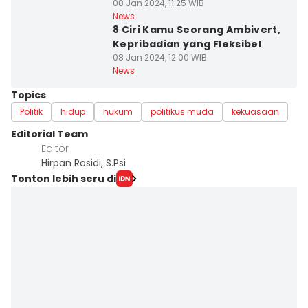
08 Jan 2024, 11:25 WIB
News
8 Ciri Kamu Seorang Ambivert,
Kepribadian yang Fleksibel
08 Jan 2024, 12:00 WIB
News
Topics
Politik
hidup
hukum
politikus muda
kekuasaan
Editorial Team
Editor
Hirpan Rosidi, S.Psi
Tonton lebih seru di