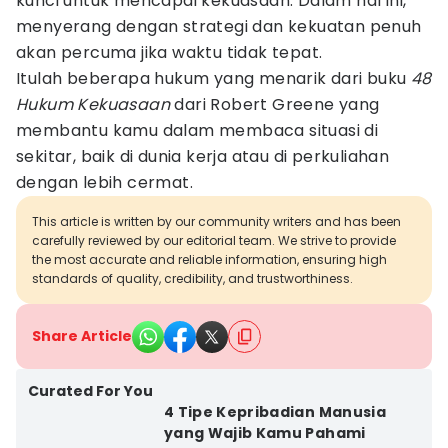
kunci untuk mencapai kekuasaan. Dalam hal ini,
menyerang dengan strategi dan kekuatan penuh
akan percuma jika waktu tidak tepat.
Itulah beberapa hukum yang menarik dari buku
48
Hukum Kekuasaan
dari Robert Greene yang
membantu kamu dalam membaca situasi di
sekitar, baik di dunia kerja atau di perkuliahan
dengan lebih cermat.
This article is written by our community writers and has been
carefully reviewed by our editorial team. We strive to provide
the most accurate and reliable information, ensuring high
standards of quality, credibility, and trustworthiness.
Share Article
Curated For You
4 Tipe Kepribadian Manusia
yang Wajib Kamu Pahami