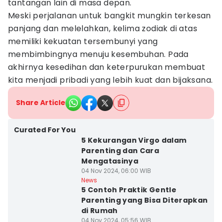
tantangan lain di masa depan.
Meski perjalanan untuk bangkit mungkin terkesan
panjang dan melelahkan, kelima zodiak di atas
memiliki kekuatan tersembunyi yang
membimbingnya menuju kesembuhan. Pada
akhirnya kesedihan dan keterpurukan membuat
kita menjadi pribadi yang lebih kuat dan bijaksana.
Share Article
Curated For You
5 Kekurangan Virgo dalam
Parenting dan Cara
Mengatasinya
04 Nov 2024, 06:00 WIB
News
5 Contoh Praktik Gentle
Parenting yang Bisa Diterapkan
di Rumah
04 Nov 2024, 05:56 WIB