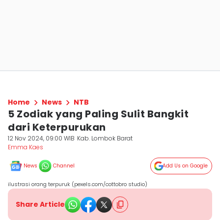
Home
News
NTB
5 Zodiak yang Paling Sulit Bangkit
dari Keterpurukan
12 Nov 2024, 09:00 WIB
Kab. Lombok Barat
Emma Kaes
News
Channel
Add Us on Google
ilustrasi orang terpuruk (pexels.com/cottobro studio)
Share Article