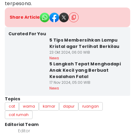
terpesona.
Share Article
Curated For You
5 Tips Membersihkan Lampu
Kristal agar Terlihat Berkilau
23 Okt 2024, 06:00 WIB
News
5 Langkah Tepat Menghadapi
Anak Kecil yang Berbuat
Kesalahan Fatal
17 Nov 2024, 05:00 WIB
News
Topics
cat
warna
kamar
dapur
ruangan
cat rumah
Editorial Team
Editor