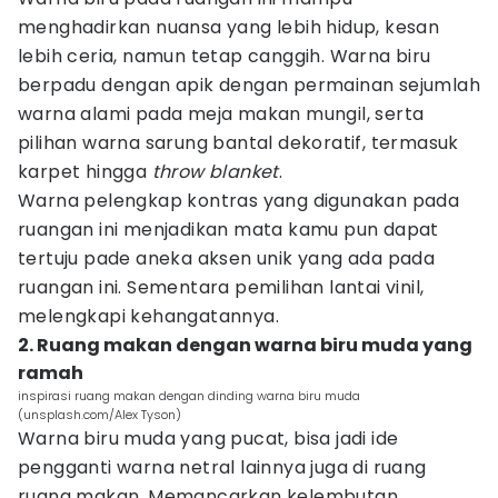
menghadirkan nuansa yang lebih hidup, kesan
lebih ceria, namun tetap canggih. Warna biru
berpadu dengan apik dengan permainan sejumlah
warna alami pada meja makan mungil, serta
pilihan warna sarung bantal dekoratif, termasuk
karpet hingga
throw blanket
.
Warna pelengkap kontras yang digunakan pada
ruangan ini menjadikan mata kamu pun dapat
tertuju pade aneka aksen unik yang ada pada
ruangan ini. Sementara pemilihan lantai vinil,
melengkapi kehangatannya.
2. Ruang makan dengan warna biru muda yang
ramah
inspirasi ruang makan dengan dinding warna biru muda
(unsplash.com/Alex Tyson)
Warna biru muda yang pucat, bisa jadi ide
pengganti warna netral lainnya juga di ruang
ruang makan. Memancarkan kelembutan,