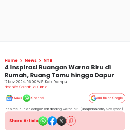
Home
News
NTB
4 Inspirasi Ruangan Warna Biru di
Rumah, Ruang Tamu hingga Dapur
17 Nov 2024, 06:00 WIB
Kab. Dompu
Nadhifa Salsabila Kurnia
News
Channel
Add Us on Google
inspirasi hunian dengan cat dinding warna biru (unsplash.com/Alex Tyson)
Share Article