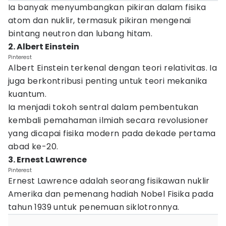
Ia banyak menyumbangkan pikiran dalam fisika
atom dan nuklir, termasuk pikiran mengenai
bintang neutron dan lubang hitam.
2. Albert Einstein
Pinterest
Albert Einstein terkenal dengan teori relativitas. Ia
juga berkontribusi penting untuk teori mekanika
kuantum.
Ia menjadi tokoh sentral dalam pembentukan
kembali pemahaman ilmiah secara revolusioner
yang dicapai fisika modern pada dekade pertama
abad ke-20.
3. Ernest Lawrence
Pinterest
Ernest Lawrence adalah seorang fisikawan nuklir
Amerika dan pemenang hadiah Nobel Fisika pada
tahun 1939 untuk penemuan siklotronnya.