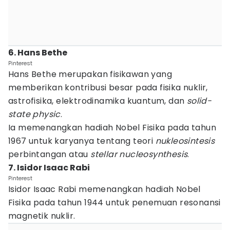
6. Hans Bethe
Pinterest
Hans Bethe merupakan fisikawan yang
memberikan kontribusi besar pada fisika nuklir,
astrofisika, elektrodinamika kuantum, dan
solid-
state physic
.
Ia memenangkan hadiah Nobel Fisika pada tahun
1967 untuk karyanya tentang teori
nukleosintesis
perbintangan atau
stellar nucleosynthesis
.
7. Isidor Isaac Rabi
Pinterest
Isidor Isaac Rabi memenangkan hadiah Nobel
Fisika pada tahun 1944 untuk penemuan resonansi
magnetik nuklir.