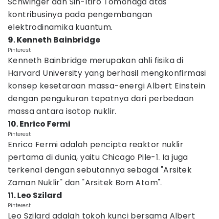
Schwinger dan Sin-Itiro Tomonaga atas
kontribusinya pada pengembangan
elektrodinamika kuantum.
9. Kenneth Bainbridge
Pinterest
Kenneth Bainbridge merupakan ahli fisika di
Harvard University yang berhasil mengkonfirmasi
konsep kesetaraan massa-energi Albert Einstein
dengan pengukuran tepatnya dari perbedaan
massa antara isotop nuklir.
10. Enrico Fermi
Pinterest
Enrico Fermi adalah pencipta reaktor nuklir
pertama di dunia, yaitu Chicago Pile-1. Ia juga
terkenal dengan sebutannya sebagai "Arsitek
Zaman Nuklir" dan "Arsitek Bom Atom".
11. Leo Szilard
Pinterest
Leo Szilard adalah tokoh kunci bersama Albert