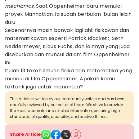
mechanics
. Saat Oppenheimer baru memulai
proyek Manhattan, ia sudah berbulan-bulan lebih
dulu.
Sebenarnya masih banyak lagi ahli fisikawan dan
matematikawan seperti Patrick Blackett, Seth
Neddermeyer, Klaus Fuchs, dan lainnya yang juga
disebutkan dan muncul dalam film Oppenheimer
ini.
Itulah 13 tokoh ilmuan fisika dan matematika yang
muncul di film Oppenheimer. Apakah kamu
tertarik juga untuk menonton?
This article is written by our community writers and has been
carefully reviewed by our editorial team. We strive to provide
the most accurate and reliable information, ensuring high
standards of quality, credibility, and trustworthiness.
Share Article