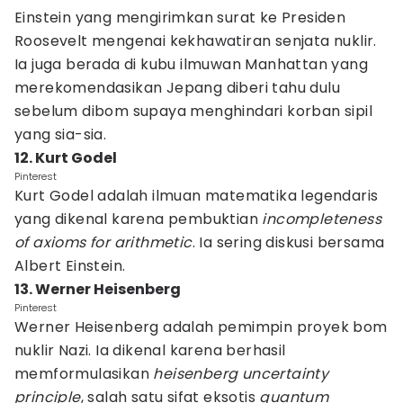
Einstein yang mengirimkan surat ke Presiden
Roosevelt mengenai kekhawatiran senjata nuklir.
Ia juga berada di kubu ilmuwan Manhattan yang
merekomendasikan Jepang diberi tahu dulu
sebelum dibom supaya menghindari korban sipil
yang sia-sia.
12. Kurt Godel
Pinterest
Kurt Godel adalah ilmuan matematika legendaris
yang dikenal karena pembuktian
incompleteness
of axioms for arithmetic
. Ia sering diskusi bersama
Albert Einstein.
13. Werner Heisenberg
Pinterest
Werner Heisenberg adalah pemimpin proyek bom
nuklir Nazi. Ia dikenal karena berhasil
memformulasikan
heisenberg uncertainty
principle
, salah satu sifat eksotis
quantum