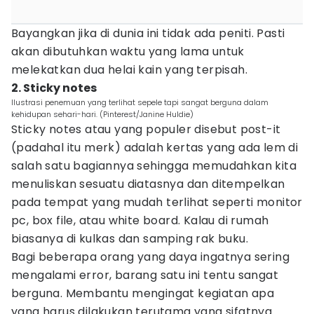
Bayangkan jika di dunia ini tidak ada peniti. Pasti
akan dibutuhkan waktu yang lama untuk
melekatkan dua helai kain yang terpisah.
2. Sticky notes
Ilustrasi penemuan yang terlihat sepele tapi sangat berguna dalam
kehidupan sehari-hari. (Pinterest/Janine Huldie)
Sticky notes atau yang populer disebut post-it
(padahal itu merk) adalah kertas yang ada lem di
salah satu bagiannya sehingga memudahkan kita
menuliskan sesuatu diatasnya dan ditempelkan
pada tempat yang mudah terlihat seperti monitor
pc, box file, atau white board. Kalau di rumah
biasanya di kulkas dan samping rak buku.
Bagi beberapa orang yang daya ingatnya sering
mengalami error, barang satu ini tentu sangat
berguna. Membantu mengingat kegiatan apa
yang harus dilakukan terutama yang sifatnya