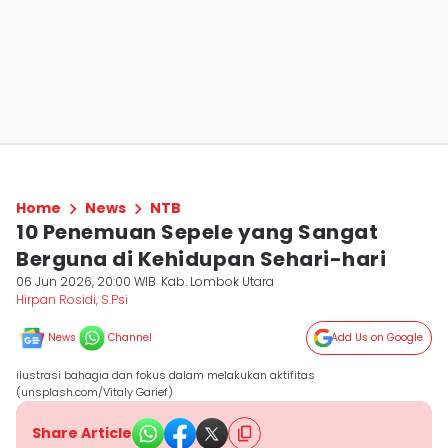
Home
News
NTB
10 Penemuan Sepele yang Sangat
Berguna di Kehidupan Sehari-hari
06 Jun 2026, 20:00 WIB
Kab. Lombok Utara
Hirpan Rosidi, S.Psi
News
Channel
Add Us on Google
ilustrasi bahagia dan fokus dalam melakukan aktifitas
(unsplash.com/Vitaly Garief)
Share Article