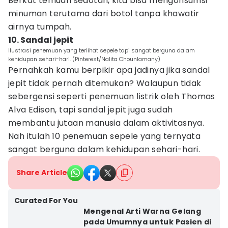
Berkat temuan sedotan, kita bisa mengonsumsi
minuman terutama dari botol tanpa khawatir
airnya tumpah.
10. Sandal jepit
Ilustrasi penemuan yang terlihat sepele tapi sangat berguna dalam
kehidupan sehari-hari. (Pinterest/Nalita Chounlamany)
Pernahkah kamu berpikir apa jadinya jika sandal
jepit tidak pernah ditemukan? Walaupun tidak
sebergensi seperti penemuan listrik oleh Thomas
Alva Edison, tapi sandal jepit juga sudah
membantu jutaan manusia dalam aktivitasnya.
Nah itulah 10 penemuan sepele yang ternyata
sangat berguna dalam kehidupan sehari-hari.
Share Article
Curated For You
Mengenal Arti Warna Gelang
pada Umumnya untuk Pasien di