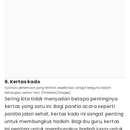
6. Kertas kado
Ilustrasi penemuan yang terlihat sepele tapi sangat berguna dalam
kehidupan sehari-hari. (Pinterest/Shopee)
Sering kita tidak menyadari betapa pentingnya
kertas yang satu ini. Bagi panitia acara seperti
panitia jalan sehat, kertas kado ini sangat penting
untuk membungkus hadiah. Bagi ibu guru, kertas
ini penting untuk membungkus hadiah juara untuk