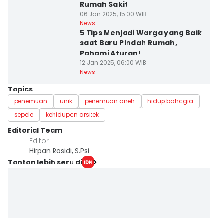
Rumah Sakit
06 Jan 2025, 15:00 WIB
News
5 Tips Menjadi Warga yang Baik
saat Baru Pindah Rumah,
Pahami Aturan!
12 Jan 2025, 06:00 WIB
News
Topics
penemuan
unik
penemuan aneh
hidup bahagia
sepele
kehidupan arsitek
Editorial Team
Editor
Hirpan Rosidi, S.Psi
Tonton lebih seru di