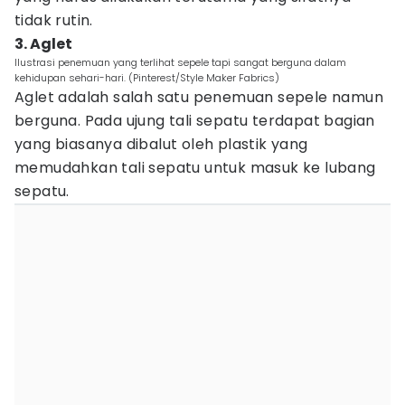
tidak rutin.
3. Aglet
Ilustrasi penemuan yang terlihat sepele tapi sangat berguna dalam
kehidupan sehari-hari. (Pinterest/Style Maker Fabrics)
Aglet adalah salah satu penemuan sepele namun
berguna. Pada ujung tali sepatu terdapat bagian
yang biasanya dibalut oleh plastik yang
memudahkan tali sepatu untuk masuk ke lubang
sepatu.