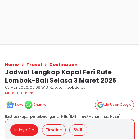
Home
Travel
Destination
Jadwal Lengkap Kapal Feri Rute
Lombok-Bali Selasa 3 Maret 2026
03 Mar 2026, 08:09 WIB
Kab. Lombok Barat
Muhammad Nasir
News
Channel
Add Us on Google
Ilustrasi kapal penyeberangan di NTB. (IDN Times/Muhammad Nasir)
Intinya Sih
Timeline
5W1H