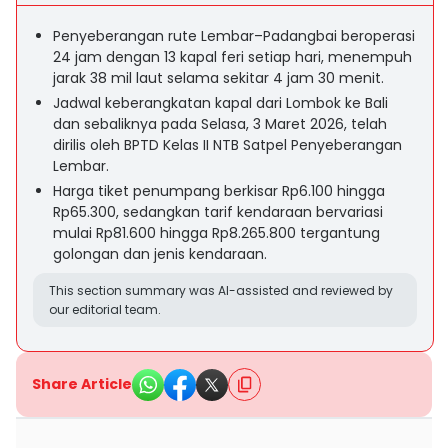
Penyeberangan rute Lembar–Padangbai beroperasi
24 jam dengan 13 kapal feri setiap hari, menempuh
jarak 38 mil laut selama sekitar 4 jam 30 menit.
Jadwal keberangkatan kapal dari Lombok ke Bali
dan sebaliknya pada Selasa, 3 Maret 2026, telah
dirilis oleh BPTD Kelas II NTB Satpel Penyeberangan
Lembar.
Harga tiket penumpang berkisar Rp6.100 hingga
Rp65.300, sedangkan tarif kendaraan bervariasi
mulai Rp81.600 hingga Rp8.265.800 tergantung
golongan dan jenis kendaraan.
This section summary was AI-assisted and reviewed by
our editorial team.
Share Article