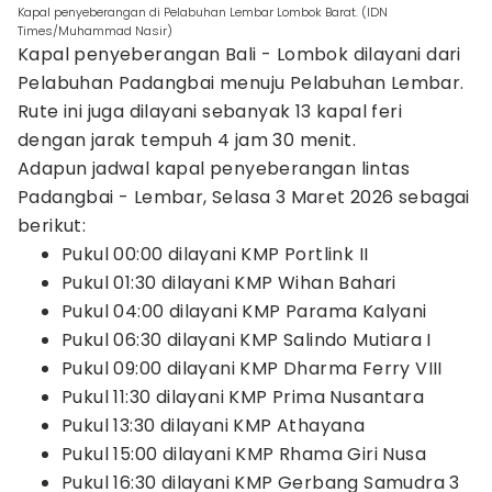
Kapal penyeberangan di Pelabuhan Lembar Lombok Barat. (IDN
Times/Muhammad Nasir)
Kapal penyeberangan Bali - Lombok dilayani dari
Pelabuhan Padangbai menuju Pelabuhan Lembar.
Rute ini juga dilayani sebanyak 13 kapal feri
dengan jarak tempuh 4 jam 30 menit.
Adapun jadwal kapal penyeberangan lintas
Padangbai - Lembar, Selasa 3 Maret 2026 sebagai
berikut:
Pukul 00:00 dilayani KMP Portlink II
Pukul 01:30 dilayani KMP Wihan Bahari
Pukul 04:00 dilayani KMP Parama Kalyani
Pukul 06:30 dilayani KMP Salindo Mutiara I
Pukul 09:00 dilayani KMP Dharma Ferry VIII
Pukul 11:30 dilayani KMP Prima Nusantara
Pukul 13:30 dilayani KMP Athayana
Pukul 15:00 dilayani KMP Rhama Giri Nusa
Pukul 16:30 dilayani KMP Gerbang Samudra 3