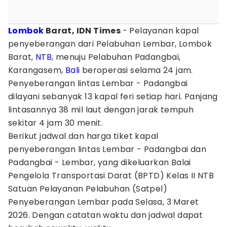
Lombok
Barat, IDN Times
- Pelayanan kapal
penyeberangan dari Pelabuhan Lembar, Lombok
Barat,
NTB
, menuju Pelabuhan Padangbai,
Karangasem,
Bali
beroperasi selama 24 jam.
Penyeberangan lintas Lembar - Padangbai
dilayani sebanyak 13 kapal feri setiap hari. Panjang
lintasannya 38 mil laut dengan jarak tempuh
sekitar 4 jam 30 menit.
Berikut jadwal dan harga tiket kapal
penyeberangan lintas Lembar - Padangbai dan
Padangbai - Lembar, yang dikeluarkan Balai
Pengelola Transportasi Darat (BPTD) Kelas II NTB
Satuan Pelayanan Pelabuhan (Satpel)
Penyeberangan Lembar pada Selasa, 3 Maret
2026. Dengan catatan waktu dan jadwal dapat