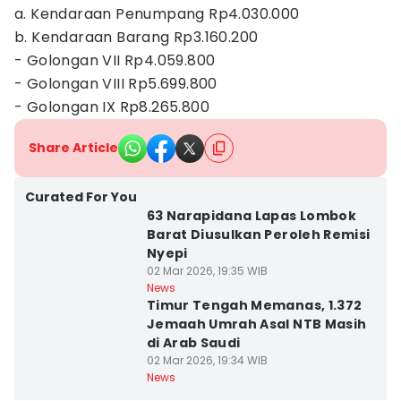
a. Kendaraan Penumpang Rp4.030.000
b. Kendaraan Barang Rp3.160.200
- Golongan VII Rp4.059.800
- Golongan VIII Rp5.699.800
- Golongan IX Rp8.265.800
Share Article
Curated For You
63 Narapidana Lapas Lombok
Barat Diusulkan Peroleh Remisi
Nyepi
02 Mar 2026, 19:35 WIB
News
Timur Tengah Memanas, 1.372
Jemaah Umrah Asal NTB Masih
di Arab Saudi
02 Mar 2026, 19:34 WIB
News