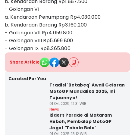
b. Kendaraan Barang Rp1.887.500
- Golongan VI
a. Kendaraan Penumpang Rp4.030.000
b. Kendaraan Barang Rp3.160.200
- Golongan VII Rp4.059.800
- Golongan VIII Rp5.699.800
- Golongan IX Rp8.265.800
Share Article
Curated For You
Tradisi 'Betabeq' Awali Gelaran
MotoGP Mandalika 2025, Ini
Tujuannya!
01 Okt 2025, 12:31 WIB
News
Riders Parade di Mataram
Heboh, Pembalap MotoGP
Joget 'Tabola Bale'
01 Okt 2025, 18:12 WIB