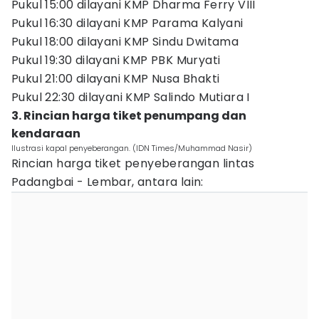
Pukul 15:00 dilayani KMP Dharma Ferry VIII
Pukul 16:30 dilayani KMP Parama Kalyani
Pukul 18:00 dilayani KMP Sindu Dwitama
Pukul 19:30 dilayani KMP PBK Muryati
Pukul 21:00 dilayani KMP Nusa Bhakti
Pukul 22:30 dilayani KMP Salindo Mutiara I
3. Rincian harga tiket penumpang dan
kendaraan
Ilustrasi kapal penyeberangan. (IDN Times/Muhammad Nasir)
Rincian harga tiket penyeberangan lintas
Padangbai - Lembar, antara lain: