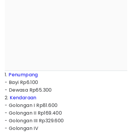
1.
Penumpang
- Bayi Rp6.100
- Dewasa Rp65.300
2.
Kendaraan
- Golongan I Rp81.600
- Golongan II Rp169.400
- Golongan III Rp329.600
- Golongan IV