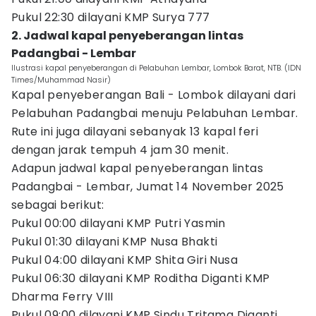
Pukul 22:30 dilayani KMP Surya 777
2. Jadwal kapal penyeberangan lintas
Padangbai - Lembar
Ilustrasi kapal penyeberangan di Pelabuhan Lembar, Lombok Barat, NTB. (IDN
Times/Muhammad Nasir)
Kapal penyeberangan Bali - Lombok dilayani dari
Pelabuhan Padangbai menuju Pelabuhan Lembar.
Rute ini juga dilayani sebanyak 13 kapal feri
dengan jarak tempuh 4 jam 30 menit.
Adapun jadwal kapal penyeberangan lintas
Padangbai - Lembar, Jumat 14 November 2025
sebagai berikut:
Pukul 00:00 dilayani KMP Putri Yasmin
Pukul 01:30 dilayani KMP Nusa Bhakti
Pukul 04:00 dilayani KMP Shita Giri Nusa
Pukul 06:30 dilayani KMP Roditha Diganti KMP
Dharma Ferry VIII
Pukul 09:00 dilayani KMP Sindu Tritama Diganti