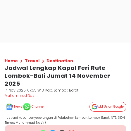
Home
Travel
Destination
Jadwal Lengkap Kapal Feri Rute
Lombok-Bali Jumat 14 November
2025
14 Nov 2025, 07:55 WIB
Kab. Lombok Barat
Muhammad Nasir
News
Channel
Add Us on Google
Ilustrasi kapal penyeberangan di Pelabuhan Lembar, Lombok Barat, NTB. (IDN
Times/Muhammad Nasir)