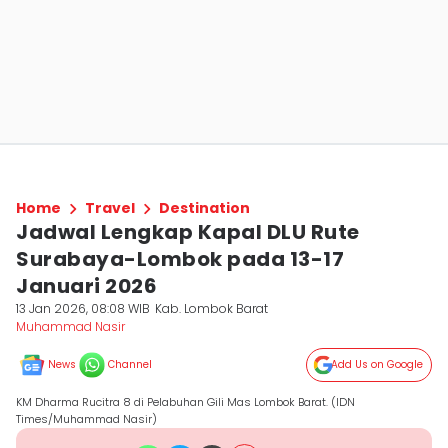
Home
Travel
Destination
Jadwal Lengkap Kapal DLU Rute
Surabaya-Lombok pada 13-17
Januari 2026
13 Jan 2026, 08:08 WIB
Kab. Lombok Barat
Muhammad Nasir
News
Channel
Add Us on Google
KM Dharma Rucitra 8 di Pelabuhan Gili Mas Lombok Barat. (IDN
Times/Muhammad Nasir)