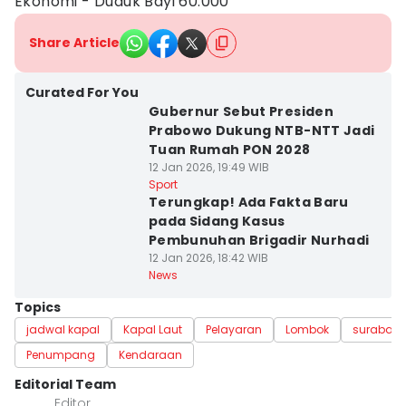
Ekonomi - Duduk Bayi 60.000
Share Article
Curated For You
Gubernur Sebut Presiden
Prabowo Dukung NTB-NTT Jadi
Tuan Rumah PON 2028
12 Jan 2026, 19:49 WIB
Sport
Terungkap! Ada Fakta Baru
pada Sidang Kasus
Pembunuhan Brigadir Nurhadi
12 Jan 2026, 18:42 WIB
News
Topics
jadwal kapal
Kapal Laut
Pelayaran
Lombok
surabay
Penumpang
Kendaraan
Editorial Team
Editor