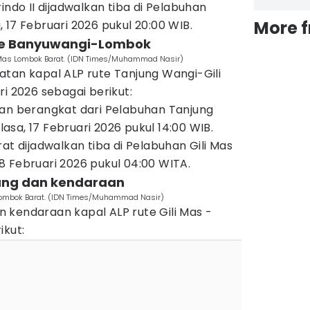
indo II dijadwalkan tiba di Pelabuhan
More 
 17 Februari 2026 pukul 20:00 WIB.
ute Banyuwangi-Lombok
i Mas Lombok Barat. (IDN Times/Muhammad Nasir)
atan kapal ALP rute Tanjung Wangi-Gili
ri 2026 sebagai berikut:
kan berangkat dari Pelabuhan Tanjung
sa, 17 Februari 2026 pukul 14:00 WIB.
at dijadwalkan tiba di Pelabuhan Gili Mas
 Februari 2026 pukul 04:00 WITA.
ang dan kendaraan
 Lombok Barat. (IDN Times/Muhammad Nasir)
kendaraan kapal ALP rute Gili Mas -
ikut: