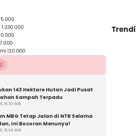
75.000
 1.230.000
Trendi
30.000
7.000
i 120.000
ukan 143 Hektare Hutan Jadi Pusat
lahan Sampah Terpadu
6, 16:30 WIB
m MBG Tetap Jalan di NTB Selama
n, Ini Bocoran Menunya!
6, 15:54 WIB