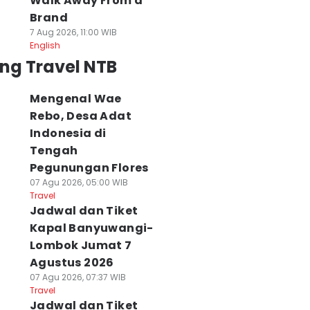
Walk Away From a
Brand
7 Aug 2026, 11:00 WIB
English
ng Travel NTB
Mengenal Wae
Rebo, Desa Adat
Indonesia di
Tengah
Pegunungan Flores
07 Agu 2026, 05:00 WIB
Travel
Jadwal dan Tiket
Kapal Banyuwangi-
Lombok Jumat 7
Agustus 2026
07 Agu 2026, 07:37 WIB
Travel
Jadwal dan Tiket