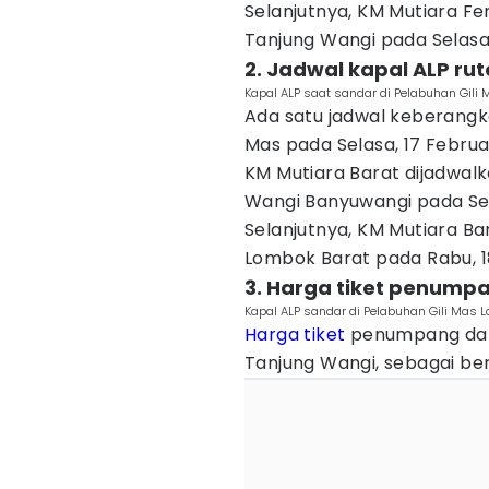
Selanjutnya, KM Mutiara Fer
Tanjung Wangi pada Selasa,
2. Jadwal kapal ALP r
Kapal ALP saat sandar di Pelabuhan Gil
Ada satu jadwal keberangk
Mas pada Selasa, 17 Februa
KM Mutiara Barat dijadwal
Wangi Banyuwangi pada Sela
Selanjutnya, KM Mutiara Bar
Lombok Barat pada Rabu, 18
3. Harga tiket penump
Kapal ALP sandar di Pelabuhan Gili Mas
Harga tiket
penumpang dan 
Tanjung Wangi, sebagai ber