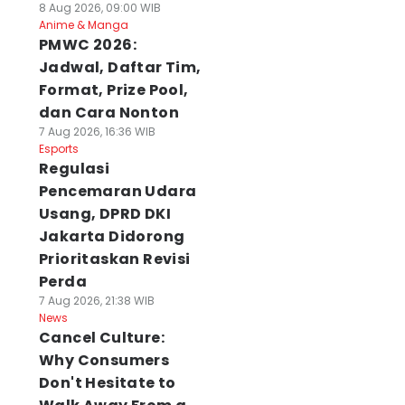
8 Aug 2026, 09:00 WIB
Anime & Manga
PMWC 2026:
Jadwal, Daftar Tim,
Format, Prize Pool,
dan Cara Nonton
7 Aug 2026, 16:36 WIB
Esports
Regulasi
Pencemaran Udara
Usang, DPRD DKI
Jakarta Didorong
Prioritaskan Revisi
Perda
7 Aug 2026, 21:38 WIB
News
Cancel Culture:
Why Consumers
Don't Hesitate to