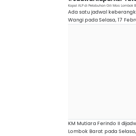
Kapal ALP di Pelabuhan Gili Mas Lombok
Ada satu jadwal keberangka
Wangi pada Selasa, 17 Febr
KM Mutiara Ferindo II dija
Lombok Barat pada Selasa, 