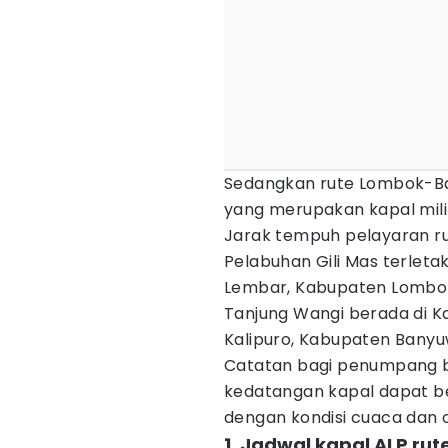
Sedangkan rute Lombok-Ban
yang merupakan kapal mili
Jarak tempuh pelayaran rut
Pelabuhan Gili Mas terlet
Lembar, Kabupaten Lombok
Tanjung Wangi berada di 
Kalipuro, Kabupaten Banyu
Catatan bagi penumpang 
kedatangan kapal dapat b
dengan kondisi cuaca dan
1. Jadwal kapal ALP r