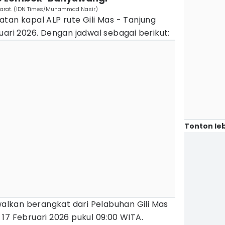
 Barat. (IDN Times/Muhammad Nasir)
tan kapal ALP rute Gili Mas - Tanjung
uari 2026. Dengan jadwal sebagai berikut:
Tonton leb
dwalkan berangkat dari Pelabuhan Gili Mas
17 Februari 2026 pukul 09:00 WITA.