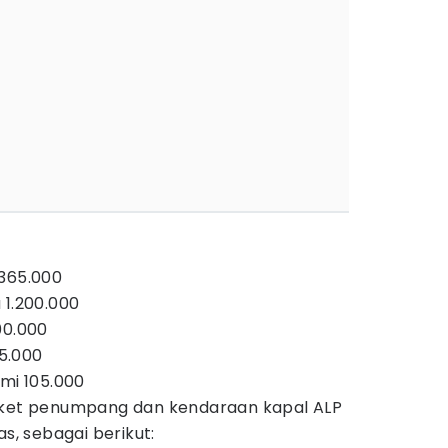
 365.000
 1.200.000
00.000
5.000
i 105.000
tiket penumpang dan kendaraan kapal ALP
as, sebagai berikut: