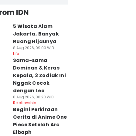
from IDN
5 Wisata Alam
Jakarta, Banyak
Ruang Hijaunya
8 Aug 2026, 09:00 WIB
Life
Sama-sama
Dominan & Keras
Kepala, 3 Zodiak Ini
Nggak Cocok
dengan Leo
8 Aug 2026, 08:20 WIB
Relationship
Begini Perkiraan
Cerita di Anime One
Piece Setelah Arc
Elbaph