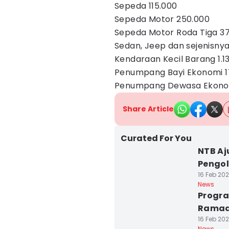
Sepeda 115.000
Sepeda Motor 250.000
Sepeda Motor Roda Tiga 3
Sedan, Jeep dan sejenisnya
Kendaraan Kecil Barang 1.1
Penumpang Bayi Ekonomi 1
Penumpang Dewasa Ekonom
Share Article
Curated For You
NTB Aj
Pengo
16 Feb 202
News
Progra
Ramada
16 Feb 202
News