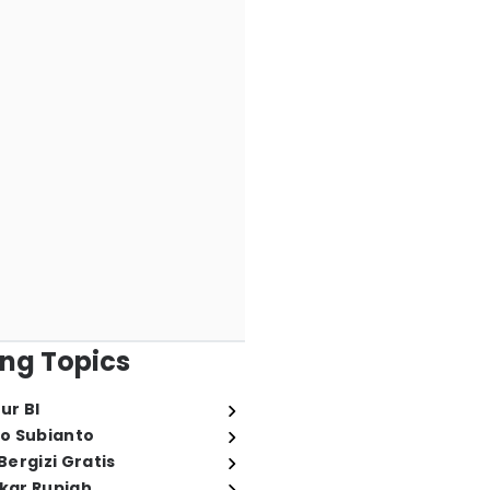
ng Topics
ur BI
o Subianto
ergizi Gratis
ukar Rupiah