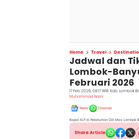
Home
Travel
Destinati
Jadwal dan Ti
Lombok-Banyu
Februari 2026
17 Feb 2026, 08:17 WIB
Kab. Lombok B
Muhammad Nasir
News
Channel
Kapal ALP di Pelabuhan Gili Mas Lombok
Share Article