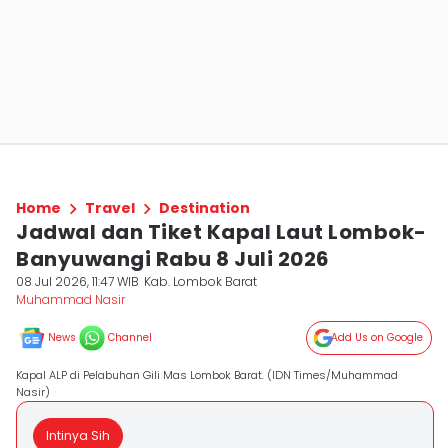
Home
Travel
Destination
Jadwal dan Tiket Kapal Laut Lombok-
Banyuwangi Rabu 8 Juli 2026
08 Jul 2026, 11:47 WIB
Kab. Lombok Barat
Muhammad Nasir
News
Channel
Add Us on Google
Kapal ALP di Pelabuhan Gili Mas Lombok Barat. (IDN Times/Muhammad
Nasir)
Intinya Sih