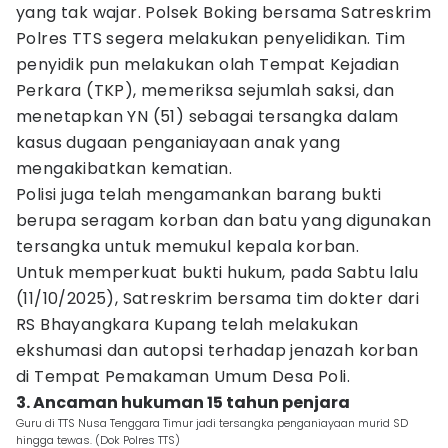
yang tak wajar. Polsek Boking bersama Satreskrim
Polres TTS segera melakukan penyelidikan. Tim
penyidik pun melakukan olah Tempat Kejadian
Perkara (TKP), memeriksa sejumlah saksi, dan
menetapkan YN (51) sebagai tersangka dalam
kasus dugaan penganiayaan anak yang
mengakibatkan kematian.
Polisi juga telah mengamankan barang bukti
berupa seragam korban dan batu yang digunakan
tersangka untuk memukul kepala korban.
Untuk memperkuat bukti hukum, pada Sabtu lalu
(11/10/2025), Satreskrim bersama tim dokter dari
RS Bhayangkara Kupang telah melakukan
ekshumasi dan autopsi terhadap jenazah korban
di Tempat Pemakaman Umum Desa Poli.
3. Ancaman hukuman 15 tahun penjara
Guru di TTS Nusa Tenggara Timur jadi tersangka penganiayaan murid SD
hingga tewas. (Dok Polres TTS)