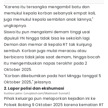
"Karena itu tersangka mengambil batu dan
memukul kepala korban sebanyak empat kali,
juga memukul kepala sembilan anak lainnya,"
ungkapnya.
Siswa itu pun mengalami demam tinggi usai
dipukuli YN hingga tidak bisa ke sekolah lagi.
Deman dan memar di kepala RT tak kunjung
sembuh. Korban juga mulai meracau atau
berbicara tidak jelas saat demam, hingga bocah
itu mengembuskan napas terakhir pada 2
Oktober 2025.
"Korban dikebumikan pada hari Minggu tanggal 5
Oktober 2025," jelasnya.
2. Lapor polisi dan ekshumasi
Ilustrasi polisi. (unsplash.com/Madrosah Sunnah)
Pihak keluarga pun melaporkan kejadian ini ke
Polsek Boking 9 Oktober 2025 karena kematian RT