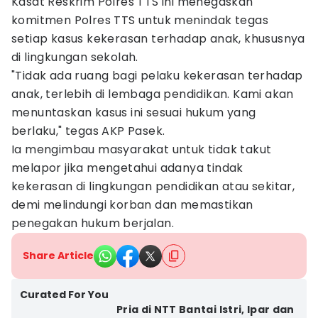
Kasat Reskrim Polres TTS ini menegaskan
komitmen Polres TTS untuk menindak tegas
setiap kasus kekerasan terhadap anak, khususnya
di lingkungan sekolah.
"Tidak ada ruang bagi pelaku kekerasan terhadap
anak, terlebih di lembaga pendidikan. Kami akan
menuntaskan kasus ini sesuai hukum yang
berlaku," tegas AKP Pasek.
Ia mengimbau masyarakat untuk tidak takut
melapor jika mengetahui adanya tindak
kekerasan di lingkungan pendidikan atau sekitar,
demi melindungi korban dan memastikan
penegakan hukum berjalan.
Share Article
Curated For You
Pria di NTT Bantai Istri, Ipar dan