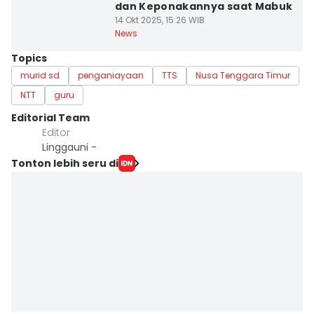
dan Keponakannya saat Mabuk
14 Okt 2025, 15:26 WIB
News
Topics
murid sd
penganiayaan
TTS
Nusa Tenggara Timur
NTT
guru
Editorial Team
Editor
Linggauni -
Tonton lebih seru di