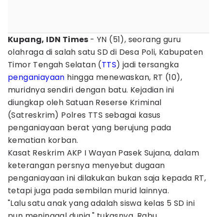
Kupang, IDN Times
- YN (51), seorang guru
olahraga di salah satu SD di Desa Poli, Kabupaten
Timor Tengah Selatan (
TTS
) jadi tersangka
penganiayaan
hingga menewaskan, RT (10),
muridnya sendiri dengan batu. Kejadian ini
diungkap oleh Satuan Reserse Kriminal
(Satreskrim) Polres TTS sebagai kasus
penganiayaan berat yang berujung pada
kematian korban.
Kasat Reskrim AKP I Wayan Pasek Sujana, dalam
keterangan persnya menyebut dugaan
penganiayaan ini dilakukan bukan saja kepada RT,
tetapi juga pada sembilan murid lainnya.
"Lalu satu anak yang adalah siswa kelas 5 SD ini
pun meninggal dunia," tukasnya, Rabu