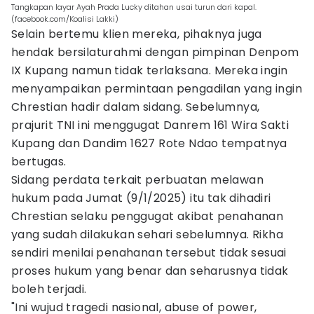
Tangkapan layar Ayah Prada Lucky ditahan usai turun dari kapal.
(facebook.com/Koalisi Lakki)
Selain bertemu klien mereka, pihaknya juga
hendak bersilaturahmi dengan pimpinan Denpom
IX Kupang namun tidak terlaksana. Mereka ingin
menyampaikan permintaan pengadilan yang ingin
Chrestian hadir dalam sidang. Sebelumnya,
prajurit TNI ini menggugat Danrem 161 Wira Sakti
Kupang dan Dandim 1627 Rote Ndao tempatnya
bertugas.
Sidang perdata terkait perbuatan melawan
hukum pada Jumat (9/1/2025) itu tak dihadiri
Chrestian selaku penggugat akibat penahanan
yang sudah dilakukan sehari sebelumnya. Rikha
sendiri menilai penahanan tersebut tidak sesuai
proses hukum yang benar dan seharusnya tidak
boleh terjadi.
"Ini wujud tragedi nasional, abuse of power,