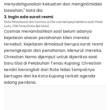
menyalahgunakan kekuatan dan mengintimidasi
bawahan," kata dia.
3. Ingin ada surat resmi
Rikha Permatasari dan Cosmas Jo Oko usai berupaya bertemu ayah Prada
Lucky. (IDN Times/Putra Bali Mula)
Cosmas menambahkan soal belum adanya
kejelasan alasan penahanan klien mereka
tersebut. Kejelasan dimaksud berupa surat resmi
penangkapan dan penahanan. Menurut mereka,
Chrestian Namo dijemput untuk diperiksa saat
baru tiba di Pelabuhan Tenau Kupang. Chrestian
sendiri berangkat dari Rote Ndao tempatnya
bertugas dan ke Kota Kupang terkait agenda
sidang perdana.