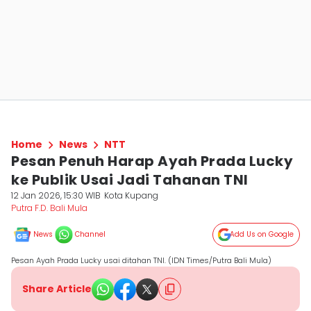
Home
News
NTT
Pesan Penuh Harap Ayah Prada Lucky
ke Publik Usai Jadi Tahanan TNI
12 Jan 2026, 15:30 WIB
Kota Kupang
Putra F.D. Bali Mula
News
Channel
Add Us on Google
Pesan Ayah Prada Lucky usai ditahan TNI. (IDN Times/Putra Bali Mula)
Share Article