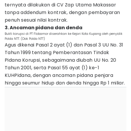
ternyata dilakukan di CV Zap Utama Makassar
tanpa addendum kontrak, dengan pembayaran
penuh sesuai nilai kontrak.
3. Ancaman pidana dan denda
Bukti korupsi di PT Flobamor diserahkan ke Kejari Kota Kupang oleh penyidik
Polda NTT. (Dok Polda NTT)
Agus dikenai Pasal 2 ayat (1) dan Pasal 3 UU No. 31
Tahun 1999 tentang Pemberantasan Tindak
Pidana Korupsi, sebagaimana diubah UU No. 20
Tahun 2001, serta Pasal 55 ayat (1) ke-1
KUHPidana, dengan ancaman pidana penjara
hingga seumur hidup dan denda hingga Rp 1 miliar.