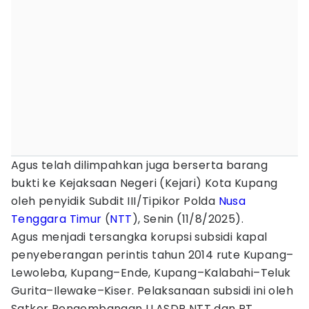
Agus telah dilimpahkan juga berserta barang
bukti ke Kejaksaan Negeri (Kejari) Kota Kupang
oleh penyidik Subdit III/Tipikor Polda
Nusa
Tenggara Timur
(
NTT
), Senin (11/8/2025).
Agus menjadi tersangka korupsi subsidi kapal
penyeberangan perintis tahun 2014 rute Kupang–
Lewoleba, Kupang–Ende, Kupang–Kalabahi–Teluk
Gurita–Ilewake–Kiser. Pelaksanaan subsidi ini oleh
Satker Pengembangan LLASDP NTT dan PT