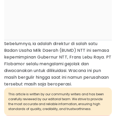
Sebelumnya, ia adalah direktur di salah satu
Badan Usaha Milk Daerah (BUMD) NTT ini semasa
kepemimpinan Gubernur NTT, Frans Lebu Raya. PT
Flobamor selalu mengalami gejolak dan
diwacanakan untuk dilikuidasi. Wacana ini pun
masih bergulir hingga saat ini namun perusahaan
tersebut masih saja beroperasi.
This article is written by our community writers and has been
carefully reviewed by our editorial team. We strive to provide
the most accurate and reliable information, ensuring high
standards of quality, credibility, and trustworthiness.