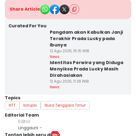
Share Article
Curated For You
Pangdam akan Kabulkan Janji
Terakhir Prada Lucky pada
Ibunya
12 Agu 2025, 15:15 WIB
News
Identitas Perwira yang Diduga
Menyiksa Prada Lucky Masih
Dirahasiakan
12 Agu 2025, 11:28 WIB
News
Topics
NTT
korupsi
Nusa Tenggara Timur
Editorial Team
Editor
Linggauni -
Tonton lebih seru di