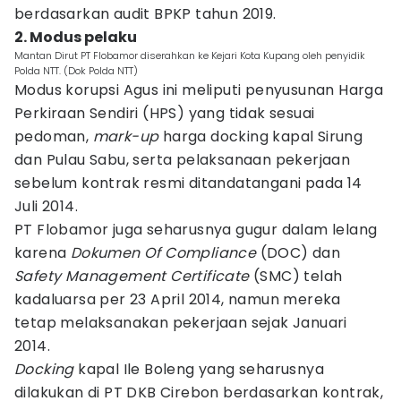
berdasarkan audit BPKP tahun 2019.
2. Modus pelaku
Mantan Dirut PT Flobamor diserahkan ke Kejari Kota Kupang oleh penyidik
Polda NTT. (Dok Polda NTT)
Modus korupsi Agus ini meliputi penyusunan Harga
Perkiraan Sendiri (HPS) yang tidak sesuai
pedoman,
mark-up
harga docking kapal Sirung
dan Pulau Sabu, serta pelaksanaan pekerjaan
sebelum kontrak resmi ditandatangani pada 14
Juli 2014.
PT Flobamor juga seharusnya gugur dalam lelang
karena
Dokumen Of Compliance
(DOC) dan
Safety Management Certificate
(SMC) telah
kadaluarsa per 23 April 2014, namun mereka
tetap melaksanakan pekerjaan sejak Januari
2014.
Docking
kapal Ile Boleng yang seharusnya
dilakukan di PT DKB Cirebon berdasarkan kontrak,