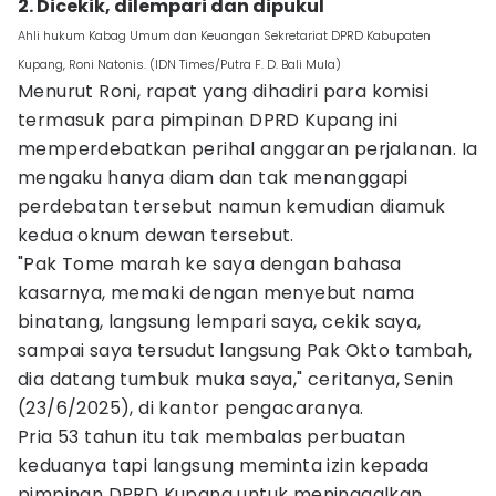
2. Dicekik, dilempari dan dipukul
Ahli hukum Kabag Umum dan Keuangan Sekretariat DPRD Kabupaten
Kupang, Roni Natonis. (IDN Times/Putra F. D. Bali Mula)
Menurut Roni, rapat yang dihadiri para komisi
termasuk para pimpinan DPRD Kupang ini
memperdebatkan perihal anggaran perjalanan. Ia
mengaku hanya diam dan tak menanggapi
perdebatan tersebut namun kemudian diamuk
kedua oknum dewan tersebut.
"Pak Tome marah ke saya dengan bahasa
kasarnya, memaki dengan menyebut nama
binatang, langsung lempari saya, cekik saya,
sampai saya tersudut langsung Pak Okto tambah,
dia datang tumbuk muka saya," ceritanya, Senin
(23/6/2025), di kantor pengacaranya.
Pria 53 tahun itu tak membalas perbuatan
keduanya tapi langsung meminta izin kepada
pimpinan DPRD Kupang untuk meninggalkan