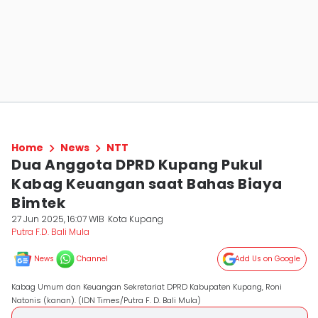
Home
News
NTT
Dua Anggota DPRD Kupang Pukul
Kabag Keuangan saat Bahas Biaya
Bimtek
27 Jun 2025, 16:07 WIB
Kota Kupang
Putra F.D. Bali Mula
News
Channel
Add Us on Google
Kabag Umum dan Keuangan Sekretariat DPRD Kabupaten Kupang, Roni
Natonis (kanan). (IDN Times/Putra F. D. Bali Mula)