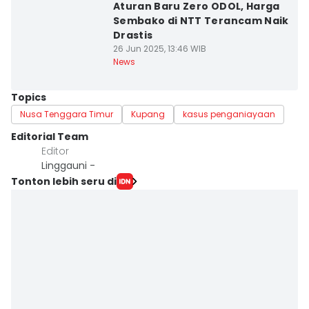
Aturan Baru Zero ODOL, Harga
Sembako di NTT Terancam Naik
Drastis
26 Jun 2025, 13:46 WIB
News
Topics
Nusa Tenggara Timur
Kupang
kasus penganiayaan
Editorial Team
Editor
Linggauni -
Tonton lebih seru di