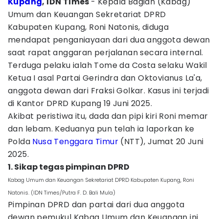
Kupang
, IDN Times
- Kepala Bagian (Kabag)
Umum dan Keuangan Sekretariat DPRD
Kabupaten Kupang, Roni Natonis, diduga
mendapat penganiayaan dari dua anggota dewan
saat rapat anggaran perjalanan secara internal.
Terduga pelaku ialah Tome da Costa selaku Wakil
Ketua I asal Partai Gerindra dan Oktovianus La'a,
anggota dewan dari Fraksi Golkar. Kasus ini terjadi
di Kantor DPRD Kupang 19 Juni 2025.
Akibat peristiwa itu, dada dan pipi kiri Roni memar
dan lebam. Keduanya pun telah ia laporkan ke
Polda
Nusa Tenggara Timur
(NTT), Jumat 20 Juni
2025.
1. Sikap tegas pimpinan DPRD
Kabag Umum dan Keuangan Sekretariat DPRD Kabupaten Kupang, Roni
Natonis. (IDN Times/Putra F. D. Bali Mula)
Pimpinan DPRD dan partai dari dua anggota
dewan pemukul Kabag Umum dan Keuangan ini