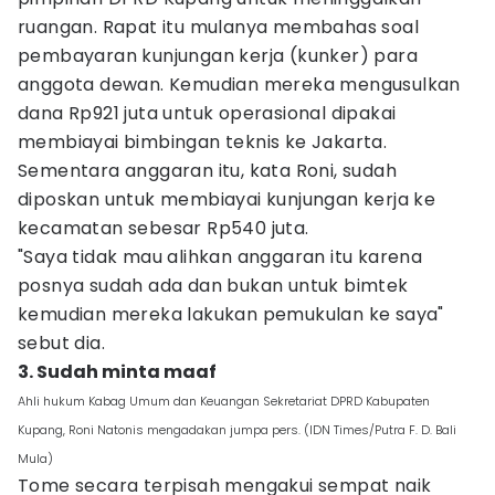
ruangan. Rapat itu mulanya membahas soal
pembayaran kunjungan kerja (kunker) para
anggota dewan. Kemudian mereka mengusulkan
dana Rp921 juta untuk operasional dipakai
membiayai bimbingan teknis ke Jakarta.
Sementara anggaran itu, kata Roni, sudah
diposkan untuk membiayai kunjungan kerja ke
kecamatan sebesar Rp540 juta.
"Saya tidak mau alihkan anggaran itu karena
posnya sudah ada dan bukan untuk bimtek
kemudian mereka lakukan pemukulan ke saya"
sebut dia.
3. Sudah minta maaf
Ahli hukum Kabag Umum dan Keuangan Sekretariat DPRD Kabupaten
Kupang, Roni Natonis mengadakan jumpa pers. (IDN Times/Putra F. D. Bali
Mula)
Tome secara terpisah mengakui sempat naik