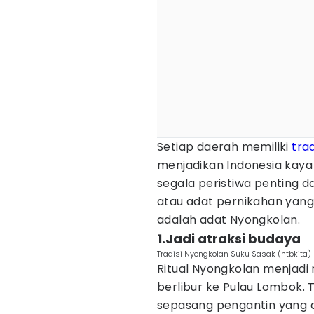
Setiap daerah memiliki
trad
menjadikan Indonesia kaya 
segala peristiwa penting d
atau adat pernikahan yang
adalah adat Nyongkolan.
1.Jadi atraksi budaya
Tradisi Nyongkolan Suku Sasak (ntbkita)
Ritual Nyongkolan menjadi 
berlibur ke Pulau Lombok. 
sepasang pengantin yang d