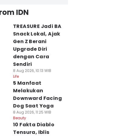
from IDN
TREASURE Jadi BA
Snack Lokal, Ajak
Gen Z Berani
Upgrade Diri
dengan Cara
Sendiri
8 Aug 2026, 10:13 WIB
Life
5 Manfaat
Melakukan
Downward Facing
Dog Saat Yoga
8 Aug 2026, 11:25 WIB
Beauty
10 Fakta Diablo
Tensura, Iblis