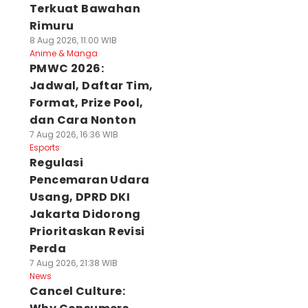
Terkuat Bawahan
Rimuru
8 Aug 2026, 11:00 WIB
Anime & Manga
PMWC 2026:
Jadwal, Daftar Tim,
Format, Prize Pool,
dan Cara Nonton
7 Aug 2026, 16:36 WIB
Esports
Regulasi
Pencemaran Udara
Usang, DPRD DKI
Jakarta Didorong
Prioritaskan Revisi
Perda
7 Aug 2026, 21:38 WIB
News
Cancel Culture: