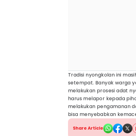
Tradisi nyongkolan ini mas
setempat. Banyak warga yan
melakukan prosesi adat ny
harus melapor kepada piha
melakukan pengamanan dan m
bisa menyebabkan kemaceta
Share Article