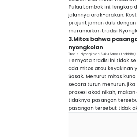
Pulau Lombok ini, lengkap 
jalannya arak-arakan. Ko
prajurit jaman dulu denga
meramaikan tradisi Nyongko
3.Mitos bahwa pasanga
nyongkolan
Tradisi Nyongkolan Suku Sasak (ntbkita)
Ternyata tradisi ini tidak
ada mitos atau keyakinan 
Sasak. Menurut mitos kuno
secara turun menurun, jika
prosesi akad nikah, maka
tidaknya pasangan tersebut.
pasangan tersebut tidak ak