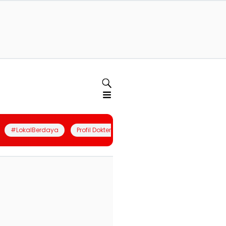
#LokalBerdaya
Profil Dokter
Quiz
Join Community