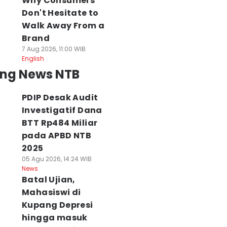
Why Consumers
Don't Hesitate to
Walk Away From a
Brand
7 Aug 2026, 11:00 WIB
English
ing News NTB
PDIP Desak Audit
Investigatif Dana
BTT Rp484 Miliar
pada APBD NTB
2025
05 Agu 2026, 14:24 WIB
News
Batal Ujian,
Mahasiswi di
Kupang Depresi
hingga masuk