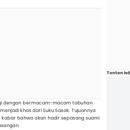
Tonton leb
iringi dengan bermacam-macam tabuhan
menjadi khas dari Suku Sasak. Tujuannya
i kabar bahwa akan hadir sepasang suami
asangan.