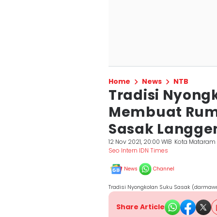
Home
News
NTB
Tradisi Nyongk
Membuat Rum
Sasak Langge
12 Nov 2021, 20:00 WIB
Kota Mataram
Seo Intern IDN Times
News
Channel
Tradisi Nyongkolan Suku Sasak (darmaw
Share Article