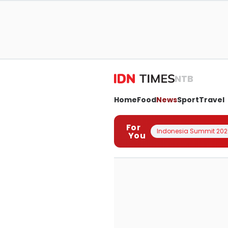
NTB
Home
Food
News
Sport
Travel
For
Indonesia Summit 202
You