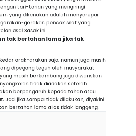
dengan tari-tarian yang mengiringi
stum yang dikenakan adalah menyerupai
n gerakan-gerakan pencak silat yang
lan asal Sasak ini.
n tak bertahan lama jika tak
 sekedar arak-arakan saja, namun juga masih
yang dipegang teguh oleh masyarakat
 yang masih berkembang juga diwariskan
 nyongkolan tidak diadakan setelah
n akan berpengaruh kepada tahan atau
 Jadi jika sampai tidak dilakukan, diyakini
an bertahan lama alias tidak langgeng.