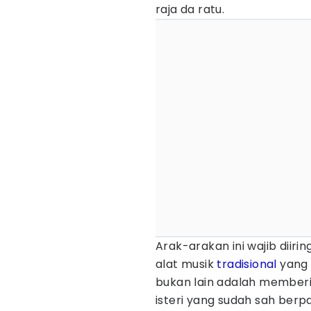
raja da ratu.
Arak-arakan ini wajib di
alat musik
tradisional
yang 
bukan lain adalah member
isteri yang sudah sah berp