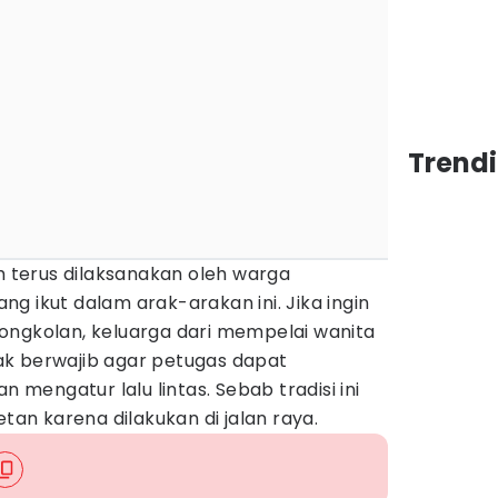
Trend
ih terus dilaksanakan oleh warga
g ikut dalam arak-arakan ini. Jika ingin
ongkolan, keluarga dari mempelai wanita
k berwajib agar petugas dapat
engatur lalu lintas. Sebab tradisi ini
n karena dilakukan di jalan raya.