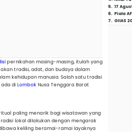
5
.
17 Agus
6
.
Piala A
7
.
GIIAS 2
isi
pernikahan masing-masing, itulah yang
akan tradisi, adat, dan budaya dalam
alam kehidupan manusia. Salah satu tradisi
 ada di
Lombok
Nusa Tenggara Barat
ritual paling menarik bagi wisatawan yang
Tradisi lokal dilakukan dengan mengarak
ibawa keliling beramai-ramai layaknya