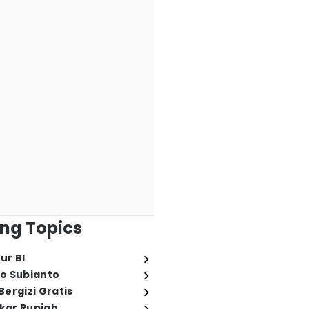
ng Topics
ur BI
o Subianto
ergizi Gratis
ukar Rupiah