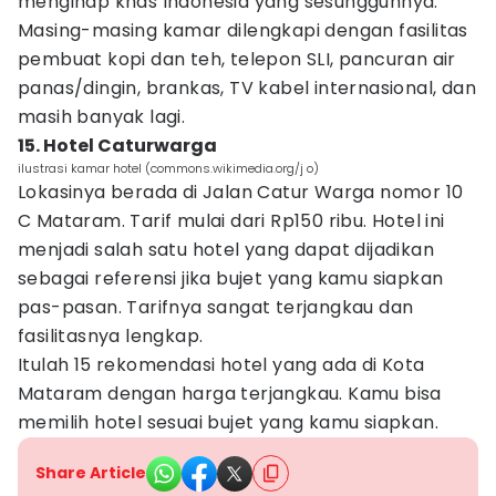
menginap khas Indonesia yang sesungguhnya.
Masing-masing kamar dilengkapi dengan fasilitas
pembuat kopi dan teh, telepon SLI, pancuran air
panas/dingin, brankas, TV kabel internasional, dan
masih banyak lagi.
15. Hotel Caturwarga
ilustrasi kamar hotel (commons.wikimedia.org/j o)
Lokasinya berada di Jalan Catur Warga nomor 10
C Mataram. Tarif mulai dari Rp150 ribu. Hotel ini
menjadi salah satu hotel yang dapat dijadikan
sebagai referensi jika bujet yang kamu siapkan
pas-pasan. Tarifnya sangat terjangkau dan
fasilitasnya lengkap.
Itulah 15 rekomendasi hotel yang ada di Kota
Mataram dengan harga terjangkau. Kamu bisa
memilih hotel sesuai bujet yang kamu siapkan.
Share Article