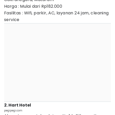
Harga : Mulai dari Rp182.000
Fasilitas : Wifi, parkir, AC, layanan 24 jam, cleaning
service
2. Hart Hotel
pegipegi.com