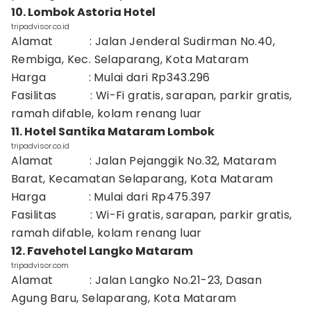
10. Lombok Astoria Hotel
tripadvisor.co.id
Alamat : Jalan Jenderal Sudirman No.40,
Rembiga, Kec. Selaparang, Kota Mataram
Harga : Mulai dari Rp343.296
Fasilitas : Wi-Fi gratis, sarapan, parkir gratis,
ramah difable, kolam renang luar
11. Hotel Santika Mataram Lombok
tripadvisor.co.id
Alamat : Jalan Pejanggik No.32, Mataram
Barat, Kecamatan Selaparang, Kota Mataram
Harga : Mulai dari Rp475.397
Fasilitas : Wi-Fi gratis, sarapan, parkir gratis,
ramah difable, kolam renang luar
12. Favehotel Langko Mataram
tripadvisor.com
Alamat : Jalan Langko No.21-23, Dasan
Agung Baru, Selaparang, Kota Mataram