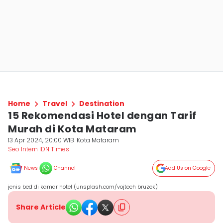
Home
Travel
Destination
15 Rekomendasi Hotel dengan Tarif
Murah di Kota Mataram
13 Apr 2024, 20:00 WIB
Kota Mataram
Seo Intern IDN Times
News
Channel
Add Us on Google
jenis bed di kamar hotel (unsplash.com/vojtech bruzek)
Share Article