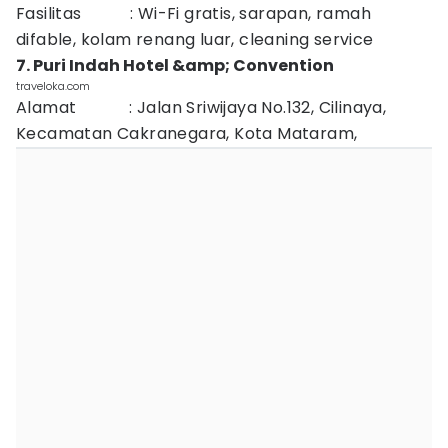
Fasilitas : Wi-Fi gratis, sarapan, ramah
difable, kolam renang luar, cleaning service
7. Puri Indah Hotel &amp; Convention
traveloka.com
Alamat : Jalan Sriwijaya No.132, Cilinaya,
Kecamatan Cakranegara, Kota Mataram,