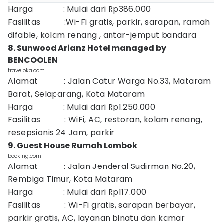
Harga : Mulai dari Rp386.000
Fasilitas :Wi-Fi gratis, parkir, sarapan, ramah
difable, kolam renang , antar-jemput bandara
8. Sunwood Arianz Hotel managed by
BENCOOLEN
traveloka.com
Alamat : Jalan Catur Warga No.33, Mataram
Barat, Selaparang, Kota Mataram
Harga : Mulai dari Rp1.250.000
Fasilitas : WiFi, AC, restoran, kolam renang,
resepsionis 24 Jam, parkir
9. Guest House Rumah Lombok
booking.com
Alamat : Jalan Jenderal Sudirman No.20,
Rembiga Timur, Kota Mataram
Harga : Mulai dari Rp117.000
Fasilitas : Wi-Fi gratis, sarapan berbayar,
parkir gratis, AC, layanan binatu dan kamar