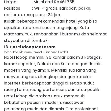
Harga : Mulai dari Rp461.735
Fasilitas : Wi-Fi gratis, sarapan, parkir,
restoran, resepsionis 24 jam
Itulah beberapa rekomendasi hotel yang bisa
dijadikan referensi saat mengunjungi Kota
Mataram. Yuk, rencanakan liburanmu dan selamat
staycation di Lombok.
13. Hotel Idoop Mataram
Idoop Hotel Mataram Lombok (Prashanti Hotels)
Hotel Idoop memiliki 96 kamar dalam 3 kategori,
kamar superior, Deluxe dan Suite dengan desain
modern yang nyaman. Memiliki suasana yang
menyenangkan, dilengkapi dengan koneksi
internet berkecepatan tinggi di setiap sudut
ruang tamu, ruang pertemuan, dan area publik.
Hotel Idoop diciptakan untuk memenuhi
kebutuhan pebisnis modern, wisatawan,
pelancong muda dan dinamis. Tim profesional