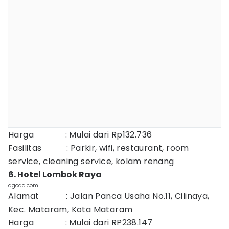
Harga : Mulai dari Rp132.736
Fasilitas : Parkir, wifi, restaurant, room
service, cleaning service, kolam renang
6. Hotel Lombok Raya
agoda.com
Alamat : Jalan Panca Usaha No.11, Cilinaya,
Kec. Mataram, Kota Mataram
Harga : Mulai dari RP238.147