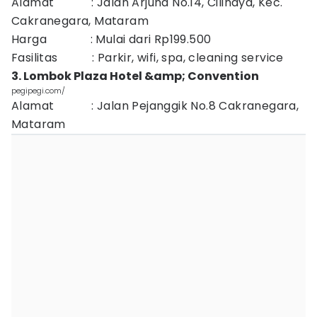
Alamat : Jalan Arjuna No.14, Cilinaya, Kec.
Cakranegara, Mataram
Harga : Mulai dari Rp199.500
Fasilitas : Parkir, wifi, spa, cleaning service
3. Lombok Plaza Hotel &amp; Convention
pegipegi.com/
Alamat : Jalan Pejanggik No.8 Cakranegara,
Mataram