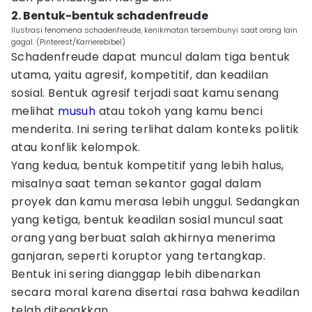
2. Bentuk-bentuk schadenfreude
Ilustrasi fenomena schadenfreude, kenikmatan tersembunyi saat orang lain
gagal. (Pinterest/Karrierebibel)
Schadenfreude dapat muncul dalam tiga bentuk
utama, yaitu agresif, kompetitif, dan keadilan
sosial. Bentuk agresif terjadi saat kamu senang
melihat
musuh
atau tokoh yang kamu benci
menderita. Ini sering terlihat dalam konteks politik
atau konflik kelompok.
Yang kedua, bentuk kompetitif yang lebih halus,
misalnya saat teman sekantor gagal dalam
proyek dan kamu merasa lebih unggul. Sedangkan
yang ketiga, bentuk keadilan sosial muncul saat
orang yang berbuat salah akhirnya menerima
ganjaran, seperti koruptor yang tertangkap.
Bentuk ini sering dianggap lebih dibenarkan
secara moral karena disertai rasa bahwa keadilan
telah ditegakkan.