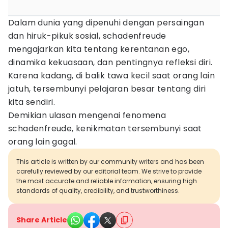
Dalam dunia yang dipenuhi dengan persaingan
dan hiruk-pikuk sosial, schadenfreude
mengajarkan kita tentang kerentanan ego,
dinamika kekuasaan, dan pentingnya refleksi diri.
Karena kadang, di balik tawa kecil saat orang lain
jatuh, tersembunyi pelajaran besar tentang diri
kita sendiri.
Demikian ulasan mengenai fenomena
schadenfreude, kenikmatan tersembunyi saat
orang lain gagal.
This article is written by our community writers and has been
carefully reviewed by our editorial team. We strive to provide
the most accurate and reliable information, ensuring high
standards of quality, credibility, and trustworthiness.
Share Article