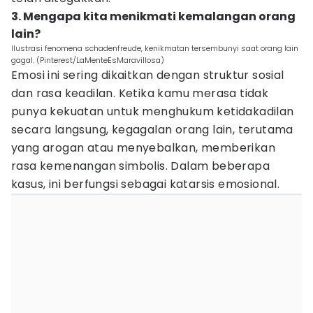
3. Mengapa kita menikmati kemalangan orang
lain?
Ilustrasi fenomena schadenfreude, kenikmatan tersembunyi saat orang lain
gagal. (Pinterest/LaMenteEsMaravillosa)
Emosi ini sering dikaitkan dengan struktur sosial
dan rasa keadilan. Ketika kamu merasa tidak
punya kekuatan untuk menghukum ketidakadilan
secara langsung, kegagalan orang lain, terutama
yang arogan atau menyebalkan, memberikan
rasa kemenangan simbolis. Dalam beberapa
kasus, ini berfungsi sebagai katarsis emosional.