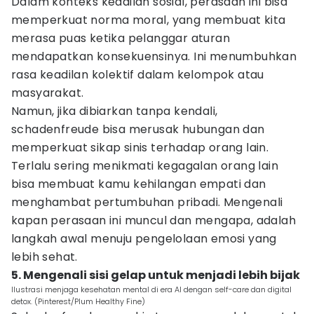
Dalam konteks keadilan sosial, perasaan ini bisa
memperkuat norma moral, yang membuat kita
merasa puas ketika pelanggar aturan
mendapatkan konsekuensinya. Ini menumbuhkan
rasa keadilan kolektif dalam kelompok atau
masyarakat.
Namun, jika dibiarkan tanpa kendali,
schadenfreude bisa merusak hubungan dan
memperkuat sikap sinis terhadap orang lain.
Terlalu sering menikmati kegagalan orang lain
bisa membuat kamu kehilangan empati dan
menghambat pertumbuhan pribadi. Mengenali
kapan perasaan ini muncul dan mengapa, adalah
langkah awal menuju pengelolaan emosi yang
lebih sehat.
5. Mengenali sisi gelap untuk menjadi lebih bijak
Ilustrasi menjaga kesehatan mental di era AI dengan self-care dan digital
detox. (Pinterest/Plum Healthy Fine)