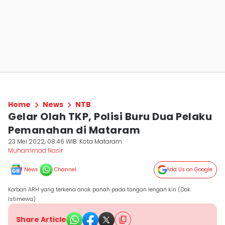
Home
News
NTB
Gelar Olah TKP, Polisi Buru Dua Pelaku
Pemanahan di Mataram
23 Mei 2022, 08:46 WIB
Kota Mataram
Muhammad Nasir
News
Channel
Add Us on Google
Korban ARH yang terkena anak panah pada tangan lengan kiri (Dok.
Istimewa)
Share Article