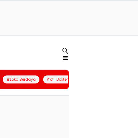
#LokalBerdaya
Profil Dokter
Quiz
Join Community