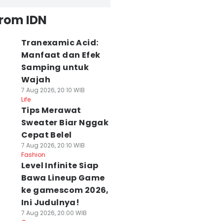
from IDN
Tranexamic Acid:
Manfaat dan Efek
Samping untuk
Wajah
7 Aug 2026, 20:10 WIB
Life
Tips Merawat
Sweater Biar Nggak
Cepat Belel
7 Aug 2026, 20:10 WIB
Fashion
Level Infinite Siap
Bawa Lineup Game
ke gamescom 2026,
Ini Judulnya!
7 Aug 2026, 20:00 WIB