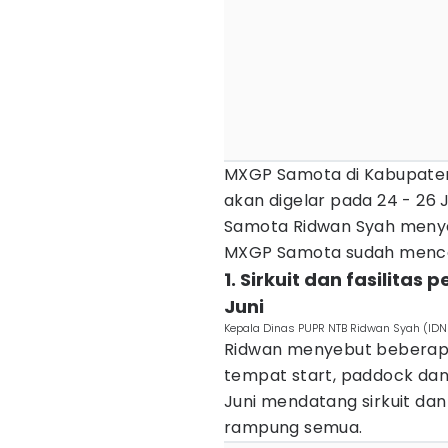
MXGP Samota di Kabupate
akan digelar pada 24 - 26
Samota Ridwan Syah menye
MXGP Samota sudah menca
1. Sirkuit dan fasilit
Juni
Kepala Dinas PUPR NTB Ridwan Syah (I
Ridwan menyebut beberap
tempat start, paddock dan
Juni mendatang sirkuit da
rampung semua.