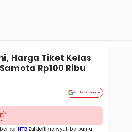
ni, Harga Tiket Kelas
 Samota Rp100 Ribu
Add Us on Google
bernur
NTB
Zulkieflimansyah bersama