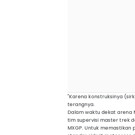
"Karena konstruksinya (sir
terangnya.
Dalam waktu dekat arena M
tim supervisi master trek 
MXGP. Untuk memastikan p