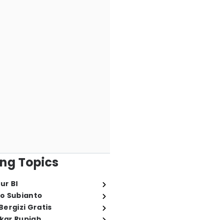
ng Topics
ur BI
o Subianto
ergizi Gratis
ukar Rupiah