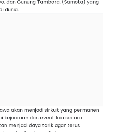
Moyo, dan Gunung Tambora, (Samota) yang
i dunia.
awa akan menjadi sirkuit yang permanen
ai kejuaraan dan event lain secara
kan menjadi daya tarik agar terus