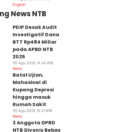
English
ing News NTB
PDIP Desak Audit
Investigatif Dana
BTT Rp484 Miliar
pada APBD NTB
2025
05 Agu 2026, 14:24 WIB
News
Batal Ujian,
Mahasiswi di
Kupang Depresi
hingga masuk
Rumah Sakit
05 Agu 2026, 15:21 WIB
News
3 Anggota DPRD
NTB Divonis Bebas