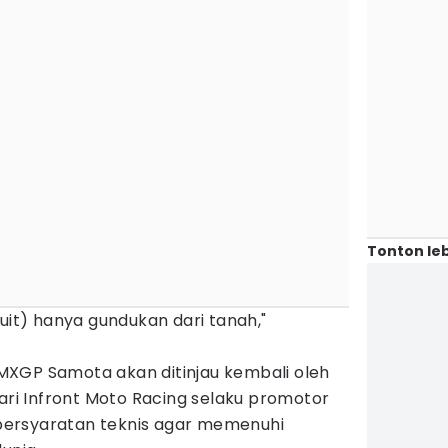
Tonton leb
kuit) hanya gundukan dari tanah,"
XGP Samota akan ditinjau kembali oleh
dari Infront Moto Racing selaku promotor
ersyaratan teknis agar memenuhi