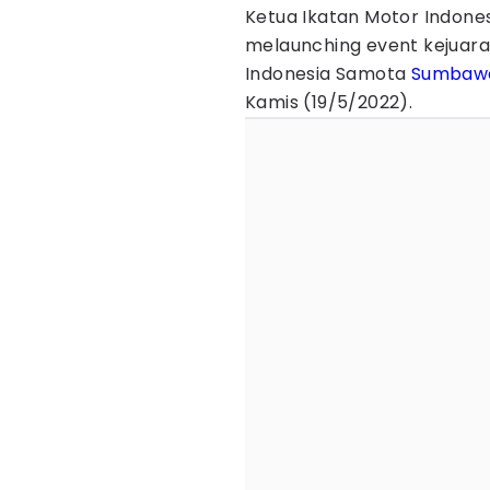
Ketua Ikatan Motor Indone
melaunching event kejuara
Indonesia Samota
Sumbaw
Kamis (19/5/2022).