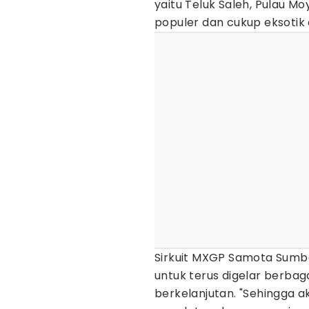
yaitu Teluk Saleh, Pulau 
populer dan cukup eksotik d
Sirkuit MXGP Samota Sumb
untuk terus digelar berbag
berkelanjutan. "Sehingga a