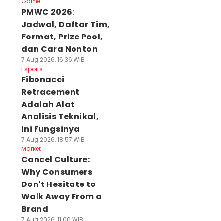
Game
PMWC 2026:
Jadwal, Daftar Tim,
Format, Prize Pool,
dan Cara Nonton
7 Aug 2026, 16:36 WIB
Esports
Fibonacci
Retracement
Adalah Alat
Analisis Teknikal,
Ini Fungsinya
7 Aug 2026, 18:57 WIB
Market
Cancel Culture:
Why Consumers
Don't Hesitate to
Walk Away From a
Brand
7 Aug 2026, 11:00 WIB