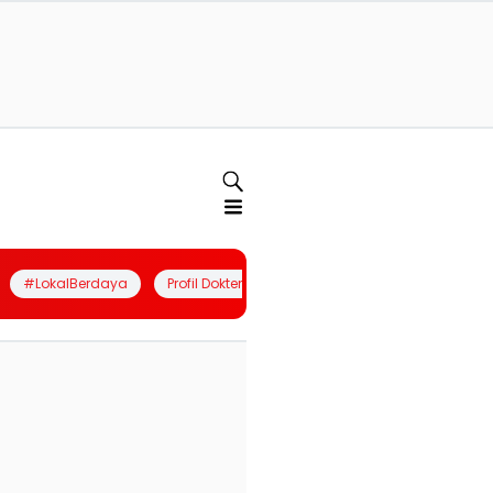
#LokalBerdaya
Profil Dokter
Quiz
Join Community