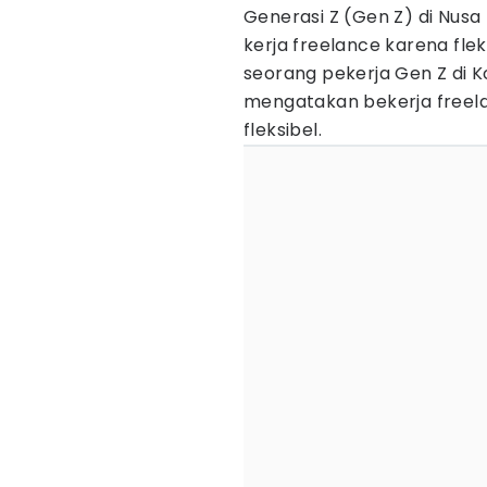
Generasi Z (Gen Z) di Nus
kerja freelance karena flek
seorang pekerja Gen Z di K
mengatakan bekerja freela
fleksibel.