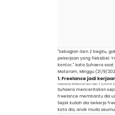
"Sebagian Gen Z begitu, gak
pekerjaan yang fleksibel. 
kantor," kata Suhaera saat
Mataram, Minggu (21/9/202
1. Freelance jadi kerj
Indonesia Millennial dan Gen Z Summit 2
Suhaera menceritakan sejak 
freelance membantu dia u
Sejak kuliah dia bekerja fr
kata dia, anak muda seumur