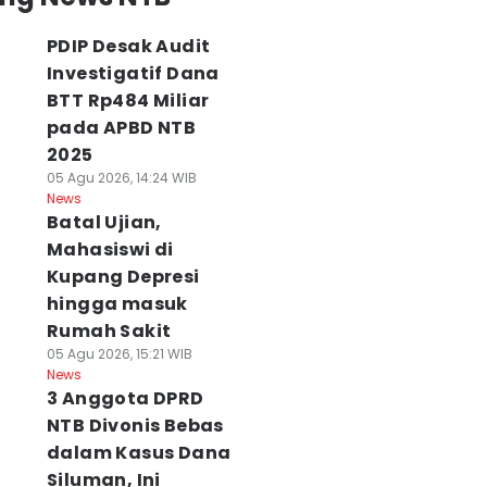
PDIP Desak Audit
Investigatif Dana
BTT Rp484 Miliar
pada APBD NTB
2025
05 Agu 2026, 14:24 WIB
News
Batal Ujian,
Mahasiswi di
Kupang Depresi
hingga masuk
Rumah Sakit
05 Agu 2026, 15:21 WIB
News
3 Anggota DPRD
NTB Divonis Bebas
dalam Kasus Dana
Siluman, Ini