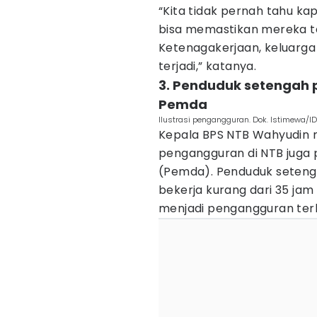
“Kita tidak pernah tahu kap
bisa memastikan mereka te
Ketenagakerjaan, keluarga
terjadi,” katanya.
3. Penduduk setengah 
Pemda
Ilustrasi pengangguran. Dok. Istimewa/I
Kepala BPS NTB Wahyudin
pengangguran di NTB juga 
(Pemda). Penduduk seteng
bekerja kurang dari 35 ja
menjadi pengangguran terbu