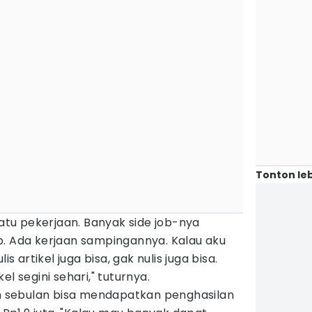
Tonton leb
satu pekerjaan. Banyak side job-nya
p. Ada kerjaan sampingannya. Kalau aku
is artikel juga bisa, gak nulis juga bisa.
l segini sehari," tuturnya.
sebulan bisa mendapatkan penghasilan