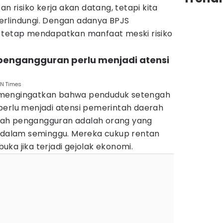
an risiko kerja akan datang, tetapi kita
rlindungi. Dengan adanya BPJS
 tetap mendapatkan manfaat meski risiko
pengangguran perlu menjadi atensi
DN Times
 mengingatkan bahwa penduduk setengah
perlu menjadi atensi pemerintah daerah
ah pengangguran adalah orang yang
m dalam seminggu. Mereka cukup rentan
ka jika terjadi gejolak ekonomi.