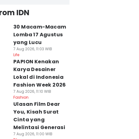
from IDN
30 Macam-Macam
Lomba 17 Agustus
yang Lucu
7 Aug 2026, 11:03 WIB
Life
PAPION Kenakan
Karya Desainer
Lokal di Indonesia
Fashion Week 2026
7 Aug 2026, 11:10 WIB
Fashion
Ulasan Film Dear
You, Kisah Surat
Cinta yang
Melintasi Generasi
7 Aug 2026, 11:00 WIB