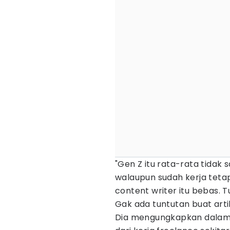
"Gen Z itu rata-rata tidak 
walaupun sudah kerja teta
content writer itu bebas. Tul
Gak ada tuntutan buat artike
Dia mengungkapkan dalam 