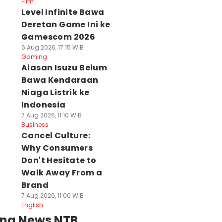
Film
Level Infinite Bawa
Deretan Game Ini ke
Gamescom 2026
6 Aug 2026, 17:15 WIB
Gaming
Alasan Isuzu Belum
Bawa Kendaraan
Niaga Listrik ke
Indonesia
7 Aug 2026, 11:10 WIB
Business
Cancel Culture:
Why Consumers
Don't Hesitate to
Walk Away From a
Brand
7 Aug 2026, 11:00 WIB
English
ing News NTB