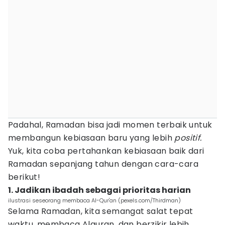
Padahal, Ramadan bisa jadi momen terbaik untuk
membangun kebiasaan baru yang lebih
positif.
Yuk, kita coba pertahankan kebiasaan baik dari
Ramadan sepanjang tahun dengan cara-cara
berikut!
1. Jadikan ibadah sebagai prioritas harian
ilustrasi seseorang membaca Al-Qur'an (pexels.com/Thirdman)
Selama Ramadan, kita semangat salat tepat
waktu, membaca Alquran, dan berzikir lebih