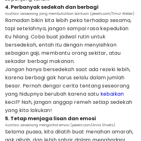
4. Perbanyak sedekah dan berbagi
ilustrasi seseorang yang membutuhkan bantuan (pexels.com/Timur Weber)
Ramadan bikin kita lebih peka terhadap sesama,
tapi setelahnya, jangan sampai rasa kepedulian
itu hilang. Coba buat jadwal rutin untuk
bersedekah, entah itu dengan menyisihkan
sebagian gaji, membantu orang sekitar, atau
sekadar berbagi makanan.
Jangan hanya bersedekah saat ada rezeki lebih,
karena berbagi gak harus selalu dalam jumlah
besar. Pernah dengar cerita tentang seseorang
yang hidupnya berubah karena satu
kebaikan
kecil? Nah, jangan anggap remeh setiap sedekah
yang kita lakukan!
5. Tetap menjaga lisan dan emosi
ilustrasi seseorang mengontrol emosi (pexels.com/Anna Shvets)
Selama puasa, kita dilatih buat menahan amarah,
gak gibah, dan lebih sabar dalam menghadapi