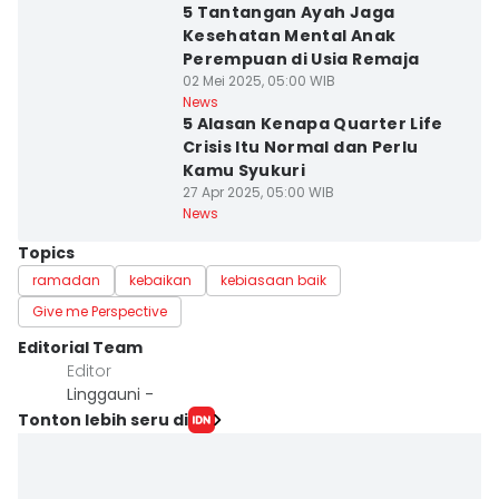
5 Tantangan Ayah Jaga
Kesehatan Mental Anak
Perempuan di Usia Remaja
02 Mei 2025, 05:00 WIB
News
5 Alasan Kenapa Quarter Life
Crisis Itu Normal dan Perlu
Kamu Syukuri
27 Apr 2025, 05:00 WIB
News
Topics
ramadan
kebaikan
kebiasaan baik
Give me Perspective
Editorial Team
Editor
Linggauni -
Tonton lebih seru di