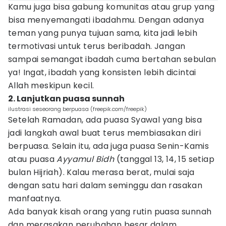
Kamu juga bisa gabung komunitas atau grup yang
bisa menyemangati ibadahmu. Dengan adanya
teman yang punya tujuan sama, kita jadi lebih
termotivasi untuk terus beribadah. Jangan
sampai semangat ibadah cuma bertahan sebulan
ya! Ingat, ibadah yang konsisten lebih dicintai
Allah meskipun kecil.
2. Lanjutkan puasa sunnah
ilustrasi seseorang berpuasa (freepik.com/freepik)
Setelah Ramadan, ada puasa Syawal yang bisa
jadi langkah awal buat terus membiasakan diri
berpuasa. Selain itu, ada juga puasa Senin-Kamis
atau puasa
Ayyamul Bidh
(tanggal 13, 14, 15 setiap
bulan Hijriah). Kalau merasa berat, mulai saja
dengan satu hari dalam seminggu dan rasakan
manfaatnya.
Ada banyak kisah orang yang rutin puasa sunnah
dan merasakan perubahan besar dalam