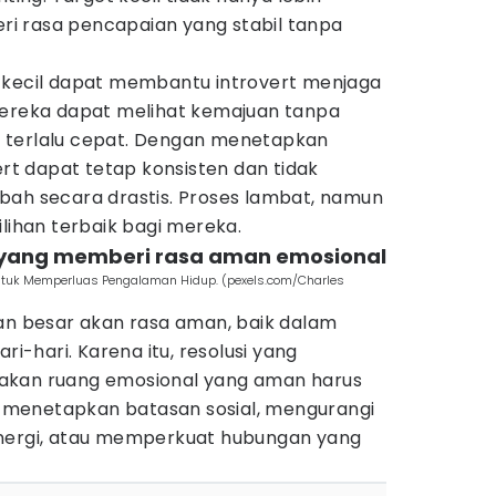
beri rasa pencapaian yang stabil tanpa
 kecil dapat membantu introvert menjaga
mereka dapat melihat kemajuan tanpa
 terlalu cepat. Dengan menetapkan
ert dapat tetap konsisten dan tidak
bah secara drastis. Proses lambat, namun
ilihan terbaik bagi mereka.
si yang memberi rasa aman emosional
 untuk Memperluas Pengalaman Hidup. (pexels.com/Charles
han besar akan rasa aman, baik dalam
ri-hari. Karena itu, resolusi yang
akan ruang emosional yang aman harus
a, menetapkan batasan sosial, mengurangi
energi, atau memperkuat hubungan yang