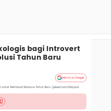
ologis bagi Introvert
lusi Tahun Baru
m
Add Us on Google
ert untuk Membuat Resolusi Tahun Baru. (pexels.com/Mayara