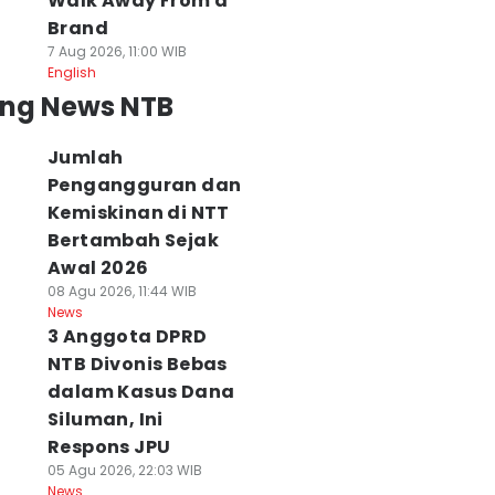
Walk Away From a
Brand
7 Aug 2026, 11:00 WIB
English
ing News NTB
Jumlah
Pengangguran dan
Kemiskinan di NTT
Bertambah Sejak
Awal 2026
08 Agu 2026, 11:44 WIB
News
3 Anggota DPRD
NTB Divonis Bebas
dalam Kasus Dana
Siluman, Ini
Respons JPU
05 Agu 2026, 22:03 WIB
News