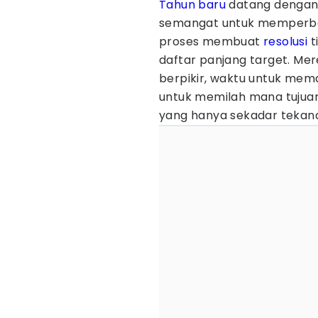
Tahun baru
datang dengan 
semangat untuk memperbai
proses membuat
resolusi
t
daftar panjang target. M
berpikir, waktu untuk mema
untuk memilah mana tujua
yang hanya sekadar tekana