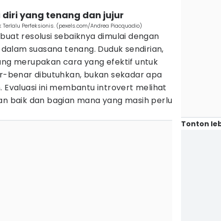
i diri yang tenang dan jujur
k Terlalu Perfeksionis. (pexels.com/Andrea Piacquadio)
buat resolusi sebaiknya dimulai dengan
n dalam suasana tenang. Duduk sendirian,
nung merupakan cara yang efektif untuk
-benar dibutuhkan, bukan sekadar apa
. Evaluasi ini membantu introvert melihat
lan baik dan bagian mana yang masih perlu
Tonton leb