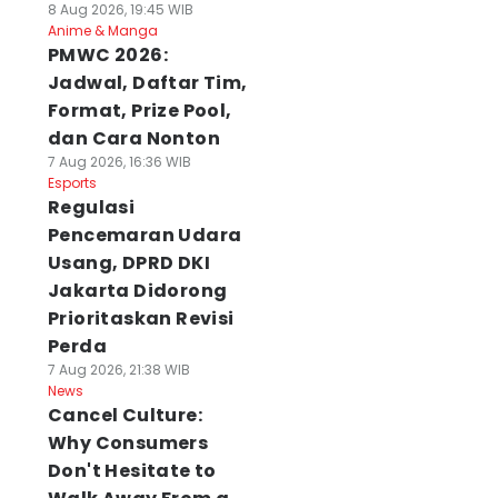
8 Aug 2026, 19:45 WIB
Anime & Manga
PMWC 2026:
Jadwal, Daftar Tim,
Format, Prize Pool,
dan Cara Nonton
7 Aug 2026, 16:36 WIB
Esports
Regulasi
Pencemaran Udara
Usang, DPRD DKI
Jakarta Didorong
Prioritaskan Revisi
Perda
7 Aug 2026, 21:38 WIB
News
Cancel Culture:
Why Consumers
Don't Hesitate to