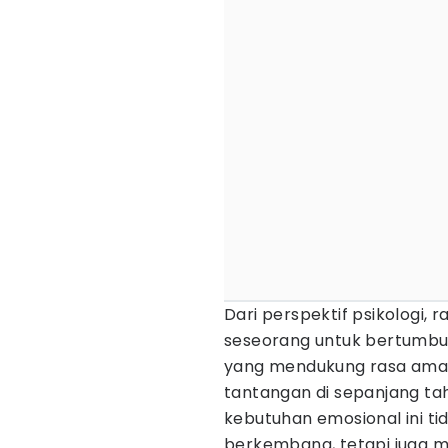
Dari perspektif psikologi,
seseorang untuk bertumbuh.
yang mendukung rasa aman
tantangan di sepanjang tah
kebutuhan emosional ini 
berkembang, tetapi juga m