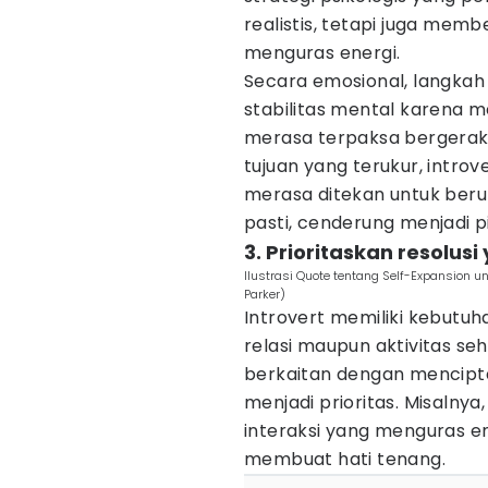
realistis, tetapi juga mem
menguras energi.
Secara emosional, langkah
stabilitas mental karena 
merasa terpaksa bergerak
tujuan yang terukur, introv
merasa ditekan untuk beru
pasti, cenderung menjadi p
3. Prioritaskan resolu
Ilustrasi Quote tentang Self-Expansion
Parker)
Introvert memiliki kebutu
relasi maupun aktivitas seha
berkaitan dengan mencipt
menjadi prioritas. Misalny
interaksi yang menguras 
membuat hati tenang.