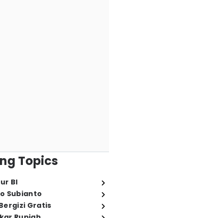
ng Topics
ur BI
o Subianto
ergizi Gratis
ukar Rupiah