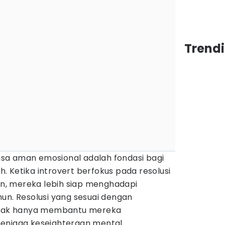
Trend
 rasa aman emosional adalah fondasi bagi
 Ketika introvert berfokus pada resolusi
, mereka lebih siap menghadapi
un. Resolusi yang sesuai dengan
tidak hanya membantu mereka
enjaga kesejahteraan mental.