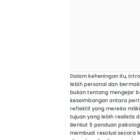
Dalam keheningan itu, int
lebih personal dan bermakn
bukan tentang mengejar b
keseimbangan antara pert
reflektif yang mereka mi
tujuan yang lebih realistis 
Berikut 5 panduan psikolo
membuat resolusi secara le