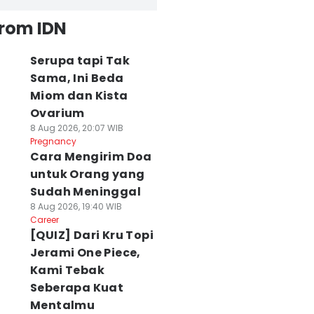
from IDN
Serupa tapi Tak
Sama, Ini Beda
Miom dan Kista
Ovarium
8 Aug 2026, 20:07 WIB
Pregnancy
Cara Mengirim Doa
untuk Orang yang
Sudah Meninggal
8 Aug 2026, 19:40 WIB
Career
[QUIZ] Dari Kru Topi
Jerami One Piece,
Kami Tebak
Seberapa Kuat
Mentalmu