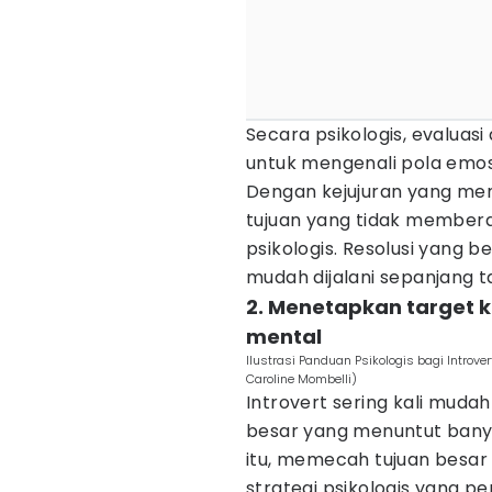
Secara psikologis, evaluasi
untuk mengenali pola emosi
Dengan kejujuran yang m
tujuan yang tidak membera
psikologis. Resolusi yang 
mudah dijalani sepanjang t
2. Menetapkan target k
mental
Ilustrasi Panduan Psikologis bagi Introv
Caroline Mombelli)
Introvert sering kali mud
besar yang menuntut banya
itu, memecah tujuan besar
strategi psikologis yang pe