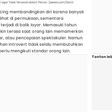
 agar Tidak Tersesat dalam Pikiran. (pexels.com/Daniil
ancing membandingkan diri karena banyak
rlihat di permukaan, sementara
erjadi di balik layar. Memasuki tahun
makin terasa saat orang lain memamerkan
ar, atau pencapaian spektakuler. Namun
uhan introvert tidak selalu membutuhkan
erlu mengikuti standar orang lain.
Tonton leb