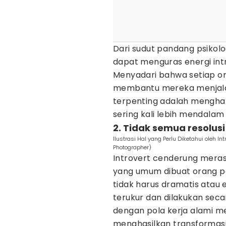
Dari sudut pandang psikolo
dapat menguras energi int
Menyadari bahwa setiap or
membantu mereka menjalan
terpenting adalah menghar
sering kali lebih mendalam 
2. Tidak semua resolus
Ilustrasi Hal yang Perlu Diketahui oleh I
Photographer)
Introvert cenderung merasa
yang umum dibuat orang pa
tidak harus dramatis atau 
terukur dan dilakukan secar
dengan pola kerja alami m
menghasilkan transformasi