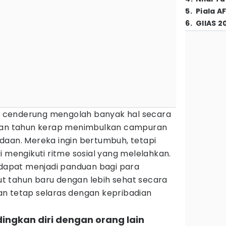
5
.
Piala A
6
.
GIIAS 2
ert cenderung mengolah banyak hal secara
ahan tahun kerap menimbulkan campuran
daan. Mereka ingin bertumbuh, tetapi
i mengikuti ritme sosial yang melelahkan.
g dapat menjadi panduan bagi para
t tahun baru dengan lebih sehat secara
 dan tetap selaras dengan kepribadian
ingkan diri dengan orang lain