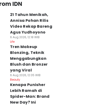
from IDN
21 Tahun Menikah,
Annisa Pohan Rilis
Video Rekap Bareng
Agus Yudhoyono
6 Aug 2026, 12:18 WIB
Life
Tren Makeup
Blonzing, Teknik
Menggabungkan
Blush dan Bronzer
yang Viral
6 Aug 2026, 12:05 WIB
Beauty
Kenapa Punisher
Lebih Ramah di
Spider-Man: Brand
New Day? Ini