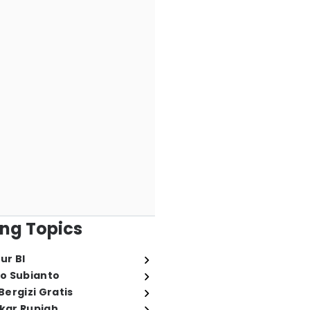
ng Topics
ur BI
o Subianto
ergizi Gratis
ukar Rupiah