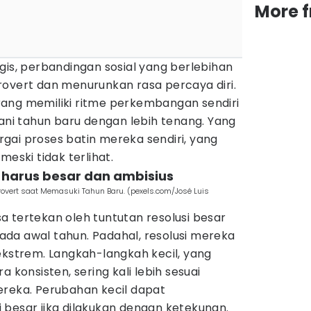
More 
gis, perbandingan sosial yang berlebihan
rovert dan menurunkan rasa percaya diri.
ang memiliki ritme perkembangan sendiri
i tahun baru dengan lebih tenang. Yang
gai proses batin mereka sendiri, yang
meski tidak terlihat.
i harus besar dan ambisius
ntrovert saat Memasuki Tahun Baru. (pexels.com/José Luis
 tertekan oleh tuntutan resolusi besar
da awal tahun. Padahal, resolusi mereka
ekstrem. Langkah-langkah kecil, yang
a konsisten, sering kali lebih sesuai
ereka. Perubahan kecil dapat
 besar jika dilakukan dengan ketekunan.