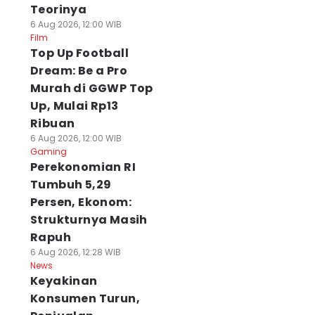
Teorinya
6 Aug 2026, 12:00 WIB
Film
Top Up Football
Dream: Be a Pro
Murah di GGWP Top
Up, Mulai Rp13
Ribuan
6 Aug 2026, 12:00 WIB
Gaming
Perekonomian RI
Tumbuh 5,29
Persen, Ekonom:
Strukturnya Masih
Rapuh
6 Aug 2026, 12:28 WIB
News
Keyakinan
Konsumen Turun,