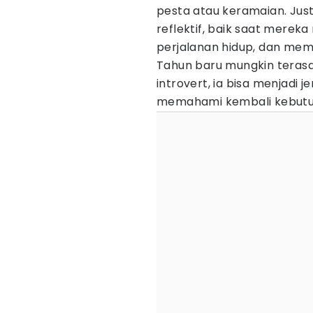
pesta atau keramaian. Just
reflektif, baik saat merek
perjalanan hidup, dan mem
Tahun baru mungkin terasa 
introvert, ia bisa menjadi
memahami kembali kebutuh