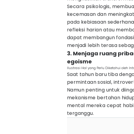
Secara psikologis, membuat
kecemasan dan meningkatk
pada kebiasaan sederhana,
refleksi harian atau memb
dapat membangun fondasi 
menjadi lebih terasa seba
3. Menjaga ruang prib
egoisme
Ilustrasi Hal yang Perlu Diketahui oleh I
Saat tahun baru tiba deng
permintaan sosial, introv
Namun penting untuk diing
mekanisme bertahan hidup
mental mereka cepat habi
terganggu.