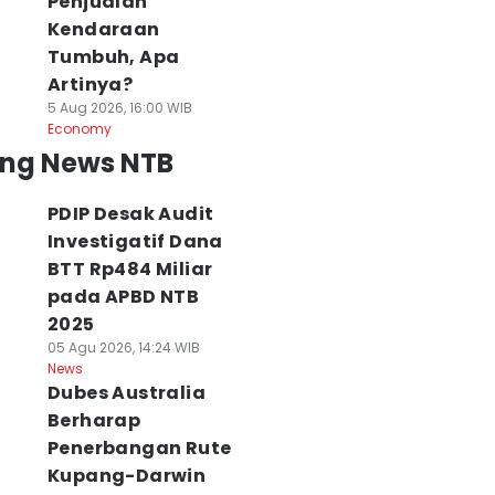
Penjualan
Kendaraan
Tumbuh, Apa
Artinya?
5 Aug 2026, 16:00 WIB
Economy
ing News NTB
PDIP Desak Audit
Investigatif Dana
BTT Rp484 Miliar
pada APBD NTB
2025
05 Agu 2026, 14:24 WIB
News
Dubes Australia
Berharap
Penerbangan Rute
Kupang-Darwin