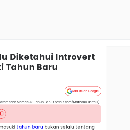
lu Diketahui Introvert
i Tahun Baru
Add Us on Google
ntrovert saat Memasuki Tahun Baru. (pexels.com/Matheus Bertelli)
masuki
tahun baru
bukan selalu tentang