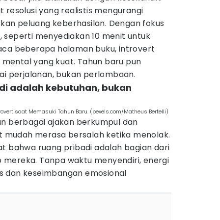
 resolusi yang realistis mengurangi
an peluang keberhasilan. Dengan fokus
 seperti menyediakan 10 menit untuk
aca beberapa halaman buku, introvert
mental yang kuat. Tahun baru pun
gai perjalanan, bukan perlombaan.
adi adalah kebutuhan, bukan
ntrovert saat Memasuki Tahun Baru. (pexels.com/Matheus Bertelli)
an berbagai ajakan berkumpul dan
ert mudah merasa bersalah ketika menolak.
at bahwa ruang pribadi adalah bagian dari
 mereka. Tanpa waktu menyendiri, energi
s dan keseimbangan emosional