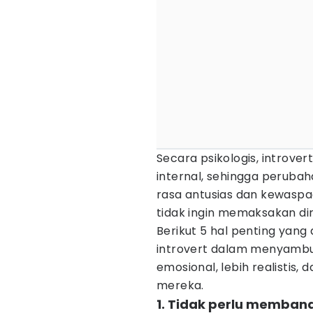
Secara psikologis, introv
internal, sehingga perub
rasa antusias dan kewaspa
tidak ingin memaksakan dir
Berikut 5 hal penting yan
introvert dalam menyambu
emosional, lebih realistis,
mereka.
1. Tidak perlu memband