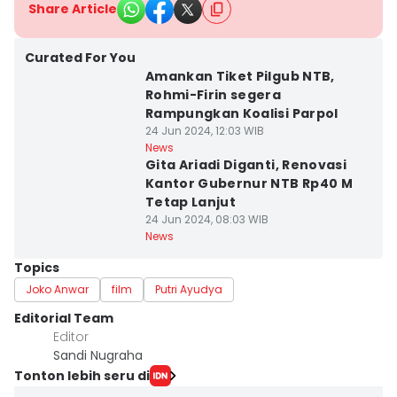
Share Article
Curated For You
Amankan Tiket Pilgub NTB,
Rohmi-Firin segera
Rampungkan Koalisi Parpol
24 Jun 2024, 12:03 WIB
News
Gita Ariadi Diganti, Renovasi
Kantor Gubernur NTB Rp40 M
Tetap Lanjut
24 Jun 2024, 08:03 WIB
News
Topics
Joko Anwar
film
Putri Ayudya
Editorial Team
Editor
Sandi Nugraha
Tonton lebih seru di