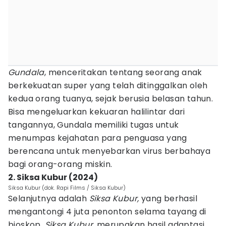
Gundala
, menceritakan tentang seorang anak
berkekuatan super yang telah ditinggalkan oleh
kedua orang tuanya, sejak berusia belasan tahun.
Bisa mengeluarkan kekuaran halilintar dari
tangannya, Gundala memiliki tugas untuk
menumpas kejahatan para penguasa yang
berencana untuk menyebarkan virus berbahaya
bagi orang-orang miskin.
2. Siksa Kubur (2024)
Siksa Kubur (dok. Rapi Films / Siksa Kubur)
Selanjutnya adalah
Siksa Kubur,
yang berhasil
mengantongi 4 juta penonton selama tayang di
bioskop.
Siksa Kubur,
merupakan hasil adaptasi