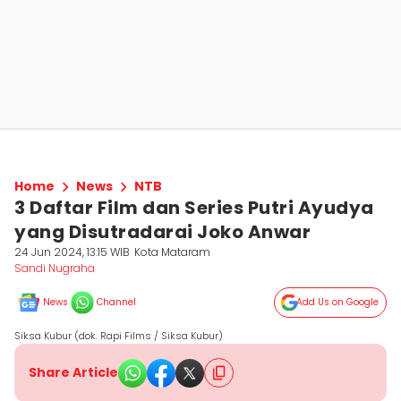
Home
News
NTB
3 Daftar Film dan Series Putri Ayudya
yang Disutradarai Joko Anwar
24 Jun 2024, 13:15 WIB
Kota Mataram
Sandi Nugraha
News
Channel
Add Us on Google
Siksa Kubur (dok. Rapi Films / Siksa Kubur)
Share Article