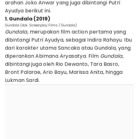
arahan Joko Anwar yang juga dibintangi Putri
Ayudya berikut ini.
1. Gundala (2019)
Gundala (dok. Screenplay Films / Gundala)
Gundala
, merupakan film action pertama yang
dibintangi Putri Ayudya, sebagai Indira Rahayu. Ibu
dari karakter utama Sancaka atau Gundala, yang
diperankan Abimana Aryasatya. Film
Gundala
,
dibintangi juga oleh Rio Dewanto, Tara Basro,
Bront Palarae, Ario Bayu, Marissa Anita, hingga
Lukman Sardi.