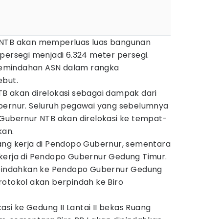
 NTB akan memperluas luas bangunan
persegi menjadi 6.324 meter persegi.
emindahan ASN dalam rangka
ebut.
B akan direlokasi sebagai dampak dari
bernur. Seluruh pegawai yang sebelumnya
 Gubernur NTB akan direlokasi ke tempat-
kan.
ang kerja di Pendopo Gubernur, sementara
kerja di Pendopo Gubernur Gedung Timur.
dipindahkan ke Pendopo Gubernur Gedung
rotokol akan berpindah ke Biro
kasi ke Gedung II Lantai II bekas Ruang