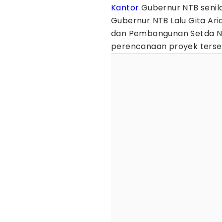
Kantor
Gubernur NTB senilai
Gubernur NTB Lalu Gita Aria
dan Pembangunan Setda NT
perencanaan proyek terseb