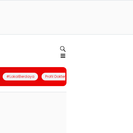
#LokalBerdaya
Profil Dokter
Quiz
Join Community