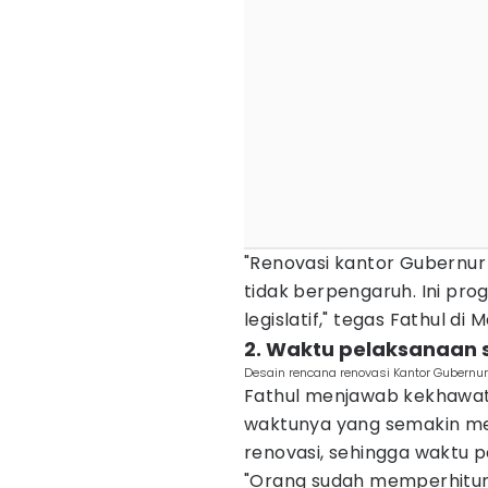
"Renovasi kantor Gubernur 
tidak berpengaruh. Ini pro
legislatif," tegas Fathul d
2. Waktu pelaksanaan 
Desain rencana renovasi Kantor Gubernur 
Fathul menjawab kekhawati
waktunya yang semakin me
renovasi, sehingga waktu 
"Orang sudah memperhitun