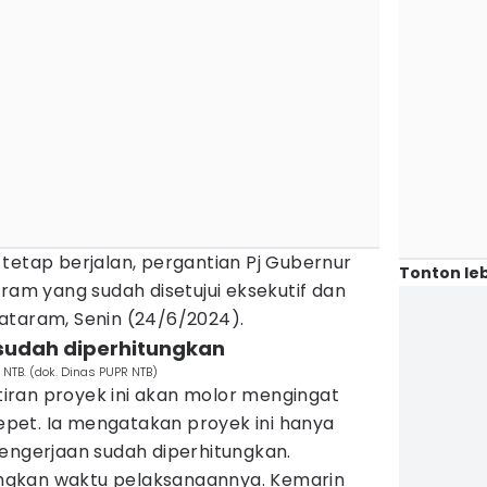
tetap berjalan, pergantian Pj Gubernur
Tonton leb
gram yang sudah disetujui eksekutif dan
i Mataram, Senin (24/6/2024).
sudah diperhitungkan
NTB. (dok. Dinas PUPR NTB)
ran proyek ini akan molor mengingat
pet. Ia mengatakan proyek ini hanya
pengerjaan sudah diperhitungkan.
gkan waktu pelaksanaannya. Kemarin