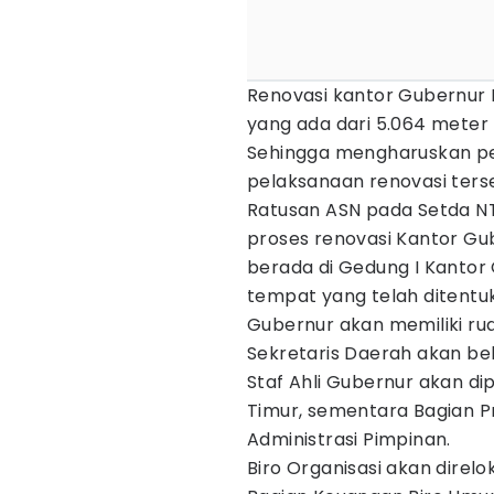
Renovasi kantor Gubernur
yang ada dari 5.064 meter 
Sehingga mengharuskan p
pelaksanaan renovasi ters
Ratusan ASN pada Setda NT
proses renovasi Kantor Gu
berada di Gedung I Kantor
tempat yang telah ditentu
Gubernur akan memiliki ru
Sekretaris Daerah akan be
Staf Ahli Gubernur akan 
Timur, sementara Bagian P
Administrasi Pimpinan.
Biro Organisasi akan direlo