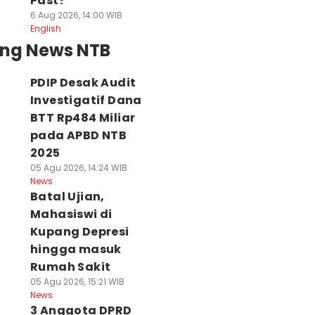
Past?
6 Aug 2026, 14:00 WIB
English
ing News NTB
PDIP Desak Audit
Investigatif Dana
BTT Rp484 Miliar
pada APBD NTB
2025
05 Agu 2026, 14:24 WIB
News
Batal Ujian,
Mahasiswi di
Kupang Depresi
hingga masuk
Rumah Sakit
05 Agu 2026, 15:21 WIB
News
3 Anggota DPRD