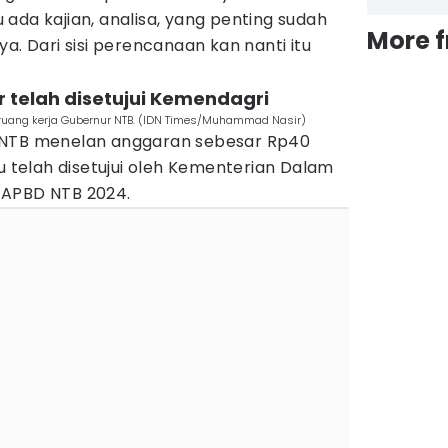
ada kajian, analisa, yang penting sudah
More 
a. Dari sisi perencanaan kan nanti itu
r telah disetujui Kemendagri
 ruang kerja Gubernur NTB. (IDN Times/Muhammad Nasir)
 NTB menelan anggaran sebesar Rp40
tu telah disetujui oleh Kementerian Dalam
 APBD NTB 2024.