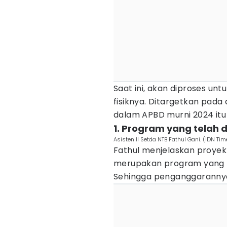
Saat ini, akan diproses unt
fisiknya. Ditargetkan pada
dalam APBD murni 2024 itu
1. Program yang telah di
Asisten II Setda NTB Fathul Gani. (IDN 
Fathul menjelaskan proyek
merupakan program yang tela
Sehingga penganggarannya