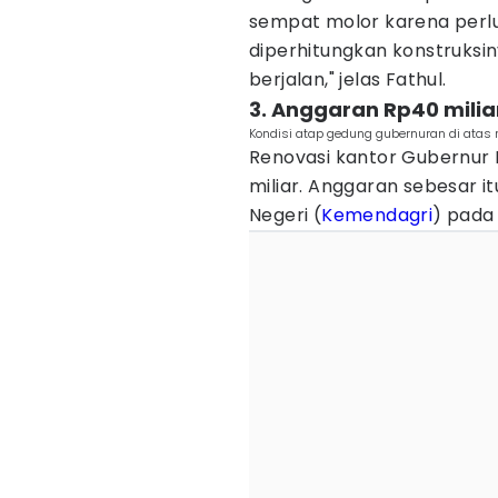
sempat molor karena perlu 
diperhitungkan konstruksiny
berjalan," jelas Fathul.
3. Anggaran Rp40 milia
Kondisi atap gedung gubernuran di atas
Renovasi kantor Gubernur
miliar. Anggaran sebesar i
Negeri (
Kemendagri
) pada