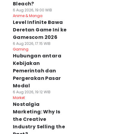
Bleach?
6 Aug 2026, 19:00 WIB
Anime & Manga
Level Infinite Bawa
Deretan Game Ini ke
Gamescom 2026
6 Aug 2026, 17:15 WIB
Gaming
Hubungan antara
Kebijakan
Pemerintah dan
Pergerakan Pasar
Modal
6 Aug 2026, 19:12 WIB
Market
Nostalgia
Marketing: Why Is
the Creative
Industry Selling the