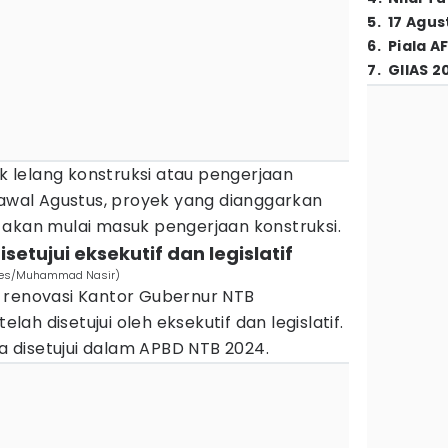
5
.
17 Agus
6
.
Piala A
7
.
GIIAS 2
uk lelang konstruksi atau pengerjaan
 awal Agustus, proyek yang dianggarkan
 akan mulai masuk pengerjaan konstruksi.
setujui eksekutif dan legislatif
Times/Muhammad Nasir)
 renovasi Kantor Gubernur NTB
h disetujui oleh eksekutif dan legislatif.
 disetujui dalam APBD NTB 2024.