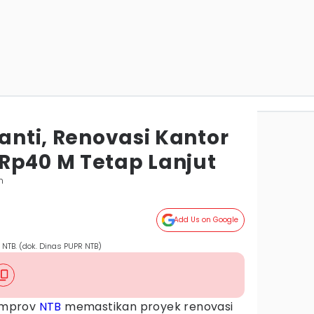
ganti, Renovasi Kantor
Rp40 M Tetap Lanjut
m
Add Us on Google
NTB. (dok. Dinas PUPR NTB)
mprov
NTB
memastikan proyek renovasi