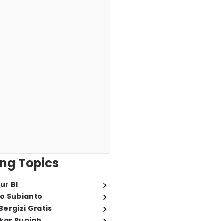
ng Topics
ur BI
o Subianto
ergizi Gratis
ukar Rupiah