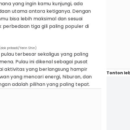
ana yang ingin kamu kunjungi, ada
aan utama antara ketiganya. Dengan
nmu bisa lebih maksimal dan sesuai
perbedaan tiga gili paling populer di
dok pribadi/Yerin Shin)
pulau terbesar sekaligus yang paling
mena. Pulau ini dikenal sebagai pusat
 aktivitas yang berlangsung hampir
Tonton leb
awan yang mencari energi, hiburan, dan
ngan adalah pilihan yang paling tepat.