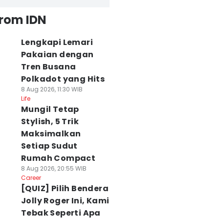
from IDN
Lengkapi Lemari
Pakaian dengan
Tren Busana
Polkadot yang Hits
8 Aug 2026, 11:30 WIB
Life
Mungil Tetap
Stylish, 5 Trik
Maksimalkan
Setiap Sudut
Rumah Compact
8 Aug 2026, 20:55 WIB
Career
[QUIZ] Pilih Bendera
Jolly Roger Ini, Kami
Tebak Seperti Apa