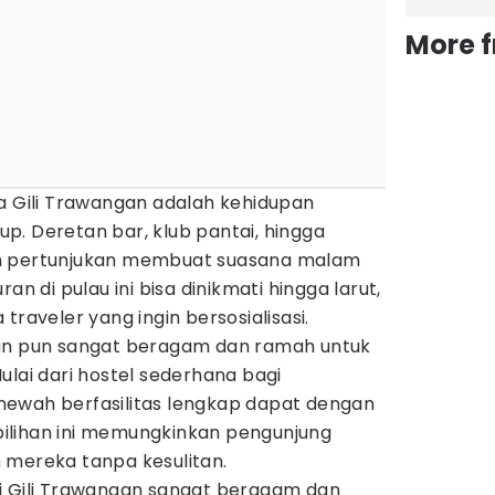
More 
ma Gili Trawangan adalah kehidupan
p. Deretan bar, klub pantai, hingga
n pertunjukan membuat suasana malam
an di pulau ini bisa dinikmati hingga larut,
traveler yang ingin bersosialisasi.
gan pun sangat beragam dan ramah untuk
ulai dari hostel sederhana bagi
ewah berfasilitas lengkap dapat dengan
ilihan ini memungkinkan pengunjung
 mereka tanpa kesulitan.
a di Gili Trawangan sangat beragam dan