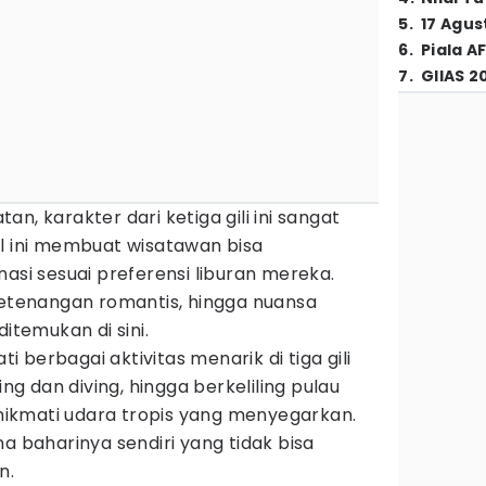
5
.
17 Agus
6
.
Piala A
7
.
GIIAS 2
n, karakter dari ketiga gili ini sangat
al ini membuat wisatawan bisa
nasi sesuai preferensi liburan mereka.
ketenangan romantis, hingga nuansa
ditemukan di sini.
berbagai aktivitas menarik di tiga gili
ing dan diving, hingga berkeliling pulau
ikmati udara tropis yang menyegarkan.
a baharinya sendiri yang tidak bisa
n.