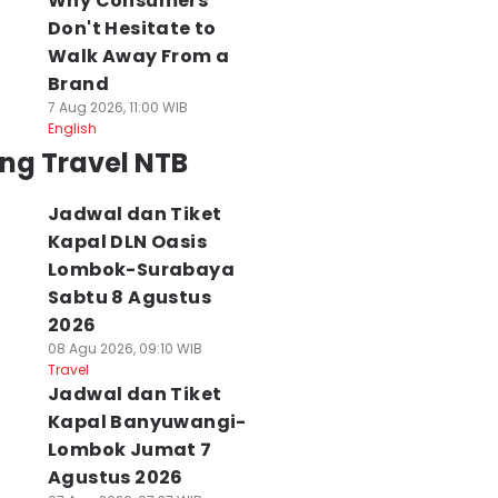
Why Consumers
Don't Hesitate to
Walk Away From a
Brand
7 Aug 2026, 11:00 WIB
English
ng Travel NTB
Jadwal dan Tiket
Kapal DLN Oasis
Lombok-Surabaya
Sabtu 8 Agustus
2026
08 Agu 2026, 09:10 WIB
Travel
Jadwal dan Tiket
Kapal Banyuwangi-
Lombok Jumat 7
Agustus 2026