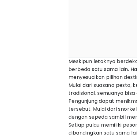
Meskipun letaknya berdekata
berbeda satu sama lain. H
menyesuaikan pilihan desti
Mulai dari suasana pesta, 
tradisional, semuanya bisa 
Pengunjung dapat menikmati 
tersebut. Mulai dari snorkel
dengan sepeda sambil men
Setiap pulau memiliki peson
dibandingkan satu sama lai