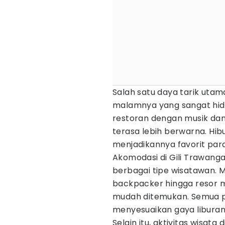
Salah satu daya tarik uta
malamnya yang sangat hidu
restoran dengan musik da
terasa lebih berwarna. Hibur
menjadikannya favorit para 
Akomodasi di Gili Trawan
berbagai tipe wisatawan. M
backpacker hingga resor m
mudah ditemukan. Semua p
menyesuaikan gaya liburan
Selain itu, aktivitas wisat