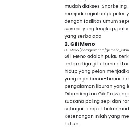
mudah diakses. Snorkeling,
menjadi kegiatan populer 
dengan fasilitas umum sepe
suvenir yang lengkap, pula
yang serba ada.
2. Gili Meno
Gili Meno (instagram.com/gilimeno_isla
Gili Meno adalah pulau terk
antara tiga gili utama di 
hidup yang pelan menjadika
yang ingin benar-benar ber
pengalaman liburan yang leb
Dibandingkan Gili Trawangan 
suasana paling sepi dan ro
sebagai tempat bulan madu
Ketenangan inilah yang me
tahun.