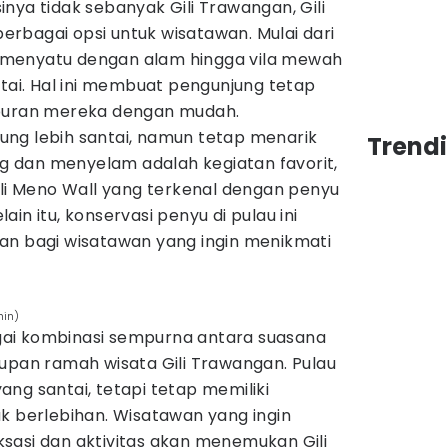
nya tidak sebanyak Gili Trawangan, Gili
rbagai opsi untuk wisatawan. Mulai dari
menyatu dengan alam hingga vila mewah
i. Hal ini membuat pengunjung tetap
iburan mereka dengan mudah.
erung lebih santai, namun tetap menarik
Trendi
ing dan menyelam adalah kegiatan favorit,
ili Meno Wall yang terkenal dengan penyu
in itu, konservasi penyu di pulau ini
an bagi wisatawan yang ingin menikmati
hin)
bagai kombinasi sempurna antara suasana
upan ramah wisata Gili Trawangan. Pulau
ng santai, tetapi tetap memiliki
k berlebihan. Wisatawan yang ingin
sasi dan aktivitas akan menemukan Gili