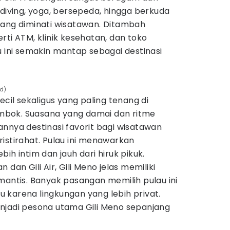
 diving, yoga, bersepeda, hingga berkuda
yang diminati wisatawan. Ditambah
rti ATM, klinik kesehatan, dan toko
u ini semakin mantap sebagai destinasi
nd)
ecil sekaligus yang paling tenang di
Lombok. Suasana yang damai dan ritme
nnya destinasi favorit bagi wisatawan
istirahat. Pulau ini menawarkan
ih intim dan jauh dari hiruk pikuk.
dan Gili Air, Gili Meno jelas memiliki
mantis. Banyak pasangan memilih pulau ini
 karena lingkungan yang lebih privat.
njadi pesona utama Gili Meno sepanjang