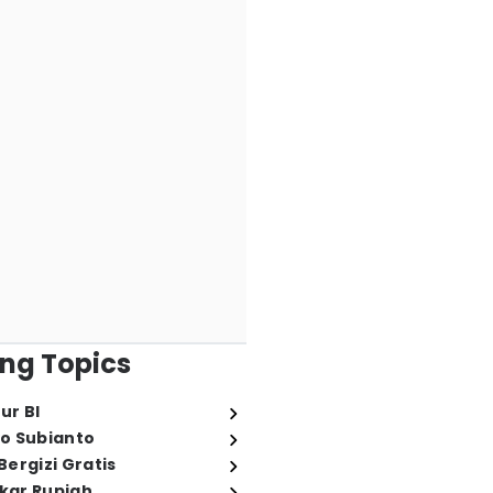
ng Topics
ur BI
o Subianto
ergizi Gratis
ukar Rupiah