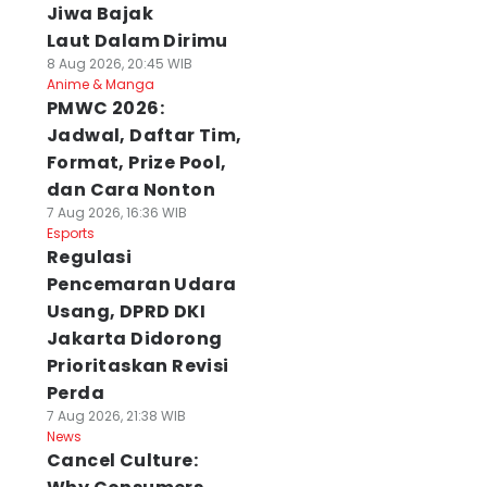
Jiwa Bajak
Laut Dalam Dirimu
8 Aug 2026, 20:45 WIB
Anime & Manga
PMWC 2026:
Jadwal, Daftar Tim,
Format, Prize Pool,
dan Cara Nonton
7 Aug 2026, 16:36 WIB
Esports
Regulasi
Pencemaran Udara
Usang, DPRD DKI
Jakarta Didorong
Prioritaskan Revisi
Perda
7 Aug 2026, 21:38 WIB
News
Cancel Culture: