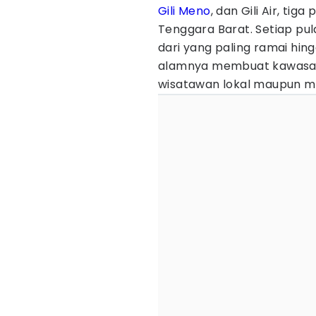
Gili Meno
, dan Gili Air, tig
Tenggara Barat. Setiap pu
dari yang paling ramai hin
alamnya membuat kawasan i
wisatawan lokal maupun 