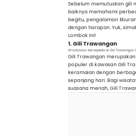
Sebelum memutuskan gili m
baiknya memahami perbed
begitu, pengalaman libura
dengan harapan. Yuk, simak 
Lombok ini!
1. Gili Trawangan
Wisatawan bersepeda di Gili Trawangan (
Gili Trawangan merupakan 
populer di kawasan Gili Tra
keramaian dengan berbagai
sepanjang hari. Bagi wisat
suasana meriah, Gili Trawa