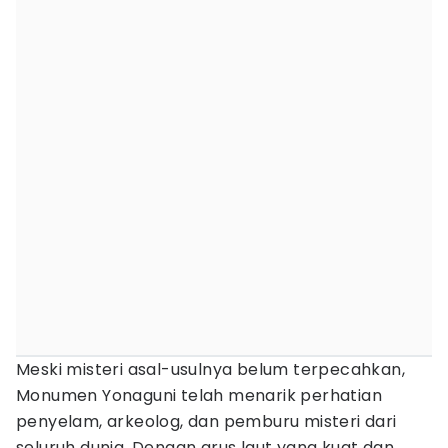
Meski misteri asal-usulnya belum terpecahkan,
Monumen Yonaguni telah menarik perhatian
penyelam, arkeolog, dan pemburu misteri dari
seluruh dunia. Dengan arus laut yang kuat dan