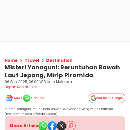
Home
Travel
Destination
Misteri Yonaguni: Reruntuhan Bawah
Laut Jepang, Mirip Piramida
06 Sep 2025, 06:00 WIB
Kota Mataram
Hirpan Rosidi, S.Psi
News
Channel
Add Us on Google
Misteri Yonaguni, reruntuhan bawah laut Jepang yang mirip Piramida.
(marsemfim.com.br/skdesu.com)
Share Article