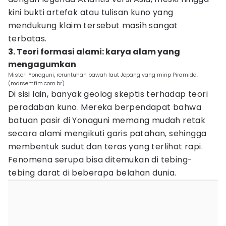
kini bukti artefak atau tulisan kuno yang
mendukung klaim tersebut masih sangat
terbatas.
3. Teori formasi alami: karya alam yang
mengagumkan
Misteri Yonaguni, reruntuhan bawah laut Jepang yang mirip Piramida.
(marsemfim.com.br)
Di sisi lain, banyak geolog skeptis terhadap teori
peradaban kuno. Mereka berpendapat bahwa
batuan pasir di Yonaguni memang mudah retak
secara alami mengikuti garis patahan, sehingga
membentuk sudut dan teras yang terlihat rapi.
Fenomena serupa bisa ditemukan di tebing-
tebing darat di beberapa belahan dunia.