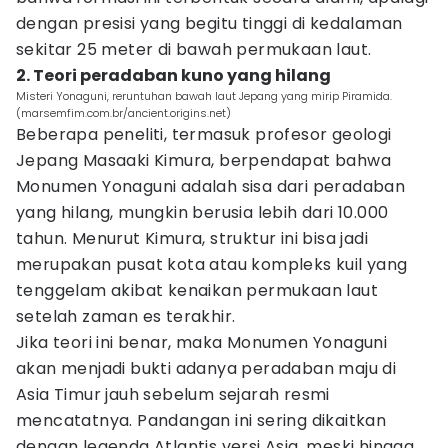
dengan presisi yang begitu tinggi di kedalaman
sekitar 25 meter di bawah permukaan laut.
2. Teori peradaban kuno yang hilang
Misteri Yonaguni, reruntuhan bawah laut Jepang yang mirip Piramida.
(marsemfim.com.br/ancient.origins.net)
Beberapa peneliti, termasuk profesor geologi
Jepang Masaaki Kimura, berpendapat bahwa
Monumen Yonaguni adalah sisa dari peradaban
yang hilang, mungkin berusia lebih dari 10.000
tahun. Menurut Kimura, struktur ini bisa jadi
merupakan pusat kota atau kompleks kuil yang
tenggelam akibat kenaikan permukaan laut
setelah zaman es terakhir.
Jika teori ini benar, maka Monumen Yonaguni
akan menjadi bukti adanya peradaban maju di
Asia Timur jauh sebelum sejarah resmi
mencatatnya. Pandangan ini sering dikaitkan
dengan legenda Atlantis versi Asia, meski hingga