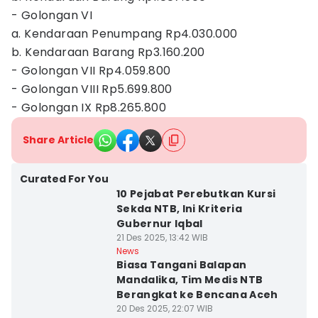
- Golongan VI
a. Kendaraan Penumpang Rp4.030.000
b. Kendaraan Barang Rp3.160.200
- Golongan VII Rp4.059.800
- Golongan VIII Rp5.699.800
- Golongan IX Rp8.265.800
Share Article
Curated For You
10 Pejabat Perebutkan Kursi
Sekda NTB, Ini Kriteria
Gubernur Iqbal
21 Des 2025, 13:42 WIB
News
Biasa Tangani Balapan
Mandalika, Tim Medis NTB
Berangkat ke Bencana Aceh
20 Des 2025, 22:07 WIB