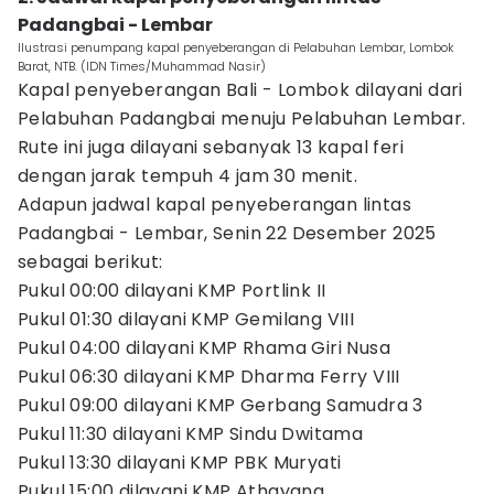
Padangbai - Lembar
Ilustrasi penumpang kapal penyeberangan di Pelabuhan Lembar, Lombok
Barat, NTB. (IDN Times/Muhammad Nasir)
Kapal penyeberangan Bali - Lombok dilayani dari
Pelabuhan Padangbai menuju Pelabuhan Lembar.
Rute ini juga dilayani sebanyak 13 kapal feri
dengan jarak tempuh 4 jam 30 menit.
Adapun jadwal kapal penyeberangan lintas
Padangbai - Lembar, Senin 22 Desember 2025
sebagai berikut:
Pukul 00:00 dilayani KMP Portlink II
Pukul 01:30 dilayani KMP Gemilang VIII
Pukul 04:00 dilayani KMP Rhama Giri Nusa
Pukul 06:30 dilayani KMP Dharma Ferry VIII
Pukul 09:00 dilayani KMP Gerbang Samudra 3
Pukul 11:30 dilayani KMP Sindu Dwitama
Pukul 13:30 dilayani KMP PBK Muryati
Pukul 15:00 dilayani KMP Athayana