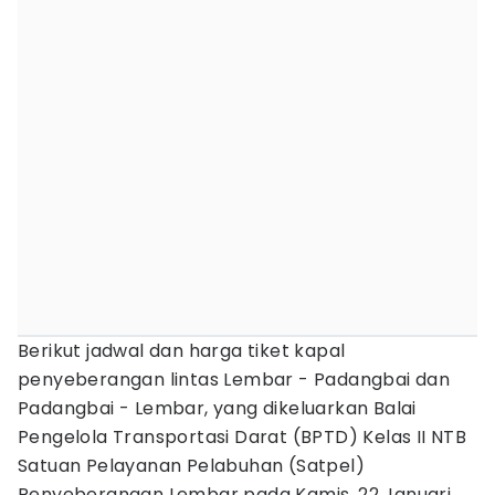
Berikut jadwal dan harga tiket kapal
penyeberangan lintas Lembar - Padangbai dan
Padangbai - Lembar, yang dikeluarkan Balai
Pengelola Transportasi Darat (BPTD) Kelas II NTB
Satuan Pelayanan Pelabuhan (Satpel)
Penyeberangan Lembar pada Kamis, 22 Januari