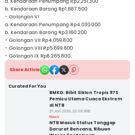
a. Kendaraan Penumpang Rp2.251.300
b. Kendaraan Barang Rp1.887.500
- Golongan VI
a. Kendaraan Penumpang Rp4.030.000
b. Kendaraan Barang Rp3.160.200
- Golongan VII Rp4.059.800
- Golongan VIII Rp5.699.800
- Golongan IX Rp8.265.800
Share Article
Curated For You
BMKG: Bibit Siklon Tropis 97S
Pemicu Utama Cuaca Ekstrem
di NTB
21 Jan 2026, 20:09 WIB
News
NTB Masuk Status Tanggap
Darurat Bencana, Ribuan