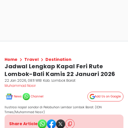
Home
Travel
Destination
Jadwal Lengkap Kapal Feri Rute
Lombok-Bali Kamis 22 Januari 2026
22 Jan 2026, 08:11 WIB
Kab. Lombok Barat
Muhammad Nasir
News
Channel
Add Us on Google
Ilustrasi kapal sandar di Pelabuhan Lembar Lombok Barat. (IDN
Times/Muhammad Nasir)
Share Article