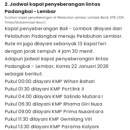
2. Jadwal kapal penyeberangan lintas
Padangbai - Lembar
Ilustrasi kapal penyeberangan di Pelabuhan Lembar, Lombok Barat, NTB. (IDN
Times/Muhammad Nasir)
Kapal penyeberangan Bali - Lombok dilayani dari
Pelabuhan Padangbai menuju Pelabuhan Lembar.
Rute ini juga dilayani sebanyak 13 kapal feri
dengan jarak tempuh 4 jam 30 menit.
Adapun jadwal kapal penyeberangan lintas
Padangbai - Lembar, Kamis 22 Januari 2026
sebagai berikut:
Pukul 00:00 dilayani KMP Wihan Bahari
Pukul 01:30 dilayani KMP Portlink II
Pukul 04:00 dilayani KMP Salindo Mutiara I
Pukul 06:30 dilayani KMP Rhama Giri Nusa
Pukul 09:00 dilayani KMP Prima Nusantara
Pukul 11:30 dilayani KMP Gemilang VIII
Pukul 13:30 dilayani KMP Parama Kalyani