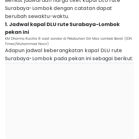
Berikut jadwal dan harga tiket kapal DLU rute
Surabaya-Lombok dengan catatan dapat
berubah sewaktu-waktu.
1. Jadwal kapal DLU rute Surabaya-Lombok
pekan ini
KM Dharma Rucitra 8 saat sandar di Pelabuhan Gili Mas Lombok Barat. (IDN
Times/Muhammad Nasir)
Adapun jadwal keberangkatan kapal DLU rute
Surabaya-Lombok pada pekan ini sebagai berikut: