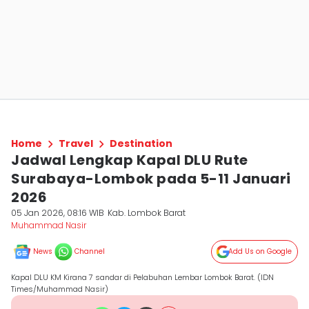
Home
Travel
Destination
Jadwal Lengkap Kapal DLU Rute
Surabaya-Lombok pada 5-11 Januari
2026
05 Jan 2026, 08:16 WIB
Kab. Lombok Barat
Muhammad Nasir
News
Channel
Add Us on Google
Kapal DLU KM Kirana 7 sandar di Pelabuhan Lembar Lombok Barat. (IDN
Times/Muhammad Nasir)