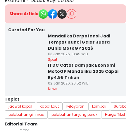
Ekonomi - Duduk Bayi 60.000
Share Article
Curated For You
Mandalika Berpotensi Jadi
Tempat Kunci Gelar Juara
Dunia MotoGP 2026
03 Jan 2026, 18:49 WIB
Sport
ITDC Catat Dampak Ekonomi
MotoGP Mandalika 2025 Capai
Rp4,96 Triliun
02 Jan 2026, 20:52 WIB
News
Topics
jadwal kapal
Kapal Laut
Pelayaran
Lombok
Surabay
pelabuhan gili mas
pelabuhan tanjung perak
Harga Tiket
Editorial Team
Editor