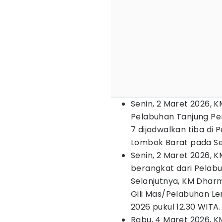
Senin, 2 Maret 2026, K
Pelabuhan Tanjung Per
7 dijadwalkan tiba di
Lombok Barat pada Sel
Senin, 2 Maret 2026, 
berangkat dari Pelabu
Selanjutnya, KM Dharm
Gili Mas/Pelabuhan L
2026 pukul 12.30 WITA.
Rabu, 4 Maret 2026, K