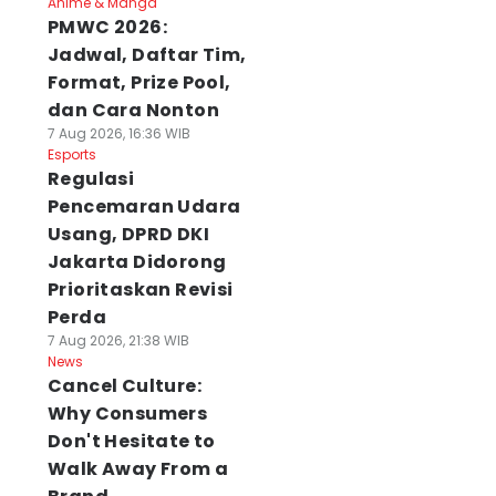
Anime & Manga
PMWC 2026:
Jadwal, Daftar Tim,
Format, Prize Pool,
dan Cara Nonton
7 Aug 2026, 16:36 WIB
Esports
Regulasi
Pencemaran Udara
Usang, DPRD DKI
Jakarta Didorong
Prioritaskan Revisi
Perda
7 Aug 2026, 21:38 WIB
News
Cancel Culture:
Why Consumers
Don't Hesitate to
Walk Away From a