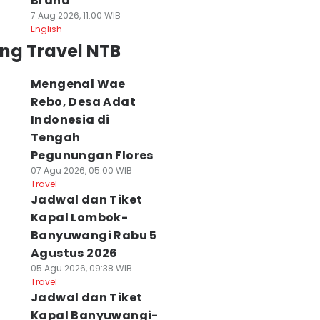
Brand
7 Aug 2026, 11:00 WIB
English
ng Travel NTB
Mengenal Wae
Rebo, Desa Adat
Indonesia di
Tengah
Pegunungan Flores
07 Agu 2026, 05:00 WIB
Travel
Jadwal dan Tiket
Kapal Lombok-
Banyuwangi Rabu 5
Agustus 2026
05 Agu 2026, 09:38 WIB
Travel
Jadwal dan Tiket
Kapal Banyuwangi-