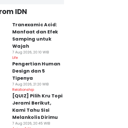
from IDN
Tranexamic Acid:
Manfaat dan Efek
Samping untuk
Wajah
7 Aug 2026, 20:10 WIB
Life
Pengertian Human
Design dan 5
Tipenya
7 Aug 2026, 21:20 WIB
Relationship
[QUIZ] Pilih Kru Topi
Jerami Berikut,
Kami Tahu Sisi
Melankolis Dirimu
7 Aug 2026, 20:45 WIB