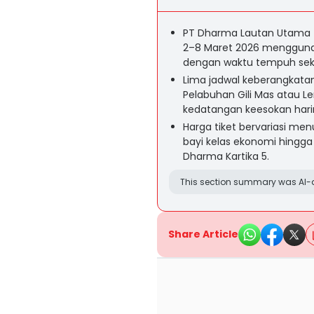
PT Dharma Lautan Utama 
2–8 Maret 2026 menggunak
dengan waktu tempuh seki
Lima jadwal keberangkatan
Pelabuhan Gili Mas atau L
kedatangan keesokan hari
Harga tiket bervariasi men
bayi kelas ekonomi hingga
Dharma Kartika 5.
This section summary was AI-a
Share Article