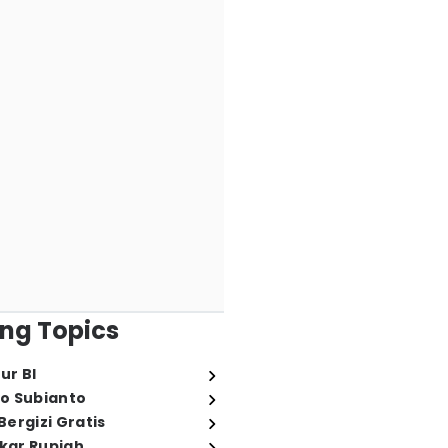
ng Topics
ur BI
o Subianto
ergizi Gratis
ukar Rupiah