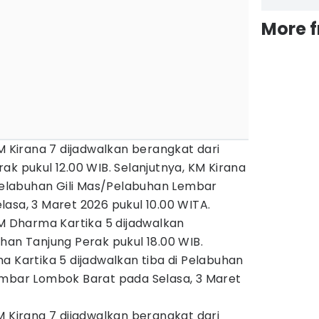
More 
M Kirana 7 dijadwalkan berangkat dari
ak pukul 12.00 WIB. Selanjutnya, KM Kirana
 Pelabuhan Gili Mas/Pelabuhan Lembar
asa, 3 Maret 2026 pukul 10.00 WITA.
KM Dharma Kartika 5 dijadwalkan
han Tanjung Perak pukul 18.00 WIB.
a Kartika 5 dijadwalkan tiba di Pelabuhan
embar Lombok Barat pada Selasa, 3 Maret
M Kirana 7 dijadwalkan berangkat dari