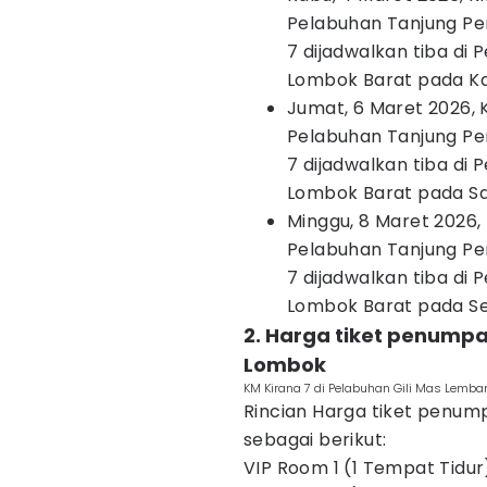
Pelabuhan Tanjung Per
7 dijadwalkan tiba di
Lombok Barat pada Kam
Jumat, 6 Maret 2026, 
Pelabuhan Tanjung Per
7 dijadwalkan tiba di
Lombok Barat pada Sab
Minggu, 8 Maret 2026,
Pelabuhan Tanjung Per
7 dijadwalkan tiba di
Lombok Barat pada Sen
2. Harga tiket penumpa
Lombok
KM Kirana 7 di Pelabuhan Gili Mas Lemb
Rincian Harga tiket penum
sebagai berikut:
VIP Room 1 (1 Tempat Tidur