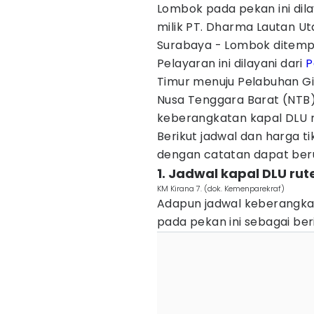
Lombok pada pekan ini dil
milik PT. Dharma Lautan Ut
Surabaya - Lombok ditempu
Pelayaran ini dilayani dari
P
Timur menuju Pelabuhan G
Nusa Tenggara Barat (NTB)
keberangkatan kapal DLU 
Berikut jadwal dan harga 
dengan catatan dapat ber
1. Jadwal kapal DLU ru
KM Kirana 7. (dok. Kemenparekraf)
Adapun jadwal keberangka
pada pekan ini sebagai beri