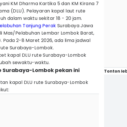
ayani KM Dharma Kartika 5 dan KM Kirana 7
ama (DLU). Pelayaran kapal laut rute
h dalam waktu sekitar 18 - 20 jam.
elabuhan Tanjung Perak
Surabaya Jawa
ili Mas/Pelabuhan Lembar Lombok Barat,
. Pada 2-8 Maret 2026, ada lima jadwal
rute Surabaya-Lombok.
tiket kapal DLU rute Surabaya-Lombok
ubah sewaktu-waktu.
te Surabaya-Lombok pekan ini
Tonton leb
tan kapal DLU rute Surabaya-Lombok
kut: