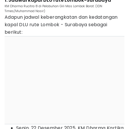
1. Jadwal kapal DLU rute Lombok-Surabaya
KM Dharma Rucitra 8 di Pelabuhan Gili Mas Lombok Barat. (IDN
Times/Muhammad Nasir)
Adapun jadwal keberangkatan dan kedatangan
kapal DLU rute Lombok - Surabaya sebagai
berikut:
Senin, 22 Desember 2025, KM Dharma Kartika