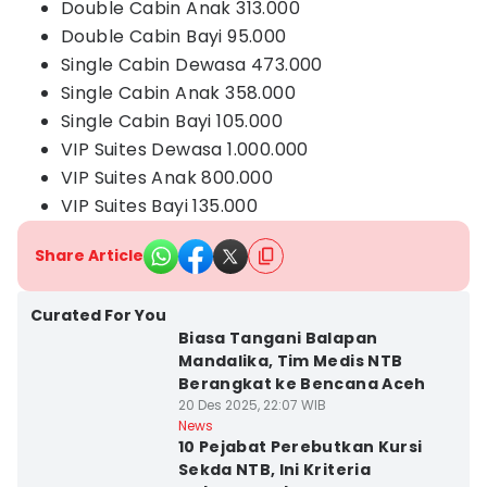
Double Cabin Anak 313.000
Double Cabin Bayi 95.000
Single Cabin Dewasa 473.000
Single Cabin Anak 358.000
Single Cabin Bayi 105.000
VIP Suites Dewasa 1.000.000
VIP Suites Anak 800.000
VIP Suites Bayi 135.000
Share Article
Curated For You
Biasa Tangani Balapan
Mandalika, Tim Medis NTB
Berangkat ke Bencana Aceh
20 Des 2025, 22:07 WIB
News
10 Pejabat Perebutkan Kursi
Sekda NTB, Ini Kriteria