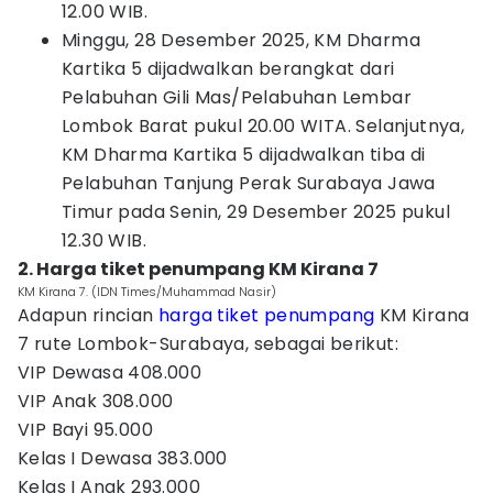
12.00 WIB.
Minggu, 28 Desember 2025, KM Dharma
Kartika 5 dijadwalkan berangkat dari
Pelabuhan Gili Mas/Pelabuhan Lembar
Lombok Barat pukul 20.00 WITA. Selanjutnya,
KM Dharma Kartika 5 dijadwalkan tiba di
Pelabuhan Tanjung Perak Surabaya Jawa
Timur pada Senin, 29 Desember 2025 pukul
12.30 WIB.
2. Harga tiket penumpang KM Kirana 7
KM Kirana 7. (IDN Times/Muhammad Nasir)
Adapun rincian
harga tiket
penumpang
KM Kirana
7 rute Lombok-Surabaya, sebagai berikut:
VIP Dewasa 408.000
VIP Anak 308.000
VIP Bayi 95.000
Kelas I Dewasa 383.000
Kelas I Anak 293.000