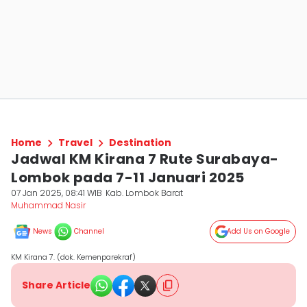
Home
Travel
Destination
Jadwal KM Kirana 7 Rute Surabaya-
Lombok pada 7-11 Januari 2025
07 Jan 2025, 08:41 WIB
Kab. Lombok Barat
Muhammad Nasir
News
Channel
Add Us on Google
KM Kirana 7. (dok. Kemenparekraf)
Share Article