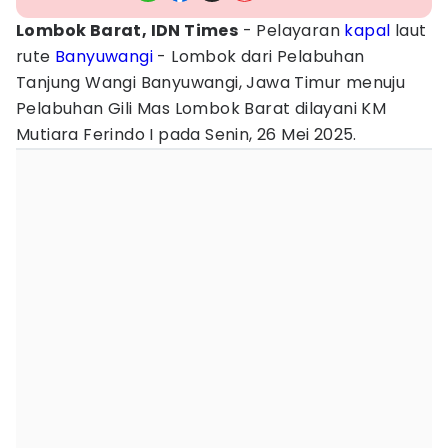
Lombok Barat, IDN Times
- Pelayaran
kapal
laut
rute
Banyuwangi
- Lombok dari Pelabuhan
Tanjung Wangi Banyuwangi, Jawa Timur menuju
Pelabuhan Gili Mas Lombok Barat dilayani KM
Mutiara Ferindo I pada Senin, 26 Mei 2025.