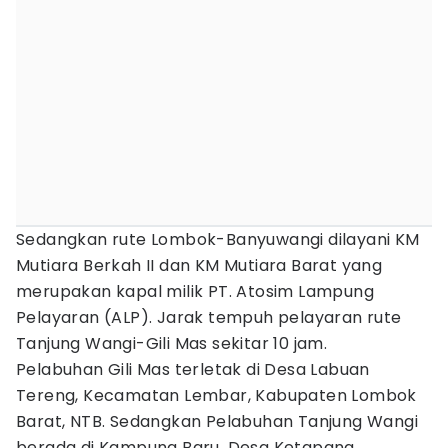
Sedangkan rute Lombok-Banyuwangi dilayani KM
Mutiara Berkah II dan KM Mutiara Barat yang
merupakan kapal milik PT. Atosim Lampung
Pelayaran (ALP). Jarak tempuh pelayaran rute
Tanjung Wangi-Gili Mas sekitar 10 jam.
Pelabuhan Gili Mas terletak di Desa Labuan
Tereng, Kecamatan Lembar, Kabupaten Lombok
Barat, NTB. Sedangkan Pelabuhan Tanjung Wangi
berada di Kampung Baru, Desa Ketapang,