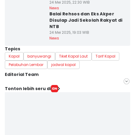
24 Mei 2025, 22:30 WIB
News
Balai Rehsos dan Eks Akper
Disulap Jadi Sekolah Rakyat di
NTB
24 Mei 2025, 19:03 WIB
News
Topics
Kapal
banyuwangi
Tiket Kapal Laut
Tarif Kapal
Pelabuhan Lembar
jadwal kapal
Editorial Team
Editor
Tonton lebih seru di
Linggauni -
Editor
Muhammad Nasir