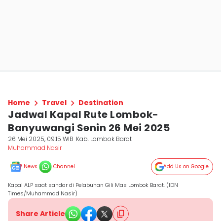
Home
Travel
Destination
Jadwal Kapal Rute Lombok-
Banyuwangi Senin 26 Mei 2025
26 Mei 2025, 09:15 WIB
Kab. Lombok Barat
Muhammad Nasir
News
Channel
Add Us on Google
Kapal ALP saat sandar di Pelabuhan Gili Mas Lombok Barat. (IDN
Times/Muhammad Nasir)
Share Article