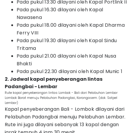
Pada pukul 13:30 dilayani oleh Kapal Portlink II
Pada pukul 16.30 dilayani oleh Kapal
Nawasena
Pada pukul 18.00 dilayani oleh Kapal Dharma
Ferry VIII
Pada pukul 19.30 dilayani oleh Kapal Sindu
Tritama
Pada pukul 21.00 dilayani oleh Kapal Nusa
Bhakti
Pada pukul 22.30 dilayani oleh Kapal Munic 1
2. Jadwal kapal penyeberangan lintas
Padangbai - Lembar
Rute kapal penyeberangan lintas Lombok - Bali dari Pelabuhan Lembar
Lombok Barat menuju Pelabuhan Padangbai, Karangasem. (dok. Satpel
Lembar)
Kapal penyeberangan Bali - Lombok dilayani dari
Pelabuhan Padangbai menuju Pelabuhan Lembar.
Rute ini juga dilayani sebanyak 13 kapal dengan
jarak tempuh 4 jam 30 menit.