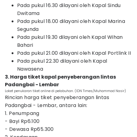
Pada pukul 16.30 dilayani oleh Kapal Sindu
Dwitama
Pada pukul 18.00 dilayani oleh Kapal Marina
Segunda
Pada pukul 19.30 dilayani oleh Kapal Wihan
Bahari
Pada pukul 21.00 dilayani oleh Kapal Portlink II
Pada pukul 22.30 dilayani oleh Kapal
Nawasena
3. Harga tiket kapal penyeberangan lintas
Padangbai - Lembar
Loket penukaran tiket online di pelabuhan. (IDN Times/Muhammad Nasir)
Rincian harga tiket penyeberangan lintas
Padangbai - Lembar, antara lain:
1. Penumpang
- Bayi Rp6.100
- Dewasa Rp65.300