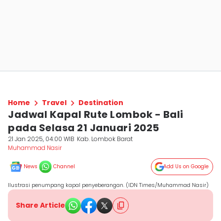
Home
Travel
Destination
Jadwal Kapal Rute Lombok - Bali
pada Selasa 21 Januari 2025
21 Jan 2025, 04:00 WIB
Kab. Lombok Barat
Muhammad Nasir
News
Channel
Add Us on Google
Ilustrasi penumpang kapal penyeberangan. (IDN Times/Muhammad Nasir)
Share Article