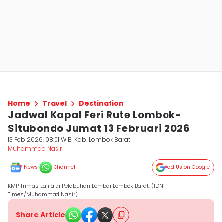
Home
Travel
Destination
Jadwal Kapal Feri Rute Lombok-
Situbondo Jumat 13 Februari 2026
13 Feb 2026, 08:01 WIB
Kab. Lombok Barat
Muhammad Nasir
News
Channel
Add Us on Google
KMP Trimas Lalila di Pelabuhan Lembar Lombok Barat. (IDN
Times/Muhammad Nasir)
Share Article