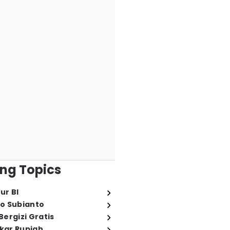
ng Topics
ur BI
o Subianto
ergizi Gratis
ukar Rupiah