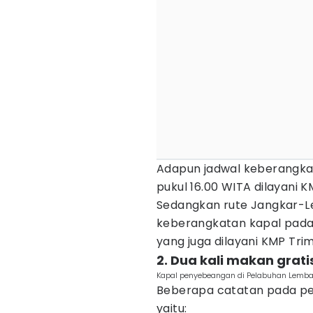
Adapun jadwal keberangka
pukul 16.00 WITA dilayani K
Sedangkan rute Jangkar-Le
keberangkatan kapal pada 
yang juga dilayani KMP Trim
2. Dua kali makan grati
Kapal penyebeangan di Pelabuhan Lemba
Beberapa catatan pada pem
yaitu: