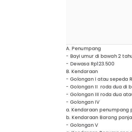
A. Penump
- Bayi umur di bawah 2 tah
- Dewasa Rp123.500
B. Kendar
- Golongan I atau sepeda 
- Golongan II roda dua di
- Golongan III roda dua ata
- Golongan
a. Kendaraan penumpang p
b. Kendaraan Barang panja
- Golonga