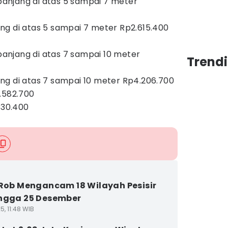
anjang di atas 5 sampai 7 meter
ng di atas 5 sampai 7 meter Rp2.615.400
 VI
njang di atas 7 sampai 10 meter
Trendi
ng di atas 7 sampai 10 meter Rp4.206.700
.582.700
830.400
 Rob Mengancam 18 Wilayah Pesisir
ngga 25 Desember
5, 11:48 WIB