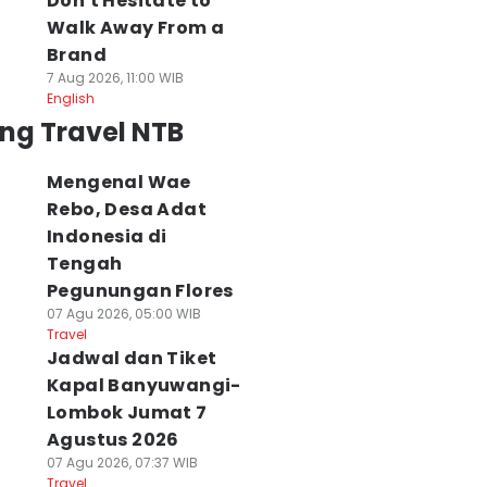
Don't Hesitate to
Walk Away From a
Brand
7 Aug 2026, 11:00 WIB
English
ng Travel NTB
Mengenal Wae
Rebo, Desa Adat
Indonesia di
Tengah
Pegunungan Flores
07 Agu 2026, 05:00 WIB
Travel
Jadwal dan Tiket
Kapal Banyuwangi-
Lombok Jumat 7
Agustus 2026
07 Agu 2026, 07:37 WIB
Travel