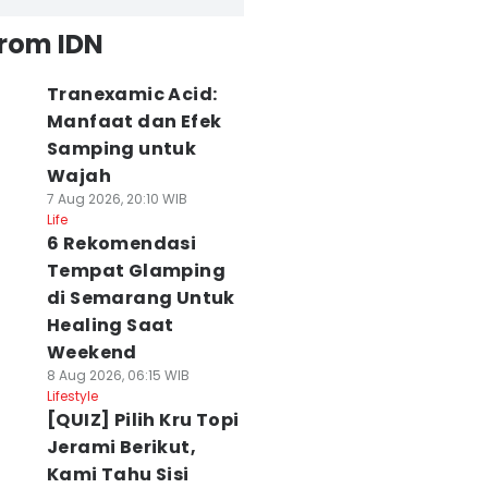
from IDN
Tranexamic Acid:
Manfaat dan Efek
Samping untuk
Wajah
7 Aug 2026, 20:10 WIB
Life
6 Rekomendasi
Tempat Glamping
di Semarang Untuk
Healing Saat
Weekend
8 Aug 2026, 06:15 WIB
Lifestyle
[QUIZ] Pilih Kru Topi
Jerami Berikut,
Kami Tahu Sisi