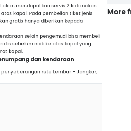
 akan mendapatkan servis 2 kali makan
More 
 atas kapal. Pada pembelian tiket jenis
akan gratis hanya diberikan kepada
ndaraan selain pengemudi bisa membeli
gratis sebelum naik ke atas kapal yang
rat kapal.
t penumpang dan kendaraan
penyeberangan rute Lembar - Jangkar,