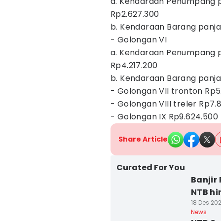
a. Kendaraan Penumpang p
Rp2.627.300
b. Kendaraan Barang panja
- Golongan
a. Kendaraan Penumpang pa
Rp4.217.200
b. Kendaraan Barang panja
- Golongan VII tronton Rp5
- Golongan VIII treler Rp7.
- Golongan IX Rp9.624.500
Share Article
Curated For You
Banjir
NTB hi
18 Des 202
News