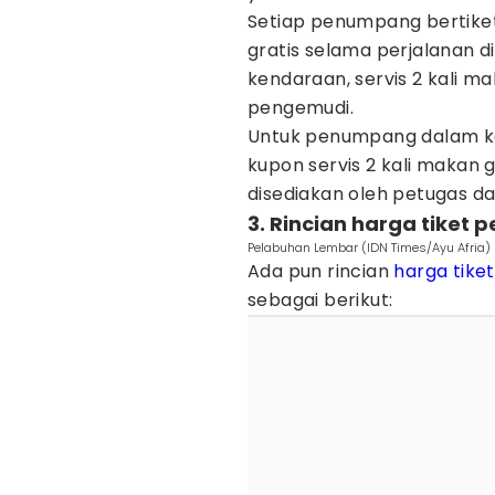
Setiap penumpang bertiket
gratis selama perjalanan di
kendaraan, servis 2 kali m
pengemudi.
Untuk penumpang dalam ke
kupon servis 2 kali makan 
disediakan oleh petugas da
3. Rincian harga tike
Pelabuhan Lembar (IDN Times/Ayu Afria)
Ada pun rincian
harga tiket
sebagai berikut: