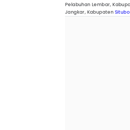
Pelabuhan Lembar, Kabupa
Jangkar, Kabupaten
Situb