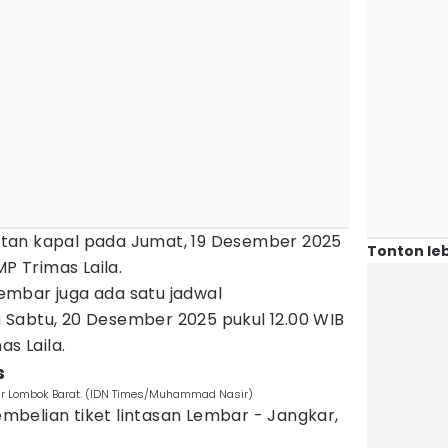
tan kapal pada Jumat, 19 Desember 2025
Tonton leb
MP Trimas Laila.
mbar juga ada satu jadwal
Sabtu, 20 Desember 2025 pukul 12.00 WIB
as Laila.
s
r Lombok Barat. (IDN Times/Muhammad Nasir)
belian tiket lintasan Lembar - Jangkar,