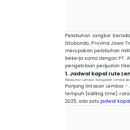
Pelabuhan Jangkar berada
Situbondo, Provinsi Jawa 
merupakan pelabuhan mili
bekerja sama dengan PT. A
pengelolaan penjualan tike
1. Jadwal kapal rute L
Pelabuhan Lembar, Kabupaten Lombok Bara
Panjang lintasan Lembar - 
tempuh (sailling time) rat
2025, ada satu
jadwal kapa