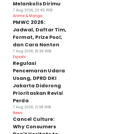
Melankolis Dirimu
7 Aug 2026, 20:45 WIB
Anime & Manga
PMWC 2026:
Jadwal, Daftar Tim,
Format, Prize Pool,
dan Cara Nonton
7 Aug 2026, 16:36 WIB
Esports
Regulasi
Pencemaran Udara
Usang, DPRD DKI
Jakarta Didorong
Prioritaskan Revisi
Perda
7 Aug 2026, 21:38 WIB
News
Cancel Culture:
Why Consumers