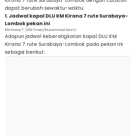
Kirana 7 rute Surabaya-Lombok dengan catatan
dapat berubah sewaktu-waktu.
1. Jadwal kapal DLU KM Kirana 7 rute Surabaya-
Lombok pekan ini
KM Kirana 7. (IDN Times/Muhammad Nasir)
Adapun jadwal keberangkatan kapal DLU KM
Kirana 7 rute Surabaya-Lombok pada pekan ini
sebagai berikut: