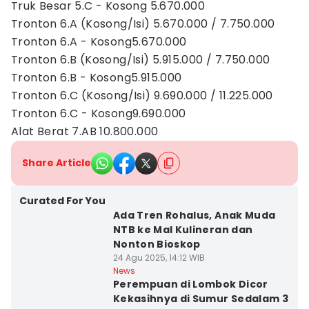
Truk Besar 5.C - Kosong 5.670.000
Tronton 6.A (Kosong/Isi) 5.670.000 / 7.750.000
Tronton 6.A - Kosong5.670.000
Tronton 6.B (Kosong/Isi) 5.915.000 / 7.750.000
Tronton 6.B - Kosong5.915.000
Tronton 6.C (Kosong/Isi) 9.690.000 / 11.225.000
Tronton 6.C - Kosong9.690.000
Alat Berat 7.AB 10.800.000
Share Article
Curated For You
Ada Tren Rohalus, Anak Muda
NTB ke Mal Kulineran dan
Nonton Bioskop
24 Agu 2025, 14:12 WIB
News
Perempuan di Lombok Dicor
Kekasihnya di Sumur Sedalam 3