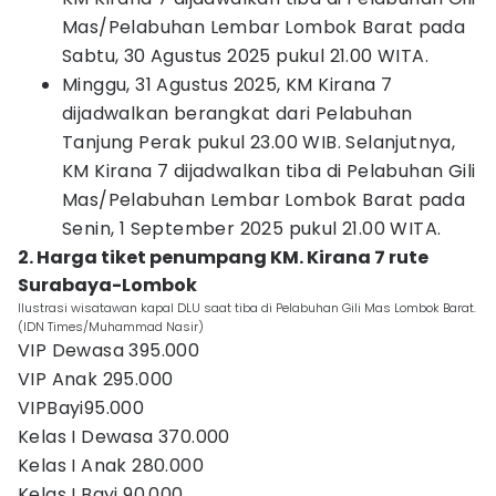
Mas/Pelabuhan Lembar Lombok Barat pada
Sabtu, 30 Agustus 2025 pukul 21.00 WITA.
Minggu, 31 Agustus 2025, KM Kirana 7
dijadwalkan berangkat dari Pelabuhan
Tanjung Perak pukul 23.00 WIB. Selanjutnya,
KM Kirana 7 dijadwalkan tiba di Pelabuhan Gili
Mas/Pelabuhan Lembar Lombok Barat pada
Senin, 1 September 2025 pukul 21.00 WITA.
2. Harga tiket penumpang KM. Kirana 7 rute
Surabaya-Lombok
Ilustrasi wisatawan kapal DLU saat tiba di Pelabuhan Gili Mas Lombok Barat.
(IDN Times/Muhammad Nasir)
VIP Dewasa 395.000
VIP Anak 295.000
VIPBayi95.000
Kelas I Dewasa 370.000
Kelas I Anak 280.000
Kelas I Bayi 90.000