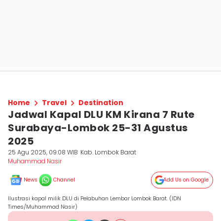
Home
Travel
Destination
Jadwal Kapal DLU KM Kirana 7 Rute
Surabaya-Lombok 25-31 Agustus
2025
25 Agu 2025, 09:08 WIB
Kab. Lombok Barat
Muhammad Nasir
News
Channel
Add Us on Google
Ilustrasi kapal milik DLU di Pelabuhan Lembar Lombok Barat. (IDN
Times/Muhammad Nasir)